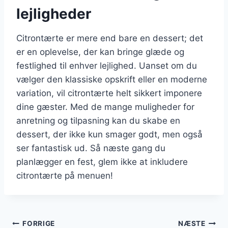
lejligheder
Citrontærte er mere end bare en dessert; det
er en oplevelse, der kan bringe glæde og
festlighed til enhver lejlighed. Uanset om du
vælger den klassiske opskrift eller en moderne
variation, vil citrontærte helt sikkert imponere
dine gæster. Med de mange muligheder for
anretning og tilpasning kan du skabe en
dessert, der ikke kun smager godt, men også
ser fantastisk ud. Så næste gang du
planlægger en fest, glem ikke at inkludere
citrontærte på menuen!
Indlægsnavigation
FORRIGE
NÆSTE