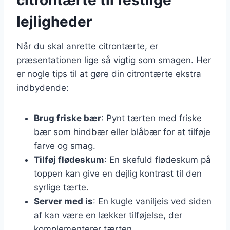
lejligheder
Når du skal anrette citrontærte, er
præsentationen lige så vigtig som smagen. Her
er nogle tips til at gøre din citrontærte ekstra
indbydende:
Brug friske bær
: Pynt tærten med friske
bær som hindbær eller blåbær for at tilføje
farve og smag.
Tilføj flødeskum
: En skefuld flødeskum på
toppen kan give en dejlig kontrast til den
syrlige tærte.
Server med is
: En kugle vaniljeis ved siden
af kan være en lækker tilføjelse, der
komplementerer tærten.