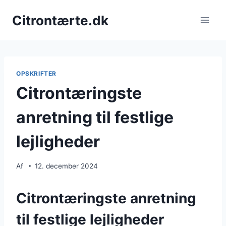
Fortsæt
Citrontærte.dk
til
indhold
OPSKRIFTER
Citrontæringste
anretning til festlige
lejligheder
Af
12. december 2024
Citrontæringste anretning
til festlige lejligheder