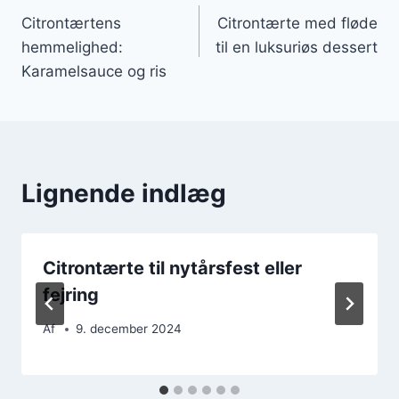
Citrontærtens
Citrontærte med fløde
hemmelighed:
til en luksuriøs dessert
Karamelsauce og ris
Lignende indlæg
Citrontærte til nytårsfest eller
fejring
Af
9. december 2024