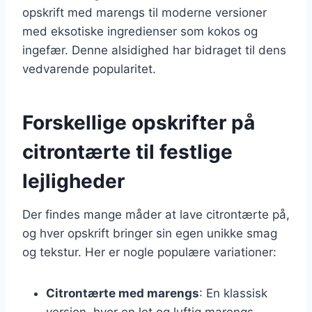
opskrift med marengs til moderne versioner
med eksotiske ingredienser som kokos og
ingefær. Denne alsidighed har bidraget til dens
vedvarende popularitet.
Forskellige opskrifter på
citrontærte til festlige
lejligheder
Der findes mange måder at lave citrontærte på,
og hver opskrift bringer sin egen unikke smag
og tekstur. Her er nogle populære variationer:
Citrontærte med marengs
: En klassisk
version, hvor en let og luftig marengs