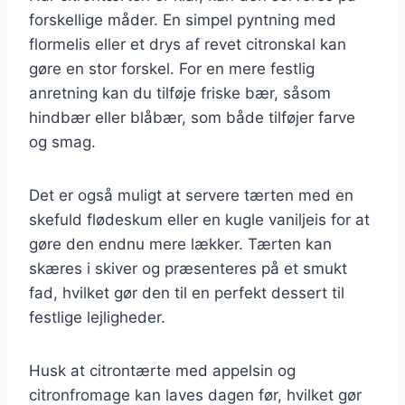
forskellige måder. En simpel pyntning med
flormelis eller et drys af revet citronskal kan
gøre en stor forskel. For en mere festlig
anretning kan du tilføje friske bær, såsom
hindbær eller blåbær, som både tilføjer farve
og smag.
Det er også muligt at servere tærten med en
skefuld flødeskum eller en kugle vaniljeis for at
gøre den endnu mere lækker. Tærten kan
skæres i skiver og præsenteres på et smukt
fad, hvilket gør den til en perfekt dessert til
festlige lejligheder.
Husk at citrontærte med appelsin og
citronfromage kan laves dagen før, hvilket gør