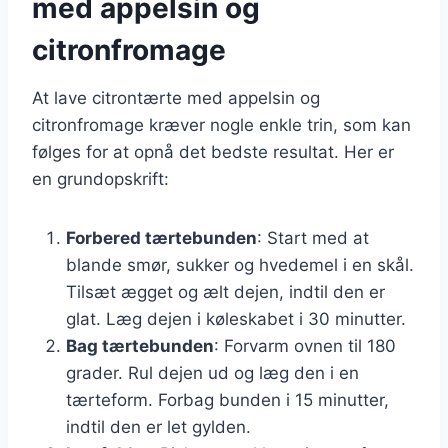
med appelsin og
citronfromage
At lave citrontærte med appelsin og
citronfromage kræver nogle enkle trin, som kan
følges for at opnå det bedste resultat. Her er
en grundopskrift:
Forbered tærtebunden
: Start med at
blande smør, sukker og hvedemel i en skål.
Tilsæt ægget og ælt dejen, indtil den er
glat. Læg dejen i køleskabet i 30 minutter.
Bag tærtebunden
: Forvarm ovnen til 180
grader. Rul dejen ud og læg den i en
tærteform. Forbag bunden i 15 minutter,
indtil den er let gylden.