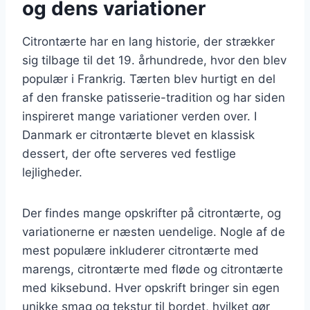
og dens variationer
Citrontærte har en lang historie, der strækker
sig tilbage til det 19. århundrede, hvor den blev
populær i Frankrig. Tærten blev hurtigt en del
af den franske patisserie-tradition og har siden
inspireret mange variationer verden over. I
Danmark er citrontærte blevet en klassisk
dessert, der ofte serveres ved festlige
lejligheder.
Der findes mange opskrifter på citrontærte, og
variationerne er næsten uendelige. Nogle af de
mest populære inkluderer citrontærte med
marengs, citrontærte med fløde og citrontærte
med kiksebund. Hver opskrift bringer sin egen
unikke smag og tekstur til bordet, hvilket gør