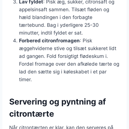
Lav fyldet
: Pisk æg, sukker, citronsaft og
appelsinsaft sammen. Tilsæt fløden og
hæld blandingen i den forbagte
tærtebund. Bag i yderligere 25-30
minutter, indtil fyldet er sat.
Forbered citronfromagen
: Pisk
æggehviderne stive og tilsæt sukkeret lidt
ad gangen. Fold forsigtigt flødeskum i.
Fordel fromage over den afkølede tærte og
lad den sætte sig i køleskabet i et par
timer.
Servering og pyntning af
citrontærte
Når citrontærten er klar, kan den serveres på