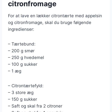
citronfromage
For at lave en lækker citrontærte med appelsin
og citronfromage, skal du bruge følgende
ingredienser:
– Tærtebund:
– 200 g smør
– 250 g hvedemel
– 100 g sukker
– 1 æg
– Citrontærtefyld:
– 3 store æg
– 150 g sukker
– Saft og skal fra 2 citroner