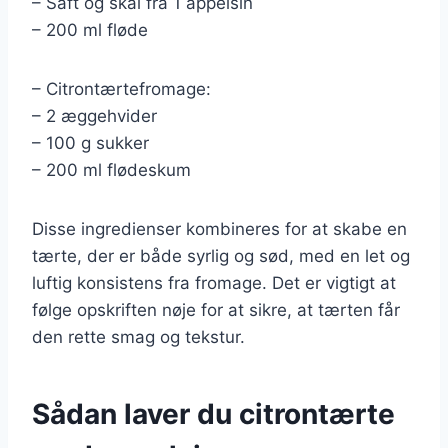
– Saft og skal fra 1 appelsin
– 200 ml fløde
– Citrontærtefromage:
– 2 æggehvider
– 100 g sukker
– 200 ml flødeskum
Disse ingredienser kombineres for at skabe en
tærte, der er både syrlig og sød, med en let og
luftig konsistens fra fromage. Det er vigtigt at
følge opskriften nøje for at sikre, at tærten får
den rette smag og tekstur.
Sådan laver du citrontærte