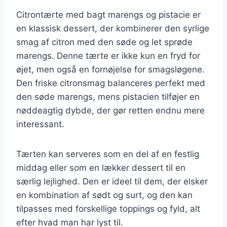
Citrontærte med bagt marengs og pistacie er
en klassisk dessert, der kombinerer den syrlige
smag af citron med den søde og let sprøde
marengs. Denne tærte er ikke kun en fryd for
øjet, men også en fornøjelse for smagsløgene.
Den friske citronsmag balanceres perfekt med
den søde marengs, mens pistacien tilføjer en
nøddeagtig dybde, der gør retten endnu mere
interessant.
Tærten kan serveres som en del af en festlig
middag eller som en lækker dessert til en
særlig lejlighed. Den er ideel til dem, der elsker
en kombination af sødt og surt, og den kan
tilpasses med forskellige toppings og fyld, alt
efter hvad man har lyst til.