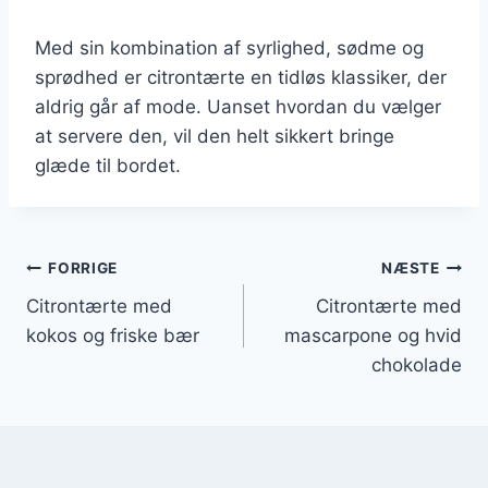
Med sin kombination af syrlighed, sødme og
sprødhed er citrontærte en tidløs klassiker, der
aldrig går af mode. Uanset hvordan du vælger
at servere den, vil den helt sikkert bringe
glæde til bordet.
Indlægsnavigation
FORRIGE
NÆSTE
Citrontærte med
Citrontærte med
kokos og friske bær
mascarpone og hvid
chokolade