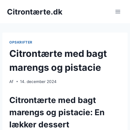
Fortsæt
Citrontærte.dk
til
indhold
OPSKRIFTER
Citrontærte med bagt
marengs og pistacie
Af
14. december 2024
Citrontærte med bagt
marengs og pistacie: En
lækker dessert