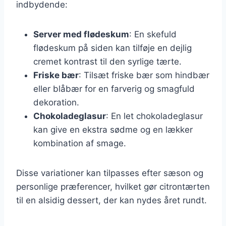
indbydende:
Server med flødeskum
: En skefuld
flødeskum på siden kan tilføje en dejlig
cremet kontrast til den syrlige tærte.
Friske bær
: Tilsæt friske bær som hindbær
eller blåbær for en farverig og smagfuld
dekoration.
Chokoladeglasur
: En let chokoladeglasur
kan give en ekstra sødme og en lækker
kombination af smage.
Disse variationer kan tilpasses efter sæson og
personlige præferencer, hvilket gør citrontærten
til en alsidig dessert, der kan nydes året rundt.