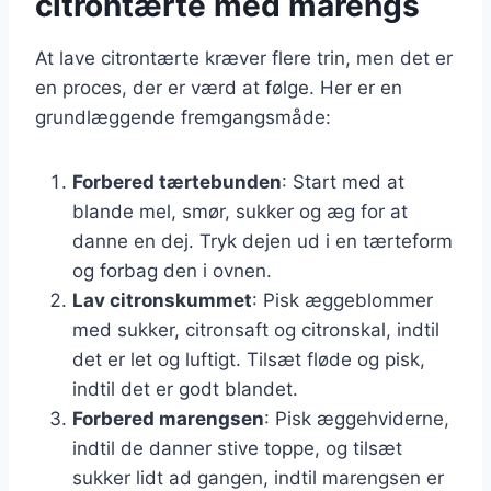
citrontærte med marengs
At lave citrontærte kræver flere trin, men det er
en proces, der er værd at følge. Her er en
grundlæggende fremgangsmåde:
Forbered tærtebunden
: Start med at
blande mel, smør, sukker og æg for at
danne en dej. Tryk dejen ud i en tærteform
og forbag den i ovnen.
Lav citronskummet
: Pisk æggeblommer
med sukker, citronsaft og citronskal, indtil
det er let og luftigt. Tilsæt fløde og pisk,
indtil det er godt blandet.
Forbered marengsen
: Pisk æggehviderne,
indtil de danner stive toppe, og tilsæt
sukker lidt ad gangen, indtil marengsen er