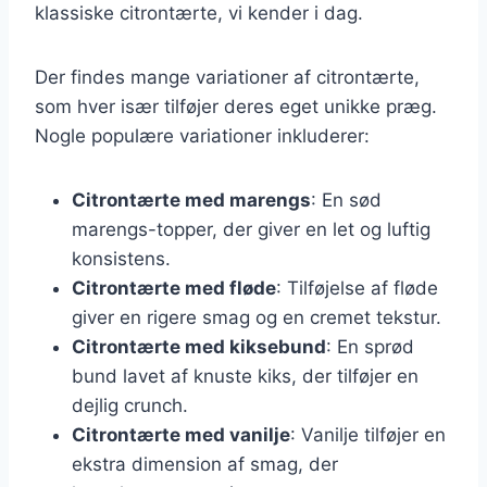
klassiske citrontærte, vi kender i dag.
Der findes mange variationer af citrontærte,
som hver især tilføjer deres eget unikke præg.
Nogle populære variationer inkluderer:
Citrontærte med marengs
: En sød
marengs-topper, der giver en let og luftig
konsistens.
Citrontærte med fløde
: Tilføjelse af fløde
giver en rigere smag og en cremet tekstur.
Citrontærte med kiksebund
: En sprød
bund lavet af knuste kiks, der tilføjer en
dejlig crunch.
Citrontærte med vanilje
: Vanilje tilføjer en
ekstra dimension af smag, der