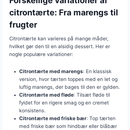
Forskellige variationer af
citrontærte: Fra marengs til
frugter
Citrontærte kan varieres på mange måder,
hvilket gør den til en alsidig dessert. Her er
nogle populære variationer:
Citrontærte med marengs
: En klassisk
version, hvor tærten toppes med en let og
luftig marengs, der bages til den er gylden.
Citrontærte med fløde
: Tilsæt fløde til
fyldet for en rigere smag og en cremet
konsistens.
Citrontærte med friske bær
: Top tærten
med friske bær som hindbær eller blåbær