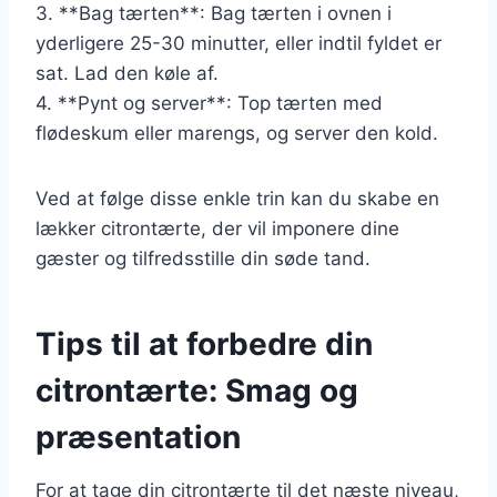
3. **Bag tærten**: Bag tærten i ovnen i
yderligere 25-30 minutter, eller indtil fyldet er
sat. Lad den køle af.
4. **Pynt og server**: Top tærten med
flødeskum eller marengs, og server den kold.
Ved at følge disse enkle trin kan du skabe en
lækker citrontærte, der vil imponere dine
gæster og tilfredsstille din søde tand.
Tips til at forbedre din
citrontærte: Smag og
præsentation
For at tage din citrontærte til det næste niveau,