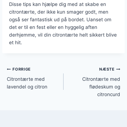
Disse tips kan hjælpe dig med at skabe en
citrontærte, der ikke kun smager godt, men
også ser fantastisk ud på bordet. Uanset om
det er til en fest eller en hyggelig aften
derhjemme, vil din citrontærte helt sikkert blive
et hit.
Indlægsnavigation
FORRIGE
NÆSTE
Citrontærte med
Citrontærte med
lavendel og citron
flødeskum og
citroncurd