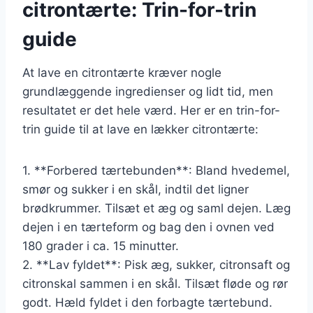
citrontærte: Trin-for-trin
guide
At lave en citrontærte kræver nogle
grundlæggende ingredienser og lidt tid, men
resultatet er det hele værd. Her er en trin-for-
trin guide til at lave en lækker citrontærte:
1. **Forbered tærtebunden**: Bland hvedemel,
smør og sukker i en skål, indtil det ligner
brødkrummer. Tilsæt et æg og saml dejen. Læg
dejen i en tærteform og bag den i ovnen ved
180 grader i ca. 15 minutter.
2. **Lav fyldet**: Pisk æg, sukker, citronsaft og
citronskal sammen i en skål. Tilsæt fløde og rør
godt. Hæld fyldet i den forbagte tærtebund.