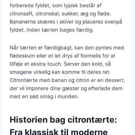
forberede fyldet, som typisk består af
citronsaft, citronskal, sukker, æg og fløde.
Bananerne skæres i skiver og placeres ovenpå
fyldet, inden tærten bages færdig.
Når tærten er færdigbagt, kan den pyntes med
flødeskum eller et let drys af flormelis for at
tilføje et ekstra touch. Server den kold, så
smagene virkelig kan komme til deres ret.
Citrontærte med banan og citron er en dessert,
der vil imponere dine gæster og efterlade dem
med en sød smag i munden.
Historien bag citrontærte:
Fra klassisk til moderne