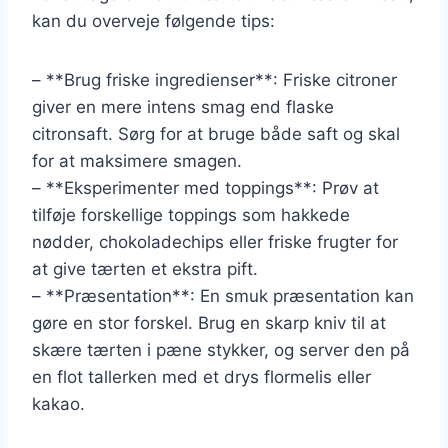
kan du overveje følgende tips:
– **Brug friske ingredienser**: Friske citroner
giver en mere intens smag end flaske
citronsaft. Sørg for at bruge både saft og skal
for at maksimere smagen.
– **Eksperimenter med toppings**: Prøv at
tilføje forskellige toppings som hakkede
nødder, chokoladechips eller friske frugter for
at give tærten et ekstra pift.
– **Præsentation**: En smuk præsentation kan
gøre en stor forskel. Brug en skarp kniv til at
skære tærten i pæne stykker, og server den på
en flot tallerken med et drys flormelis eller
kakao.