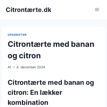
Fortsæt
Citrontærte.dk
til
indhold
OPSKRIFTER
Citrontærte med banan
og citron
Af
4. december 2024
Citrontærte med banan og
citron: En lækker
kombination