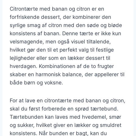
Citrontærte med banan og citron er en
forfriskende dessert, der kombinerer den
syrlige smag af citron med den søde og bløde
konsistens af banan. Denne tærte er ikke kun
velsmagende, men også visuel tiltalende,
hvilket gør den til et perfekt valg til festlige
lejligheder eller som en lækker dessert til
hverdagen. Kombinationen af de to frugter
skaber en harmonisk balance, der appellerer til
både børn og voksne.
For at lave en citrontærte med banan og citron,
skal du først forberede en sprød tærtebund.
Tærtebunden kan laves med hvedemel, smør
og sukker, hvilket giver en lækker og smuldret
konsistens. Når bunden er bagt, kan du