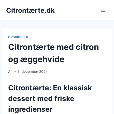
Fortsæt
Citrontærte.dk
til
indhold
OPSKRIFTER
Citrontærte med citron
og æggehvide
Af
5. december 2024
Citrontærte: En klassisk
dessert med friske
ingredienser