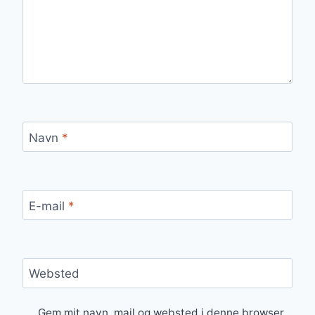
Navn
*
E-mail
*
Websted
Gem mit navn, mail og websted i denne browser