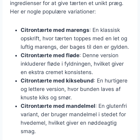
ingredienser for at give tærten et unikt præg.
Her er nogle populære variationer:
Citrontærte med marengs
: En klassisk
opskrift, hvor tærten toppes med en let og
luftig marengs, der bages til den er gylden.
Citrontærte med fløde
: Denne version
inkluderer fløde i fyldningen, hvilket giver
en ekstra cremet konsistens.
Citrontærte med kiksebund
: En hurtigere
og lettere version, hvor bunden laves af
knuste kiks og smør.
Citrontærte med mandelmel
: En glutenfri
variant, der bruger mandelmel i stedet for
hvedemel, hvilket giver en nøddeagtig
smag.