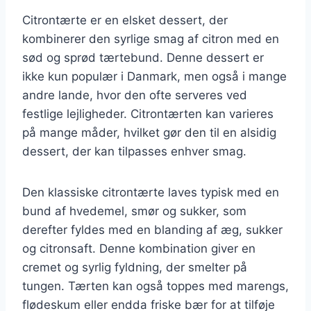
Citrontærte er en elsket dessert, der
kombinerer den syrlige smag af citron med en
sød og sprød tærtebund. Denne dessert er
ikke kun populær i Danmark, men også i mange
andre lande, hvor den ofte serveres ved
festlige lejligheder. Citrontærten kan varieres
på mange måder, hvilket gør den til en alsidig
dessert, der kan tilpasses enhver smag.
Den klassiske citrontærte laves typisk med en
bund af hvedemel, smør og sukker, som
derefter fyldes med en blanding af æg, sukker
og citronsaft. Denne kombination giver en
cremet og syrlig fyldning, der smelter på
tungen. Tærten kan også toppes med marengs,
flødeskum eller endda friske bær for at tilføje