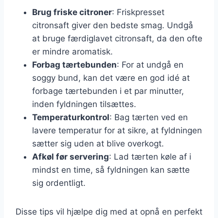
Brug friske citroner
: Friskpresset
citronsaft giver den bedste smag. Undgå
at bruge færdiglavet citronsaft, da den ofte
er mindre aromatisk.
Forbag tærtebunden
: For at undgå en
soggy bund, kan det være en god idé at
forbage tærtebunden i et par minutter,
inden fyldningen tilsættes.
Temperaturkontrol
: Bag tærten ved en
lavere temperatur for at sikre, at fyldningen
sætter sig uden at blive overkogt.
Afkøl før servering
: Lad tærten køle af i
mindst en time, så fyldningen kan sætte
sig ordentligt.
Disse tips vil hjælpe dig med at opnå en perfekt