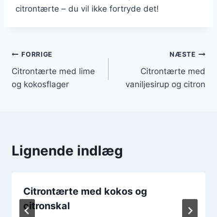
citrontærte – du vil ikke fortryde det!
Indlægsnavigation
FORRIGE
NÆSTE
Citrontærte med lime
Citrontærte med
og kokosflager
vaniljesirup og citron
Lignende indlæg
Citrontærte med kokos og
citronskal