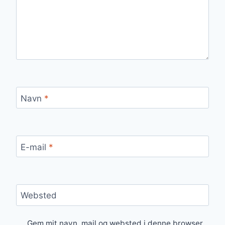
Navn
*
E-mail
*
Websted
Gem mit navn, mail og websted i denne browser