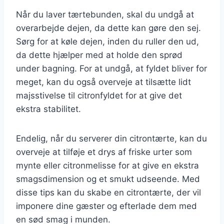
Når du laver tærtebunden, skal du undgå at
overarbejde dejen, da dette kan gøre den sej.
Sørg for at køle dejen, inden du ruller den ud,
da dette hjælper med at holde den sprød
under bagning. For at undgå, at fyldet bliver for
meget, kan du også overveje at tilsætte lidt
majsstivelse til citronfyldet for at give det
ekstra stabilitet.
Endelig, når du serverer din citrontærte, kan du
overveje at tilføje et drys af friske urter som
mynte eller citronmelisse for at give en ekstra
smagsdimension og et smukt udseende. Med
disse tips kan du skabe en citrontærte, der vil
imponere dine gæster og efterlade dem med
en sød smag i munden.