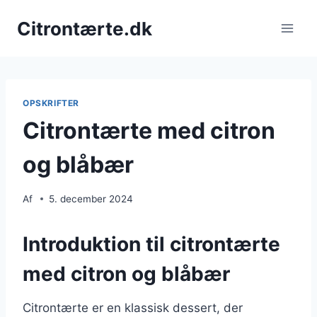
Fortsæt
Citrontærte.dk
til
indhold
OPSKRIFTER
Citrontærte med citron
og blåbær
Af
5. december 2024
Introduktion til citrontærte
med citron og blåbær
Citrontærte er en klassisk dessert, der