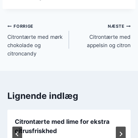
Indlægsnavigation
FORRIGE
NÆSTE
Citrontærte med mørk
Citrontærte med
chokolade og
appelsin og citron
citroncandy
Lignende indlæg
Citrontærte med lime for ekstra
citrusfriskhed