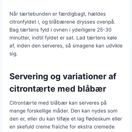
Når tærtebunden er færdigbagt, hældes
citronfyldet i, og blåbærene drysses ovenpå.
Bag tærtens fyld i ovnen i yderligere 25-30
minutter, indtil fyldet er sat. Lad tærtens køle
af, inden den serveres, så smagene kan udvikle
sig.
Servering og variationer af
citrontærte med blåbær
Citrontærte med blåbær kan serveres på
mange forskellige måder. Den kan nydes som
den er, eller du kan tilføje et lag flødeskum eller
en skefuld creme fraiche for ekstra cremede