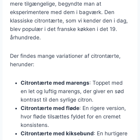
mere tilgængelige, begyndte man at
eksperimentere med dem i bagværk. Den
klassiske citrontærte, som vi kender den i dag,
blev populær i det franske køkken i det 19.
århundrede.
Der findes mange variationer af citrontærte,
herunder:
Citrontærte med marengs
: Toppet med
en let og luftig marengs, der giver en sød
kontrast til den syrlige citron.
Citrontærte med fløde
: En rigere version,
hvor fløde tilsættes fyldet for en cremet
konsistens.
Citrontærte med kiksebund
: En hurtigere