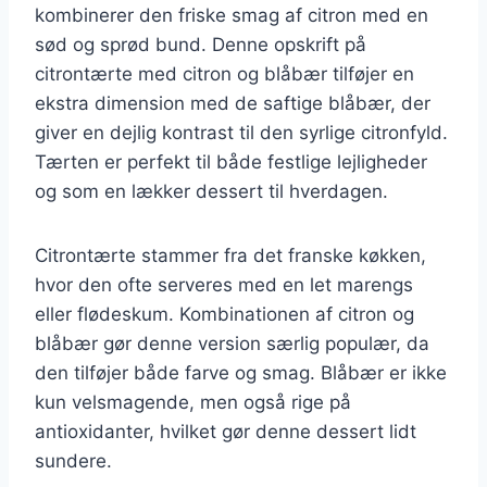
kombinerer den friske smag af citron med en
sød og sprød bund. Denne opskrift på
citrontærte med citron og blåbær tilføjer en
ekstra dimension med de saftige blåbær, der
giver en dejlig kontrast til den syrlige citronfyld.
Tærten er perfekt til både festlige lejligheder
og som en lækker dessert til hverdagen.
Citrontærte stammer fra det franske køkken,
hvor den ofte serveres med en let marengs
eller flødeskum. Kombinationen af citron og
blåbær gør denne version særlig populær, da
den tilføjer både farve og smag. Blåbær er ikke
kun velsmagende, men også rige på
antioxidanter, hvilket gør denne dessert lidt
sundere.