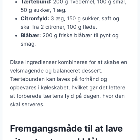
Tærtebund
: 200 g hvedemel, 100 g smør,
50 g sukker, 1 æg.
Citronfyld
: 3 æg, 150 g sukker, saft og
skal fra 2 citroner, 100 g fløde.
Blåbær
: 200 g friske blåbær til pynt og
smag.
Disse ingredienser kombineres for at skabe en
velsmagende og balanceret dessert.
Tærtebunden kan laves på forhånd og
opbevares i køleskabet, hvilket gør det lettere
at forberede tærtens fyld på dagen, hvor den
skal serveres.
Fremgangsmåde til at lave