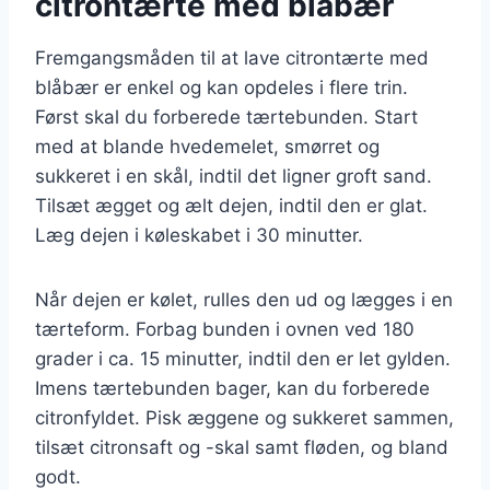
citrontærte med blåbær
Fremgangsmåden til at lave citrontærte med
blåbær er enkel og kan opdeles i flere trin.
Først skal du forberede tærtebunden. Start
med at blande hvedemelet, smørret og
sukkeret i en skål, indtil det ligner groft sand.
Tilsæt ægget og ælt dejen, indtil den er glat.
Læg dejen i køleskabet i 30 minutter.
Når dejen er kølet, rulles den ud og lægges i en
tærteform. Forbag bunden i ovnen ved 180
grader i ca. 15 minutter, indtil den er let gylden.
Imens tærtebunden bager, kan du forberede
citronfyldet. Pisk æggene og sukkeret sammen,
tilsæt citronsaft og -skal samt fløden, og bland
godt.