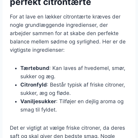
perfekt citrontærte
For at lave en lækker citrontærte kræves der
nogle grundlæggende ingredienser, der
arbejder sammen for at skabe den perfekte
balance mellem sødme og syrlighed. Her er de
vigtigste ingredienser:
Tærtebund
: Kan laves af hvedemel, smør,
sukker og æg.
Citronfyld
: Består typisk af friske citroner,
sukker, æg og fløde.
Vaniljesukker
: Tilføjer en dejlig aroma og
smag til fyldet.
Det er vigtigt at vælge friske citroner, da deres
saft og skal giver den bedste smag. Nogle