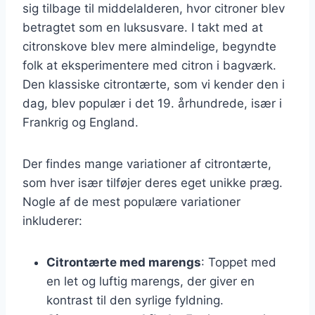
sig tilbage til middelalderen, hvor citroner blev
betragtet som en luksusvare. I takt med at
citronskove blev mere almindelige, begyndte
folk at eksperimentere med citron i bagværk.
Den klassiske citrontærte, som vi kender den i
dag, blev populær i det 19. århundrede, især i
Frankrig og England.
Der findes mange variationer af citrontærte,
som hver især tilføjer deres eget unikke præg.
Nogle af de mest populære variationer
inkluderer:
Citrontærte med marengs
: Toppet med
en let og luftig marengs, der giver en
kontrast til den syrlige fyldning.