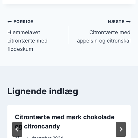
Indlægsnavigation
FORRIGE
NÆSTE
Hjemmelavet
Citrontærte med
citrontærte med
appelsin og citronskal
flødeskum
Lignende indlæg
Citrontærte med mørk chokolade
og citroncandy