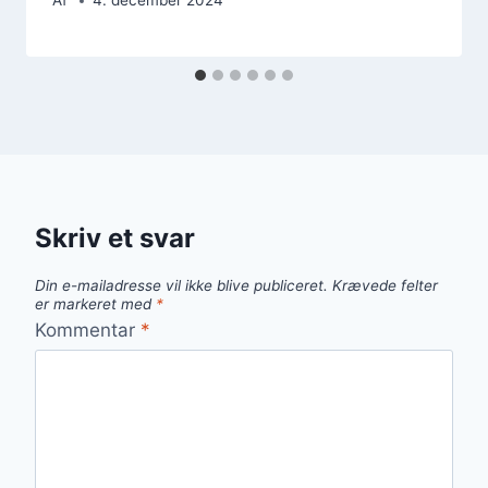
Af
4. december 2024
Skriv et svar
Din e-mailadresse vil ikke blive publiceret.
Krævede felter
er markeret med
*
Kommentar
*