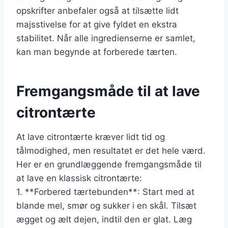
opskrifter anbefaler også at tilsætte lidt
majsstivelse for at give fyldet en ekstra
stabilitet. Når alle ingredienserne er samlet,
kan man begynde at forberede tærten.
Fremgangsmåde til at lave
citrontærte
At lave citrontærte kræver lidt tid og
tålmodighed, men resultatet er det hele værd.
Her er en grundlæggende fremgangsmåde til
at lave en klassisk citrontærte:
1. **Forbered tærtebunden**: Start med at
blande mel, smør og sukker i en skål. Tilsæt
ægget og ælt dejen, indtil den er glat. Læg