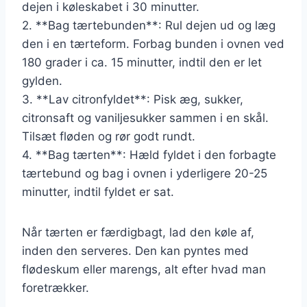
dejen i køleskabet i 30 minutter.
2. **Bag tærtebunden**: Rul dejen ud og læg
den i en tærteform. Forbag bunden i ovnen ved
180 grader i ca. 15 minutter, indtil den er let
gylden.
3. **Lav citronfyldet**: Pisk æg, sukker,
citronsaft og vaniljesukker sammen i en skål.
Tilsæt fløden og rør godt rundt.
4. **Bag tærten**: Hæld fyldet i den forbagte
tærtebund og bag i ovnen i yderligere 20-25
minutter, indtil fyldet er sat.
Når tærten er færdigbagt, lad den køle af,
inden den serveres. Den kan pyntes med
flødeskum eller marengs, alt efter hvad man
foretrækker.