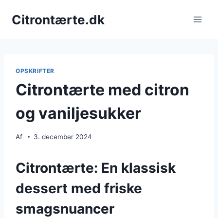
Fortsæt
Citrontærte.dk
til
indhold
OPSKRIFTER
Citrontærte med citron
og vaniljesukker
Af
3. december 2024
Citrontærte: En klassisk
dessert med friske
smagsnuancer