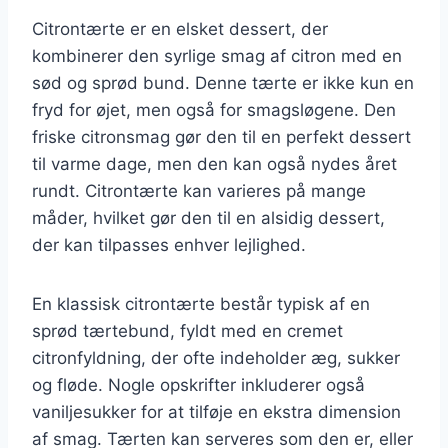
Citrontærte er en elsket dessert, der
kombinerer den syrlige smag af citron med en
sød og sprød bund. Denne tærte er ikke kun en
fryd for øjet, men også for smagsløgene. Den
friske citronsmag gør den til en perfekt dessert
til varme dage, men den kan også nydes året
rundt. Citrontærte kan varieres på mange
måder, hvilket gør den til en alsidig dessert,
der kan tilpasses enhver lejlighed.
En klassisk citrontærte består typisk af en
sprød tærtebund, fyldt med en cremet
citronfyldning, der ofte indeholder æg, sukker
og fløde. Nogle opskrifter inkluderer også
vaniljesukker for at tilføje en ekstra dimension
af smag. Tærten kan serveres som den er, eller