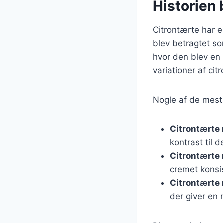
Historien 
Citrontærte har en
blev betragtet so
hvor den blev en 
variationer af ci
Nogle af de mest 
Citrontærte
kontrast til d
Citrontærte
cremet konsi
Citrontærte
der giver en