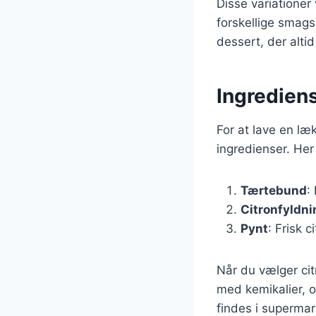
Disse variationer
forskellige smags
dessert, der altid
Ingrediens
For at lave en læ
ingredienser. Her
Tærtebund
:
Citronfyldni
Pynt
: Frisk 
Når du vælger cit
med kemikalier, o
findes i supermar