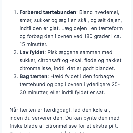
Forbered tærtebunden
: Bland hvedemel,
smør, sukker og æg i en skål, og ælt dejen,
indtil den er glat. Læg dejen i en tærteform
og forbag den i ovnen ved 180 grader i ca.
15 minutter.
Lav fyldet
: Pisk æggene sammen med
sukker, citronsaft og -skal, fløde og hakket
citronmelisse, indtil det er godt blandet.
Bag tærten
: Hæld fyldet i den forbagte
tærtebund og bag i ovnen i yderligere 25-
30 minutter, eller indtil fyldet er sat.
Når tærten er færdigbagt, lad den køle af,
inden du serverer den. Du kan pynte den med
friske blade af citronmelisse for et ekstra pift.