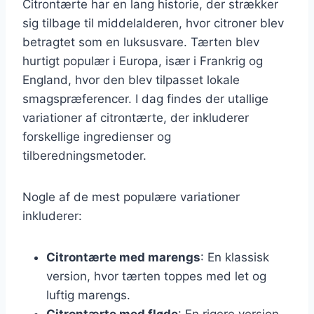
Citrontærte har en lang historie, der strækker
sig tilbage til middelalderen, hvor citroner blev
betragtet som en luksusvare. Tærten blev
hurtigt populær i Europa, især i Frankrig og
England, hvor den blev tilpasset lokale
smagspræferencer. I dag findes der utallige
variationer af citrontærte, der inkluderer
forskellige ingredienser og
tilberedningsmetoder.
Nogle af de mest populære variationer
inkluderer:
Citrontærte med marengs
: En klassisk
version, hvor tærten toppes med let og
luftig marengs.
Citrontærte med fløde
: En rigere version,