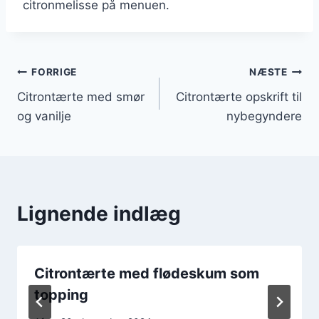
citronmelisse på menuen.
Indlægsnavigation
FORRIGE
NÆSTE
Citrontærte med smør
Citrontærte opskrift til
og vanilje
nybegyndere
Lignende indlæg
Citrontærte med flødeskum som
topping