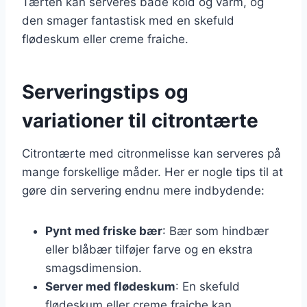
Tærten kan serveres både kold og varm, og
den smager fantastisk med en skefuld
flødeskum eller creme fraiche.
Serveringstips og
variationer til citrontærte
Citrontærte med citronmelisse kan serveres på
mange forskellige måder. Her er nogle tips til at
gøre din servering endnu mere indbydende:
Pynt med friske bær
: Bær som hindbær
eller blåbær tilføjer farve og en ekstra
smagsdimension.
Server med flødeskum
: En skefuld
flødeskum eller creme fraiche kan