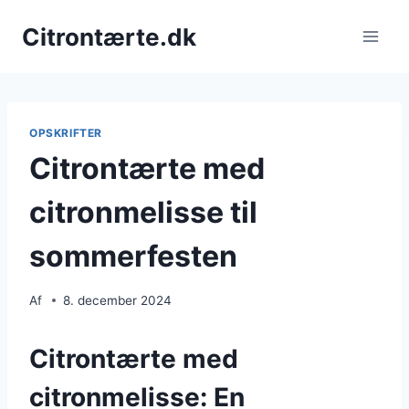
Fortsæt
Citrontærte.dk
til
indhold
OPSKRIFTER
Citrontærte med
citronmelisse til
sommerfesten
Af
8. december 2024
Citrontærte med
citronmelisse: En