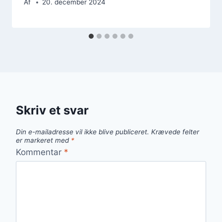
Af
20. december 2024
Skriv et svar
Din e-mailadresse vil ikke blive publiceret.
Krævede felter
er markeret med
*
Kommentar
*