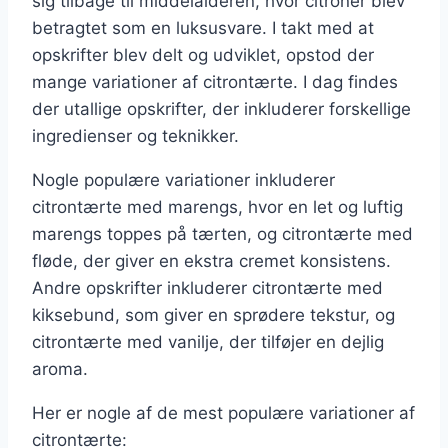
sig tilbage til middelalderen, hvor citroner blev
betragtet som en luksusvare. I takt med at
opskrifter blev delt og udviklet, opstod der
mange variationer af citrontærte. I dag findes
der utallige opskrifter, der inkluderer forskellige
ingredienser og teknikker.
Nogle populære variationer inkluderer
citrontærte med marengs, hvor en let og luftig
marengs toppes på tærten, og citrontærte med
fløde, der giver en ekstra cremet konsistens.
Andre opskrifter inkluderer citrontærte med
kiksebund, som giver en sprødere tekstur, og
citrontærte med vanilje, der tilføjer en dejlig
aroma.
Her er nogle af de mest populære variationer af
citrontærte: