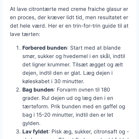
At lave citrontærte med creme fraiche glasur er
en proces, der kræver lidt tid, men resultatet er
det hele værd. Her er en trin-for-trin guide til at
lave tærten:
Forbered bunden
: Start med at blande
smør, sukker og hvedemel i en skål, indtil
det ligner krummer. Tilsæt ægget og ælt
dejen, indtil den er glat. Læg dejen i
køleskabet i 30 minutter.
Bag bunden
: Forvarm ovnen til 180
grader. Rul dejen ud og læg den i en
tærteform. Prik bunden med en gaffel og
bag i 15-20 minutter, indtil den er let
gylden.
Lav fyldet
: Pisk æg, sukker, citronsaft og -