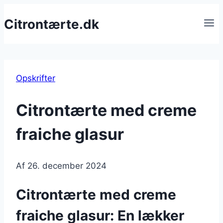
Fortsæt
Citrontærte.dk
til
indhold
Opskrifter
Citrontærte med creme
fraiche glasur
Af
26. december 2024
Citrontærte med creme
fraiche glasur: En lækker