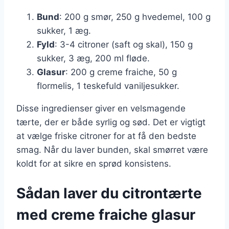
Bund
: 200 g smør, 250 g hvedemel, 100 g
sukker, 1 æg.
Fyld
: 3-4 citroner (saft og skal), 150 g
sukker, 3 æg, 200 ml fløde.
Glasur
: 200 g creme fraiche, 50 g
flormelis, 1 teskefuld vaniljesukker.
Disse ingredienser giver en velsmagende
tærte, der er både syrlig og sød. Det er vigtigt
at vælge friske citroner for at få den bedste
smag. Når du laver bunden, skal smørret være
koldt for at sikre en sprød konsistens.
Sådan laver du citrontærte
med creme fraiche glasur