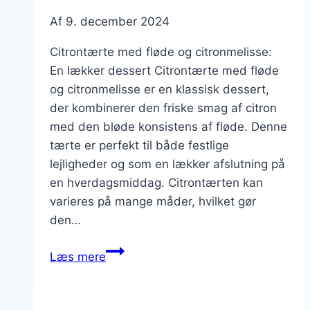
Af
9. december 2024
Citrontærte med fløde og citronmelisse:
En lækker dessert Citrontærte med fløde
og citronmelisse er en klassisk dessert,
der kombinerer den friske smag af citron
med den bløde konsistens af fløde. Denne
tærte er perfekt til både festlige
lejligheder og som en lækker afslutning på
en hverdagsmiddag. Citrontærten kan
varieres på mange måder, hvilket gør
den…
Citrontærte
Læs mere
med
fløde
og