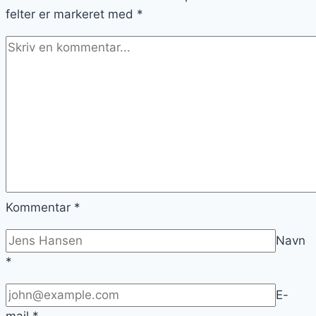
felter er markeret med
*
Kommentar
*
Navn
*
E-