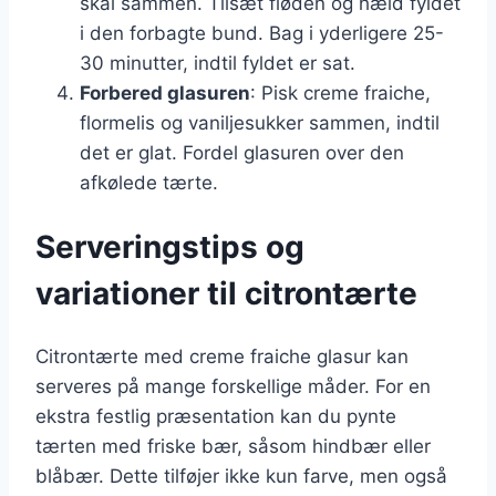
skal sammen. Tilsæt fløden og hæld fyldet
i den forbagte bund. Bag i yderligere 25-
30 minutter, indtil fyldet er sat.
Forbered glasuren
: Pisk creme fraiche,
flormelis og vaniljesukker sammen, indtil
det er glat. Fordel glasuren over den
afkølede tærte.
Serveringstips og
variationer til citrontærte
Citrontærte med creme fraiche glasur kan
serveres på mange forskellige måder. For en
ekstra festlig præsentation kan du pynte
tærten med friske bær, såsom hindbær eller
blåbær. Dette tilføjer ikke kun farve, men også