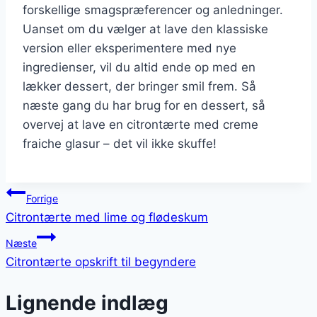
forskellige smagspræferencer og anledninger.
Uanset om du vælger at lave den klassiske
version eller eksperimentere med nye
ingredienser, vil du altid ende op med en
lækker dessert, der bringer smil frem. Så
næste gang du har brug for en dessert, så
overvej at lave en citrontærte med creme
fraiche glasur – det vil ikke skuffe!
Indlægsnavigation
Forrige
Citrontærte med lime og flødeskum
Næste
Citrontærte opskrift til begyndere
Lignende indlæg