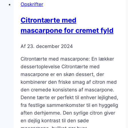
Opskrifter
citronmelisse
Citrontærte med
mascarpone for cremet fyld
Af
23. december 2024
Citrontærte med mascarpone: En lækker
dessertoplevelse Citrontærte med
mascarpone er en skøn dessert, der
kombinerer den friske smag af citron med
den cremede konsistens af mascarpone.
Denne tærte er perfekt til enhver lejlighed,
fra festlige sammenkomster til en hyggelig
aften derhjemme. Den syrlige citron giver
en dejlig kontrast til den søde