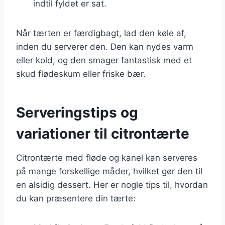
indtil fyldet er sat.
Når tærten er færdigbagt, lad den køle af,
inden du serverer den. Den kan nydes varm
eller kold, og den smager fantastisk med et
skud flødeskum eller friske bær.
Serveringstips og
variationer til citrontærte
Citrontærte med fløde og kanel kan serveres
på mange forskellige måder, hvilket gør den til
en alsidig dessert. Her er nogle tips til, hvordan
du kan præsentere din tærte: