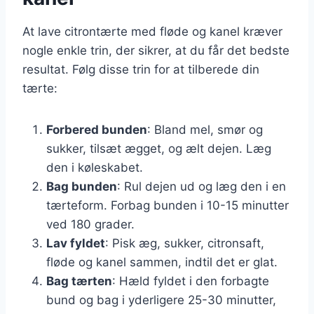
At lave citrontærte med fløde og kanel kræver
nogle enkle trin, der sikrer, at du får det bedste
resultat. Følg disse trin for at tilberede din
tærte:
Forbered bunden
: Bland mel, smør og
sukker, tilsæt ægget, og ælt dejen. Læg
den i køleskabet.
Bag bunden
: Rul dejen ud og læg den i en
tærteform. Forbag bunden i 10-15 minutter
ved 180 grader.
Lav fyldet
: Pisk æg, sukker, citronsaft,
fløde og kanel sammen, indtil det er glat.
Bag tærten
: Hæld fyldet i den forbagte
bund og bag i yderligere 25-30 minutter,