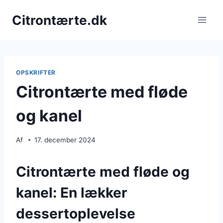
Fortsæt
Citrontærte.dk
til
indhold
OPSKRIFTER
Citrontærte med fløde
og kanel
Af
17. december 2024
Citrontærte med fløde og
kanel: En lækker
dessertoplevelse