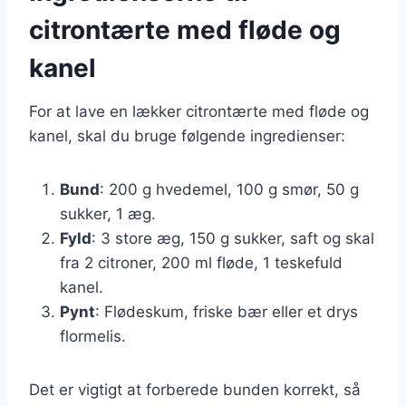
citrontærte med fløde og
kanel
For at lave en lækker citrontærte med fløde og
kanel, skal du bruge følgende ingredienser:
Bund
: 200 g hvedemel, 100 g smør, 50 g
sukker, 1 æg.
Fyld
: 3 store æg, 150 g sukker, saft og skal
fra 2 citroner, 200 ml fløde, 1 teskefuld
kanel.
Pynt
: Flødeskum, friske bær eller et drys
flormelis.
Det er vigtigt at forberede bunden korrekt, så