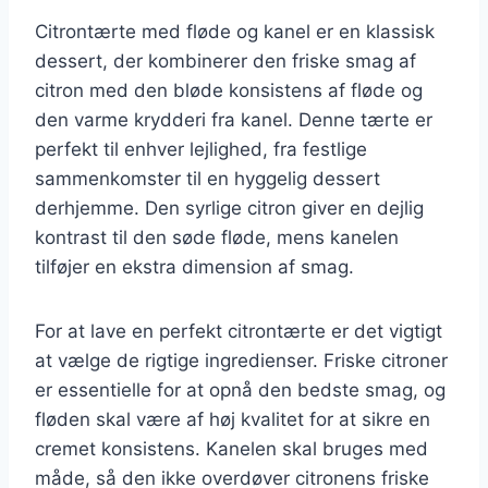
Citrontærte med fløde og kanel er en klassisk
dessert, der kombinerer den friske smag af
citron med den bløde konsistens af fløde og
den varme krydderi fra kanel. Denne tærte er
perfekt til enhver lejlighed, fra festlige
sammenkomster til en hyggelig dessert
derhjemme. Den syrlige citron giver en dejlig
kontrast til den søde fløde, mens kanelen
tilføjer en ekstra dimension af smag.
For at lave en perfekt citrontærte er det vigtigt
at vælge de rigtige ingredienser. Friske citroner
er essentielle for at opnå den bedste smag, og
fløden skal være af høj kvalitet for at sikre en
cremet konsistens. Kanelen skal bruges med
måde, så den ikke overdøver citronens friske