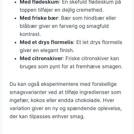
Med flødeskum
: En skefuld flødeskum på
toppen tilføjer en dejlig cremethed.
Med friske bær
: Bær som hindbær eller
blåbær giver en farverig og smagfuld
kontrast.
Med et drys flormelis
: Et let drys flormelis
giver en elegant finish.
Med citronskiver
: Friske citronskiver kan
bruges som pynt for at fremhæve smagen.
Du kan også eksperimentere med forskellige
smagsvarianter ved at tilføje ingredienser som
ingefær, kokos eller endda chokolade. Hver
variation giver en ny og spændende oplevelse,
der kan tilpasses enhver smag.