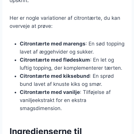
opskrift.
Her er nogle variationer af citrontærte, du kan
overveje at prøve:
Citrontærte med marengs
: En sød topping
lavet af æggehvider og sukker.
Citrontærte med flødeskum
: En let og
luftig topping, der komplementerer tærten.
Citrontærte med kiksebund
: En sprød
bund lavet af knuste kiks og smør.
Citrontærte med vanilje
: Tilføjelse af
vaniljeekstrakt for en ekstra
smagsdimension.
Ingredienserne til