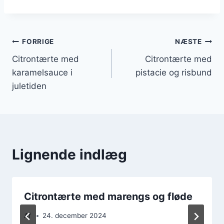
Indlægsnavigation
FORRIGE
NÆSTE
Citrontærte med
Citrontærte med
karamelsauce i
pistacie og risbund
juletiden
Lignende indlæg
Citrontærte med marengs og fløde
Af
24. december 2024