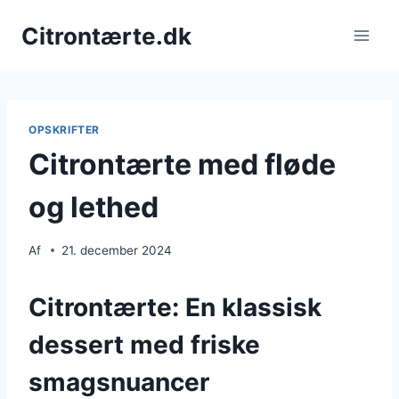
Fortsæt
Citrontærte.dk
til
indhold
OPSKRIFTER
Citrontærte med fløde
og lethed
Af
21. december 2024
Citrontærte: En klassisk
dessert med friske
smagsnuancer