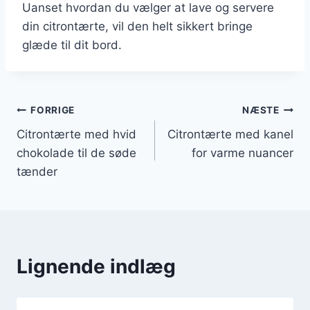
Uanset hvordan du vælger at lave og servere
din citrontærte, vil den helt sikkert bringe
glæde til dit bord.
Indlægsnavigation
FORRIGE
NÆSTE
Citrontærte med hvid
Citrontærte med kanel
chokolade til de søde
for varme nuancer
tænder
Lignende indlæg