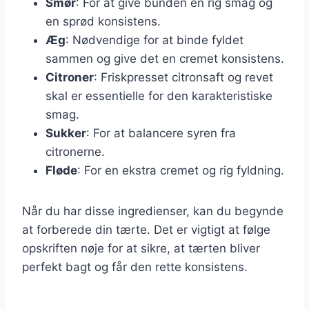
Smør
: For at give bunden en rig smag og
en sprød konsistens.
Æg
: Nødvendige for at binde fyldet
sammen og give det en cremet konsistens.
Citroner
: Friskpresset citronsaft og revet
skal er essentielle for den karakteristiske
smag.
Sukker
: For at balancere syren fra
citronerne.
Fløde
: For en ekstra cremet og rig fyldning.
Når du har disse ingredienser, kan du begynde
at forberede din tærte. Det er vigtigt at følge
opskriften nøje for at sikre, at tærten bliver
perfekt bagt og får den rette konsistens.