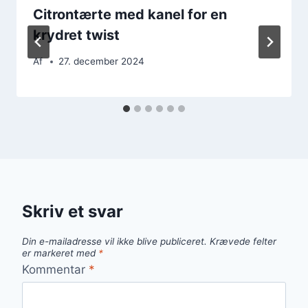
Citrontærte med kanel for en
krydret twist
Af
27. december 2024
Skriv et svar
Din e-mailadresse vil ikke blive publiceret.
Krævede felter
er markeret med
*
Kommentar
*