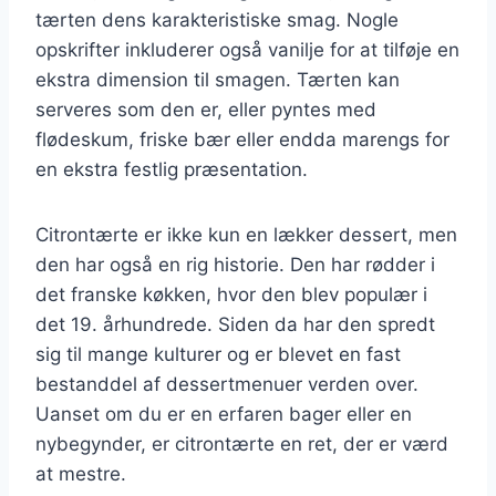
tærten dens karakteristiske smag. Nogle
opskrifter inkluderer også vanilje for at tilføje en
ekstra dimension til smagen. Tærten kan
serveres som den er, eller pyntes med
flødeskum, friske bær eller endda marengs for
en ekstra festlig præsentation.
Citrontærte er ikke kun en lækker dessert, men
den har også en rig historie. Den har rødder i
det franske køkken, hvor den blev populær i
det 19. århundrede. Siden da har den spredt
sig til mange kulturer og er blevet en fast
bestanddel af dessertmenuer verden over.
Uanset om du er en erfaren bager eller en
nybegynder, er citrontærte en ret, der er værd
at mestre.