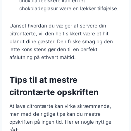
chokoladeelskere kan en let
chokoladeglasur være en lækker tilføjelse.
Uanset hvordan du vælger at servere din
citrontærte, vil den helt sikkert være et hit
blandt dine gæster. Den friske smag og den
lette konsistens gør den til en perfekt
afslutning på ethvert måltid.
Tips til at mestre
citrontærte opskriften
At lave citrontærte kan virke skræmmende,
men med de rigtige tips kan du mestre
opskriften på ingen tid. Her er nogle nyttige
råd: