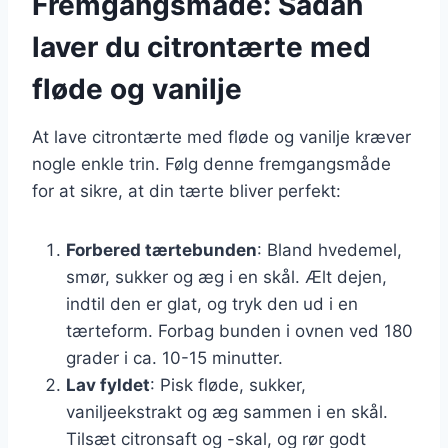
Fremgangsmåde: Sådan
laver du citrontærte med
fløde og vanilje
At lave citrontærte med fløde og vanilje kræver
nogle enkle trin. Følg denne fremgangsmåde
for at sikre, at din tærte bliver perfekt:
Forbered tærtebunden
: Bland hvedemel,
smør, sukker og æg i en skål. Ælt dejen,
indtil den er glat, og tryk den ud i en
tærteform. Forbag bunden i ovnen ved 180
grader i ca. 10-15 minutter.
Lav fyldet
: Pisk fløde, sukker,
vaniljeekstrakt og æg sammen i en skål.
Tilsæt citronsaft og -skal, og rør godt