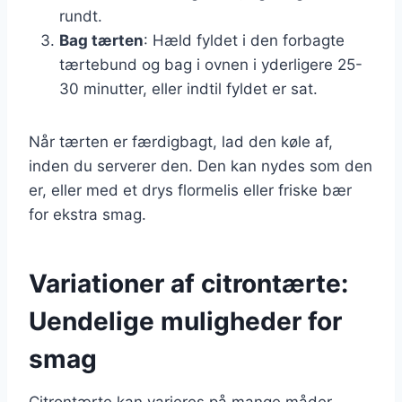
rundt.
Bag tærten
: Hæld fyldet i den forbagte
tærtebund og bag i ovnen i yderligere 25-
30 minutter, eller indtil fyldet er sat.
Når tærten er færdigbagt, lad den køle af,
inden du serverer den. Den kan nydes som den
er, eller med et drys flormelis eller friske bær
for ekstra smag.
Variationer af citrontærte:
Uendelige muligheder for
smag
Citrontærte kan varieres på mange måder,