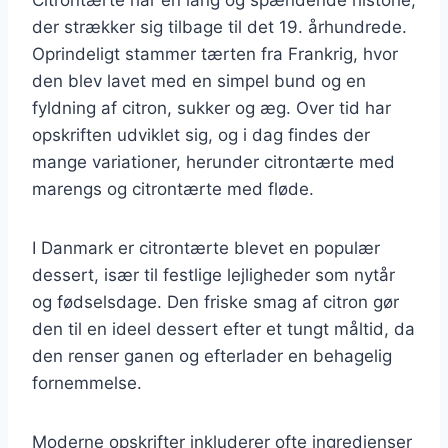
der strækker sig tilbage til det 19. århundrede.
Oprindeligt stammer tærten fra Frankrig, hvor
den blev lavet med en simpel bund og en
fyldning af citron, sukker og æg. Over tid har
opskriften udviklet sig, og i dag findes der
mange variationer, herunder citrontærte med
marengs og citrontærte med fløde.
I Danmark er citrontærte blevet en populær
dessert, især til festlige lejligheder som nytår
og fødselsdage. Den friske smag af citron gør
den til en ideel dessert efter et tungt måltid, da
den renser ganen og efterlader en behagelig
fornemmelse.
Moderne opskrifter inkluderer ofte ingredienser