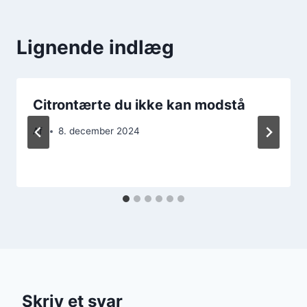
Lignende indlæg
Citrontærte du ikke kan modstå
Af
8. december 2024
Skriv et svar