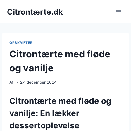
Fortsæt
Citrontærte.dk
til
indhold
OPSKRIFTER
Citrontærte med fløde
og vanilje
Af
27. december 2024
Citrontærte med fløde og
vanilje: En lækker
dessertoplevelse