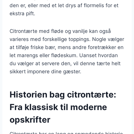
den er, eller med et let drys af flormelis for et
ekstra pift.
Citrontærte med fløde og vanilje kan også
varieres med forskellige toppings. Nogle vælger
at tilføje friske bær, mens andre foretrækker en
let marengs eller flødeskum. Uanset hvordan
du vælger at servere den, vil denne tærte helt
sikkert imponere dine gæster.
Historien bag citrontærte:
Fra klassisk til moderne
opskrifter
Citrontærte har en lang og spændende historie,