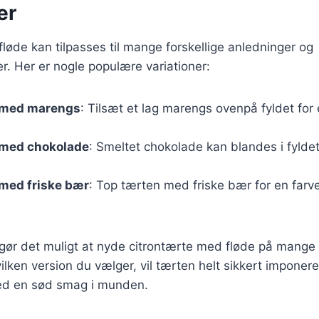
er
løde kan tilpasses til mange forskellige anledninger og
. Her er nogle populære variationer:
 med marengs
: Tilsæt et lag marengs ovenpå fyldet for
 med chokolade
: Smeltet chokolade kan blandes i fyldet
 med friske bær
: Top tærten med friske bær for en farv
 gør det muligt at nyde citrontærte med fløde på mange 
lken version du vælger, vil tærten helt sikkert imponer
ed en sød smag i munden.