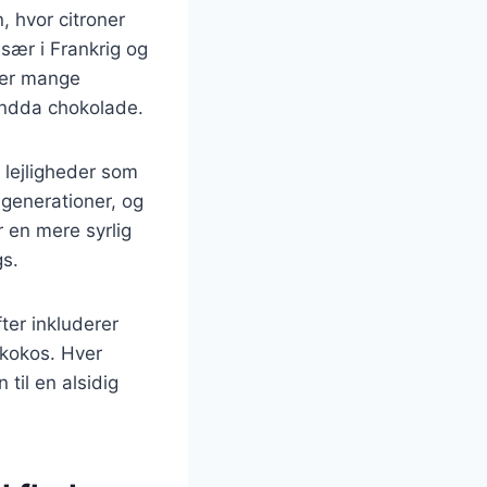
, hvor citroner
sær i Frankrig og
der mange
endda chokolade.
 lejligheder som
 generationer, og
 en mere syrlig
gs.
ter inkluderer
 kokos. Hver
 til en alsidig