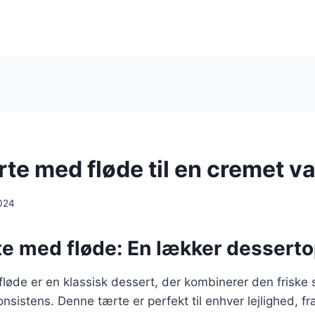
te med fløde til en cremet va
024
te med fløde: En lækker desserto
løde er en klassisk dessert, der kombinerer den friske 
sistens. Denne tærte er perfekt til enhver lejlighed, fra