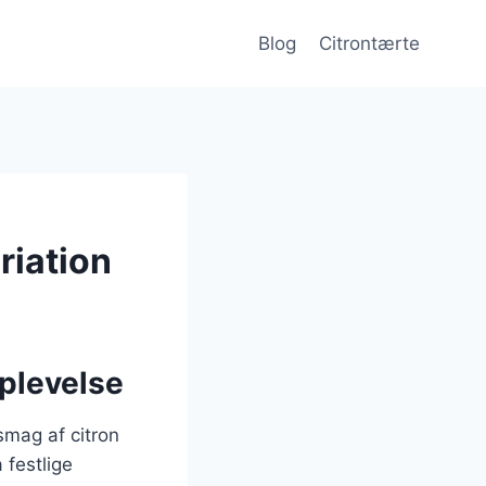
Blog
Citrontærte
riation
plevelse
smag af citron
 festlige