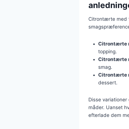
anledning
Citrontærte med f
smagspræferencer
Citrontærte
topping.
Citrontærte
smag.
Citrontærte
dessert.
Disse variationer
måder. Uanset hvi
efterlade dem m