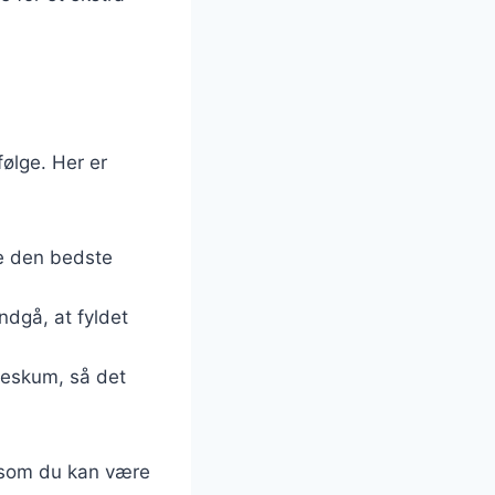
følge. Her er
ive den bedste
ndgå, at fyldet
ødeskum, så det
, som du kan være