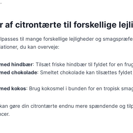
.
 af citrontærte til forskellige lej
ilpasses til mange forskellige lejligheder og smagspræfe
riationer, du kan overveje:
 med hindbær
: Tilsæt friske hindbær til fyldet for en fr
 med chokolade
: Smeltet chokolade kan tilsættes fyldet 
 med kokos
: Brug kokosmel i bunden for en tropisk sma
 kan gøre din citrontærte endnu mere spændende og tilpa
cer.