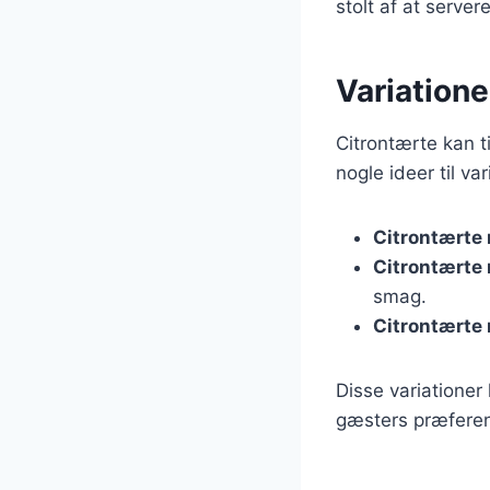
stolt af at servere
Variationer
Citrontærte kan t
nogle ideer til va
Citrontærte
Citrontærte
smag.
Citrontærte
Disse variationer
gæsters præferen