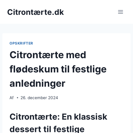
Fortsæt
Citrontærte.dk
til
indhold
OPSKRIFTER
Citrontærte med
flødeskum til festlige
anledninger
Af
26. december 2024
Citrontærte: En klassisk
dessert til festlige