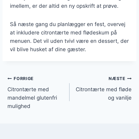
imellem, er der altid en ny opskrift at prøve.
Så næste gang du planlægger en fest, overvej
at inkludere citrontærte med flødeskum på
menuen. Det vil uden tvivl være en dessert, der
vil blive husket af dine gæster.
Indlægsnavigation
FORRIGE
NÆSTE
Citrontærte med
Citrontærte med fløde
mandelmel glutenfri
og vanilje
mulighed