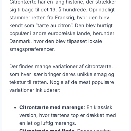
Citrontærte har en lang historie, der strækker
sig tilbage til det 19. århundrede. Oprindeligt
stammer retten fra Frankrig, hvor den blev
kendt som “tarte au citron”. Den blev hurtigt
populær i andre europæiske lande, herunder
Danmark, hvor den blev tilpasset lokale
smagspræferencer.
Der findes mange variationer af citrontærte,
som hver især bringer deres unikke smag og
tekstur til retten. Nogle af de mest populære
variationer inkluderer:
Citrontærte med marengs
: En klassisk
version, hvor tærtens top er dækket med
en let og luftig marengs.
Citrontærte med fløde
: Denne version