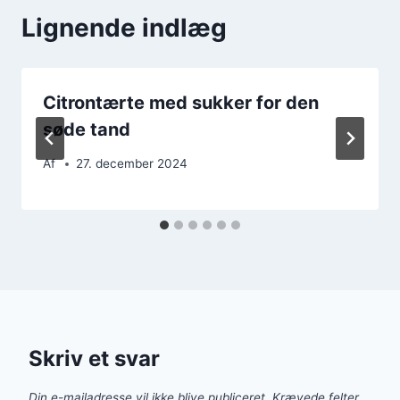
Lignende indlæg
Citrontærte med sukker for den
søde tand
Af
27. december 2024
Skriv et svar
Din e-mailadresse vil ikke blive publiceret.
Krævede felter