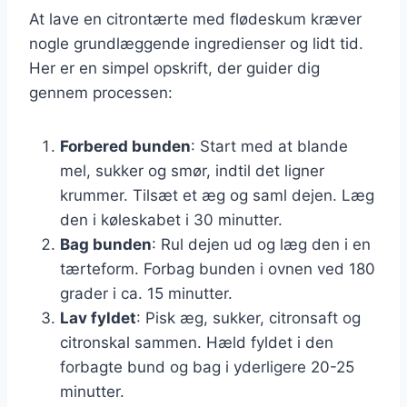
At lave en citrontærte med flødeskum kræver
nogle grundlæggende ingredienser og lidt tid.
Her er en simpel opskrift, der guider dig
gennem processen:
Forbered bunden
: Start med at blande
mel, sukker og smør, indtil det ligner
krummer. Tilsæt et æg og saml dejen. Læg
den i køleskabet i 30 minutter.
Bag bunden
: Rul dejen ud og læg den i en
tærteform. Forbag bunden i ovnen ved 180
grader i ca. 15 minutter.
Lav fyldet
: Pisk æg, sukker, citronsaft og
citronskal sammen. Hæld fyldet i den
forbagte bund og bag i yderligere 20-25
minutter.