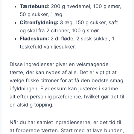
Tærtebund
: 200 g hvedemel, 100 g smør,
50 g sukker, 1 æg.
Citronfyldning
: 3 æg, 150 g sukker, saft
og skal fra 2 citroner, 100 g smør.
Flødeskum
: 2 dl fløde, 2 spsk sukker, 1
teskefuld vaniljesukker.
Disse ingredienser giver en velsmagende
tærte, der kan nydes af alle. Det er vigtigt at
vælge friske citroner for at få den bedste smag
i fyldningen. Flødeskum kan justeres i sødme
alt efter personlig præference, hvilket gør det til
en alsidig topping.
Når du har samlet ingredienserne, er det tid til
at forberede tærten. Start med at lave bunden,