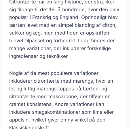
Citrontærte har en lang historie, der strækker
sig tilbage til det 19. århundrede, hvor den blev
populær i Frankrig og England. Oprindeligt blev
tærten lavet med en simpel blanding af citron,
sukker og æg, men med tiden er opskriften
blevet tilpasset og forbedret. I dag findes der
mange variationer, der inkluderer forskellige
ingredienser og teknikker.
Nogle af de mest populære variationer
inkluderer citrontærte med marengs, hvor en
let og luftig marengs toppes på tærten, og
citrontærte med mascarpone, der tilføjer en
cremet konsistens. Andre variationer kan
inkludere smagskombinationer som lime eller
appelsin, hvilket giver en ny vinkel på den
klassiske opskrift.