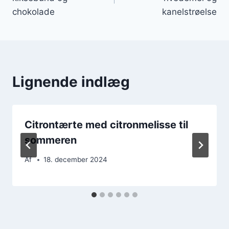
chokolade
kanelstrøelse
Lignende indlæg
Citrontærte med citronmelisse til
sommeren
Af
18. december 2024