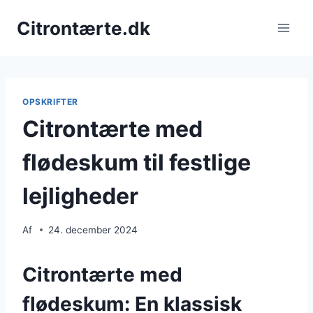
Fortsæt
Citrontærte.dk
til
indhold
OPSKRIFTER
Citrontærte med
flødeskum til festlige
lejligheder
Af
24. december 2024
Citrontærte med
flødeskum: En klassisk