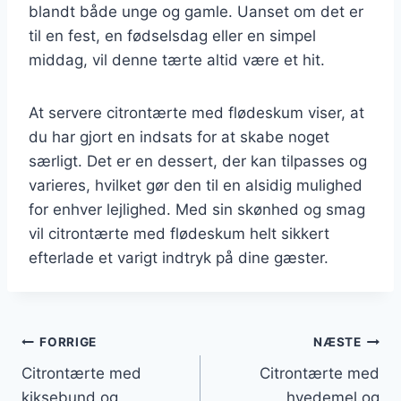
blandt både unge og gamle. Uanset om det er
til en fest, en fødselsdag eller en simpel
middag, vil denne tærte altid være et hit.
At servere citrontærte med flødeskum viser, at
du har gjort en indsats for at skabe noget
særligt. Det er en dessert, der kan tilpasses og
varieres, hvilket gør den til en alsidig mulighed
for enhver lejlighed. Med sin skønhed og smag
vil citrontærte med flødeskum helt sikkert
efterlade et varigt indtryk på dine gæster.
Indlægsnavigation
FORRIGE
NÆSTE
Citrontærte med
Citrontærte med
kiksebund og
hvedemel og