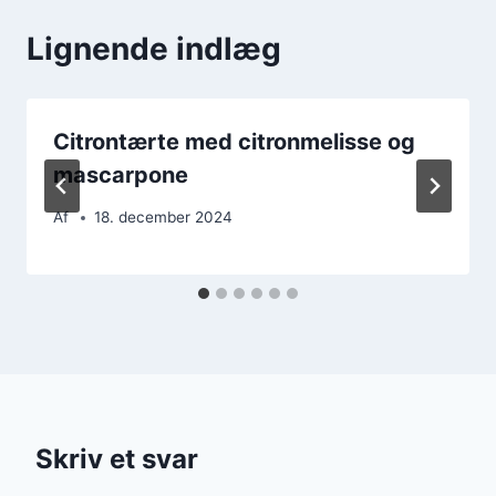
Lignende indlæg
Citrontærte med citronmelisse og
mascarpone
Af
18. december 2024
Skriv et svar