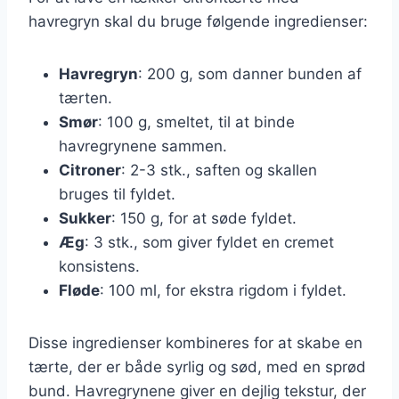
havregryn skal du bruge følgende ingredienser:
Havregryn
: 200 g, som danner bunden af
tærten.
Smør
: 100 g, smeltet, til at binde
havregrynene sammen.
Citroner
: 2-3 stk., saften og skallen
bruges til fyldet.
Sukker
: 150 g, for at søde fyldet.
Æg
: 3 stk., som giver fyldet en cremet
konsistens.
Fløde
: 100 ml, for ekstra rigdom i fyldet.
Disse ingredienser kombineres for at skabe en
tærte, der er både syrlig og sød, med en sprød
bund. Havregrynene giver en dejlig tekstur, der