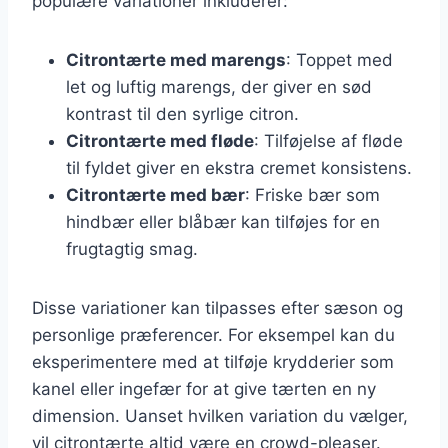
populære variationer inkluderer:
Citrontærte med marengs
: Toppet med
let og luftig marengs, der giver en sød
kontrast til den syrlige citron.
Citrontærte med fløde
: Tilføjelse af fløde
til fyldet giver en ekstra cremet konsistens.
Citrontærte med bær
: Friske bær som
hindbær eller blåbær kan tilføjes for en
frugtagtig smag.
Disse variationer kan tilpasses efter sæson og
personlige præferencer. For eksempel kan du
eksperimentere med at tilføje krydderier som
kanel eller ingefær for at give tærten en ny
dimension. Uanset hvilken variation du vælger,
vil citrontærte altid være en crowd-pleaser.