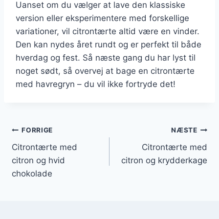
Uanset om du vælger at lave den klassiske
version eller eksperimentere med forskellige
variationer, vil citrontærte altid være en vinder.
Den kan nydes året rundt og er perfekt til både
hverdag og fest. Så næste gang du har lyst til
noget sødt, så overvej at bage en citrontærte
med havregryn – du vil ikke fortryde det!
Indlægsnavigation
FORRIGE
NÆSTE
Citrontærte med
Citrontærte med
citron og hvid
citron og krydderkage
chokolade