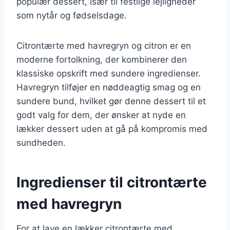
populær dessert, især til festlige lejligheder
som nytår og fødselsdage.
Citrontærte med havregryn og citron er en
moderne fortolkning, der kombinerer den
klassiske opskrift med sundere ingredienser.
Havregryn tilføjer en nøddeagtig smag og en
sundere bund, hvilket gør denne dessert til et
godt valg for dem, der ønsker at nyde en
lækker dessert uden at gå på kompromis med
sundheden.
Ingredienser til citrontærte
med havregryn
For at lave en lækker citrontærte med