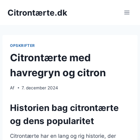
Fortsæt
Citrontærte.dk
til
indhold
OPSKRIFTER
Citrontærte med
havregryn og citron
Af
7. december 2024
Historien bag citrontærte
og dens popularitet
Citrontærte har en lang og rig historie, der