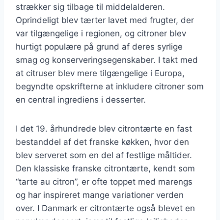
strækker sig tilbage til middelalderen.
Oprindeligt blev tærter lavet med frugter, der
var tilgængelige i regionen, og citroner blev
hurtigt populære på grund af deres syrlige
smag og konserveringsegenskaber. I takt med
at citruser blev mere tilgængelige i Europa,
begyndte opskrifterne at inkludere citroner som
en central ingrediens i desserter.
I det 19. århundrede blev citrontærte en fast
bestanddel af det franske køkken, hvor den
blev serveret som en del af festlige måltider.
Den klassiske franske citrontærte, kendt som
“tarte au citron”, er ofte toppet med marengs
og har inspireret mange variationer verden
over. I Danmark er citrontærte også blevet en