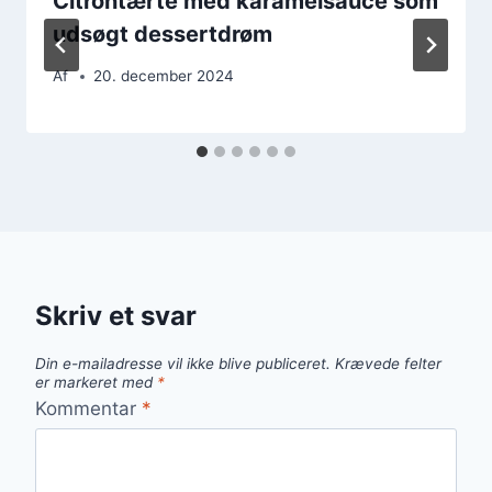
Citrontærte med karamelsauce som
udsøgt dessertdrøm
Af
20. december 2024
Skriv et svar
Din e-mailadresse vil ikke blive publiceret.
Krævede felter
er markeret med
*
Kommentar
*