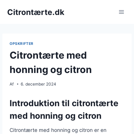
Fortsæt
Citrontærte.dk
til
indhold
OPSKRIFTER
Citrontærte med
honning og citron
Af
6. december 2024
Introduktion til citrontærte
med honning og citron
Citrontærte med honning og citron er en