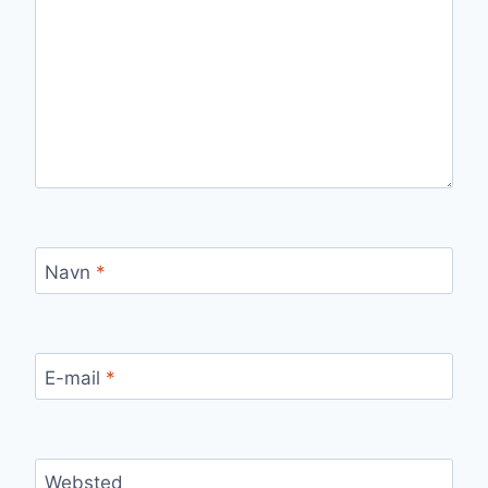
Navn
*
E-mail
*
Websted