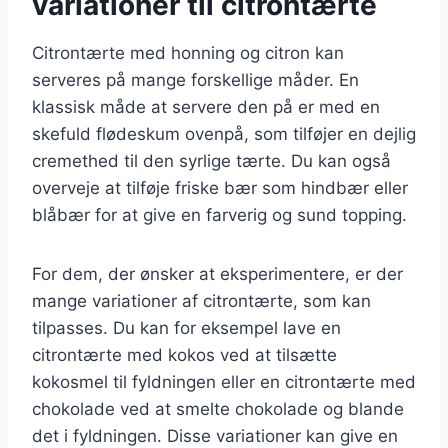
variationer til citrontærte
Citrontærte med honning og citron kan
serveres på mange forskellige måder. En
klassisk måde at servere den på er med en
skefuld flødeskum ovenpå, som tilføjer en dejlig
cremethed til den syrlige tærte. Du kan også
overveje at tilføje friske bær som hindbær eller
blåbær for at give en farverig og sund topping.
For dem, der ønsker at eksperimentere, er der
mange variationer af citrontærte, som kan
tilpasses. Du kan for eksempel lave en
citrontærte med kokos ved at tilsætte
kokosmel til fyldningen eller en citrontærte med
chokolade ved at smelte chokolade og blande
det i fyldningen. Disse variationer kan give en