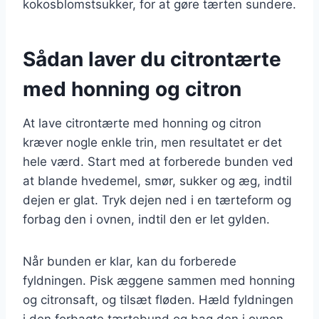
kokosblomstsukker, for at gøre tærten sundere.
Sådan laver du citrontærte
med honning og citron
At lave citrontærte med honning og citron
kræver nogle enkle trin, men resultatet er det
hele værd. Start med at forberede bunden ved
at blande hvedemel, smør, sukker og æg, indtil
dejen er glat. Tryk dejen ned i en tærteform og
forbag den i ovnen, indtil den er let gylden.
Når bunden er klar, kan du forberede
fyldningen. Pisk æggene sammen med honning
og citronsaft, og tilsæt fløden. Hæld fyldningen
i den forbagte tærtebund og bag den i ovnen,