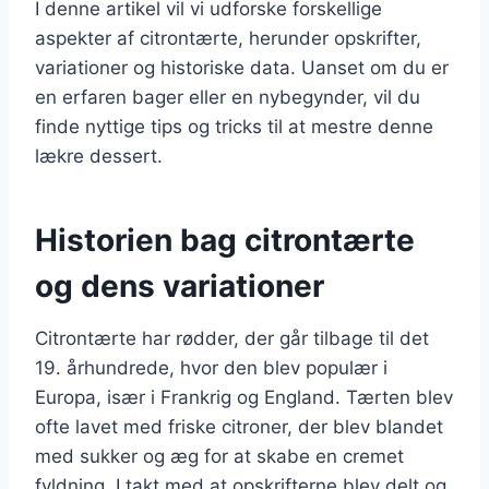
I denne artikel vil vi udforske forskellige
aspekter af citrontærte, herunder opskrifter,
variationer og historiske data. Uanset om du er
en erfaren bager eller en nybegynder, vil du
finde nyttige tips og tricks til at mestre denne
lækre dessert.
Historien bag citrontærte
og dens variationer
Citrontærte har rødder, der går tilbage til det
19. århundrede, hvor den blev populær i
Europa, især i Frankrig og England. Tærten blev
ofte lavet med friske citroner, der blev blandet
med sukker og æg for at skabe en cremet
fyldning. I takt med at opskrifterne blev delt og