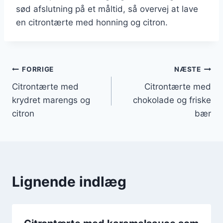
sød afslutning på et måltid, så overvej at lave
en citrontærte med honning og citron.
Indlægsnavigation
FORRIGE
NÆSTE
Citrontærte med
Citrontærte med
krydret marengs og
chokolade og friske
citron
bær
Lignende indlæg