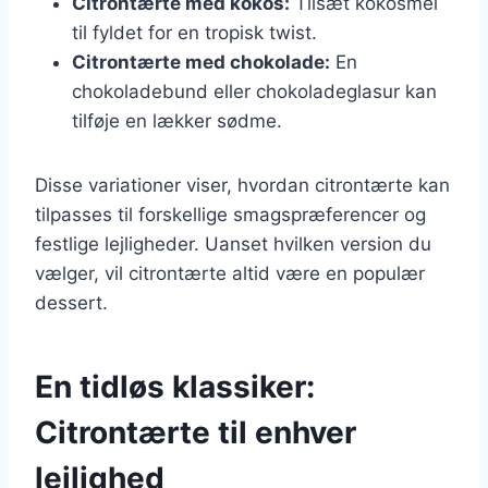
Citrontærte med kokos:
Tilsæt kokosmel
til fyldet for en tropisk twist.
Citrontærte med chokolade:
En
chokoladebund eller chokoladeglasur kan
tilføje en lækker sødme.
Disse variationer viser, hvordan citrontærte kan
tilpasses til forskellige smagspræferencer og
festlige lejligheder. Uanset hvilken version du
vælger, vil citrontærte altid være en populær
dessert.
En tidløs klassiker:
Citrontærte til enhver
lejlighed