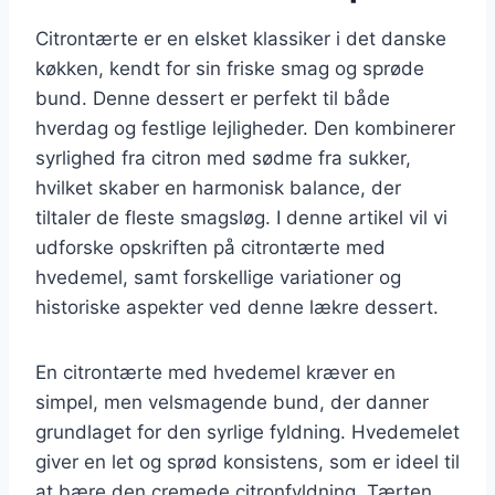
Citrontærte er en elsket klassiker i det danske
køkken, kendt for sin friske smag og sprøde
bund. Denne dessert er perfekt til både
hverdag og festlige lejligheder. Den kombinerer
syrlighed fra citron med sødme fra sukker,
hvilket skaber en harmonisk balance, der
tiltaler de fleste smagsløg. I denne artikel vil vi
udforske opskriften på citrontærte med
hvedemel, samt forskellige variationer og
historiske aspekter ved denne lækre dessert.
En citrontærte med hvedemel kræver en
simpel, men velsmagende bund, der danner
grundlaget for den syrlige fyldning. Hvedemelet
giver en let og sprød konsistens, som er ideel til
at bære den cremede citronfyldning. Tærten