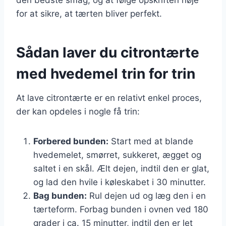
for at sikre, at tærten bliver perfekt.
Sådan laver du citrontærte
med hvedemel trin for trin
At lave citrontærte er en relativt enkel proces,
der kan opdeles i nogle få trin:
Forbered bunden:
Start med at blande
hvedemelet, smørret, sukkeret, ægget og
saltet i en skål. Ælt dejen, indtil den er glat,
og lad den hvile i køleskabet i 30 minutter.
Bag bunden:
Rul dejen ud og læg den i en
tærteform. Forbag bunden i ovnen ved 180
grader i ca. 15 minutter, indtil den er let