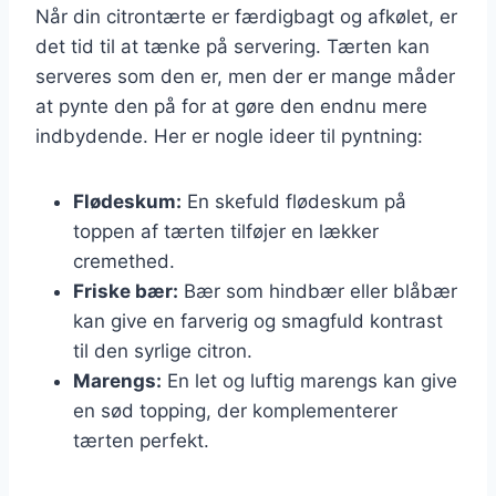
Når din citrontærte er færdigbagt og afkølet, er
det tid til at tænke på servering. Tærten kan
serveres som den er, men der er mange måder
at pynte den på for at gøre den endnu mere
indbydende. Her er nogle ideer til pyntning:
Flødeskum:
En skefuld flødeskum på
toppen af tærten tilføjer en lækker
cremethed.
Friske bær:
Bær som hindbær eller blåbær
kan give en farverig og smagfuld kontrast
til den syrlige citron.
Marengs:
En let og luftig marengs kan give
en sød topping, der komplementerer
tærten perfekt.