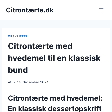
Fortsæt
Citrontærte.dk
til
indhold
OPSKRIFTER
Citrontærte med
hvedemel til en klassisk
bund
Af
14. december 2024
Citrontærte med hvedemel:
En klassisk dessertopskrift