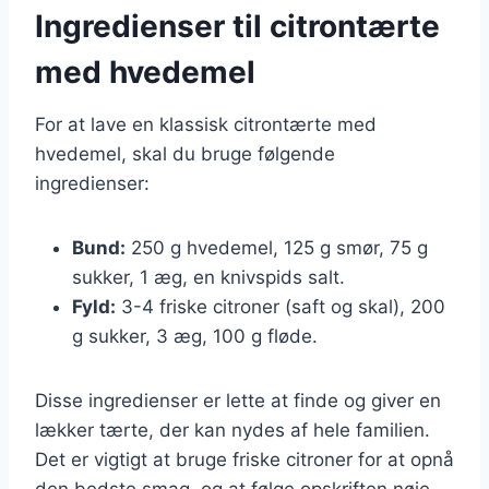
Ingredienser til citrontærte
med hvedemel
For at lave en klassisk citrontærte med
hvedemel, skal du bruge følgende
ingredienser:
Bund:
250 g hvedemel, 125 g smør, 75 g
sukker, 1 æg, en knivspids salt.
Fyld:
3-4 friske citroner (saft og skal), 200
g sukker, 3 æg, 100 g fløde.
Disse ingredienser er lette at finde og giver en
lækker tærte, der kan nydes af hele familien.
Det er vigtigt at bruge friske citroner for at opnå
den bedste smag, og at følge opskriften nøje