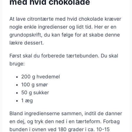
med hvid chokolade
At lave citrontærte med hvid chokolade kræver
nogle enkle ingredienser og lidt tid. Her er en
grundopskrift, du kan følge for at skabe denne
lækre dessert.
Først skal du forberede tærtebunden. Du skal
bruge:
200 g hvedemel
100 g smør
50 g sukker
1 æg
Bland ingredienserne sammen, indtil de danner
en dej, og tryk den ned i en tærteform. Forbag
bunden i ovnen ved 180 grader i ca. 10-15