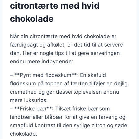
citrontærte med hvid
chokolade
Når din citrontærte med hvid chokolade er
færdigbagt og afkølet, er det tid til at servere
den. Her er nogle tips til at gøre serveringen
endnu mere indbydende:
– **Pynt med flødeskum**: En skefuld
flødeskum på toppen af tærten tilføjer en dejlig
cremethed og gør dessertoplevelsen endnu
mere luksuriøs.
– **Friske bær**: Tilsæt friske bær som
hindbær eller blåbær for at give en farverig og
smagfuld kontrast til den syrlige citron og søde
chokolade.