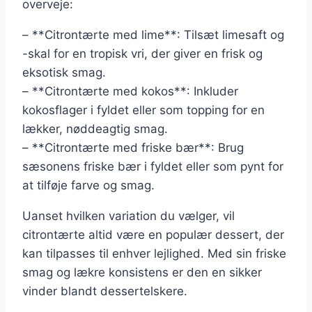
overveje:
– **Citrontærte med lime**: Tilsæt limesaft og
-skal for en tropisk vri, der giver en frisk og
eksotisk smag.
– **Citrontærte med kokos**: Inkluder
kokosflager i fyldet eller som topping for en
lækker, nøddeagtig smag.
– **Citrontærte med friske bær**: Brug
sæsonens friske bær i fyldet eller som pynt for
at tilføje farve og smag.
Uanset hvilken variation du vælger, vil
citrontærte altid være en populær dessert, der
kan tilpasses til enhver lejlighed. Med sin friske
smag og lækre konsistens er den en sikker
vinder blandt dessertelskere.