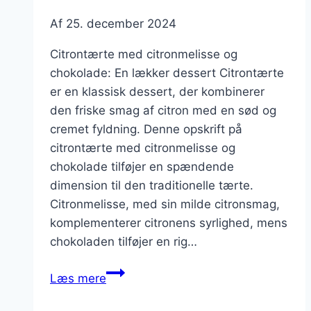
Af
25. december 2024
Citrontærte med citronmelisse og
chokolade: En lækker dessert Citrontærte
er en klassisk dessert, der kombinerer
den friske smag af citron med en sød og
cremet fyldning. Denne opskrift på
citrontærte med citronmelisse og
chokolade tilføjer en spændende
dimension til den traditionelle tærte.
Citronmelisse, med sin milde citronsmag,
komplementerer citronens syrlighed, mens
chokoladen tilføjer en rig…
Citrontærte
Læs mere
med
citronmelisse