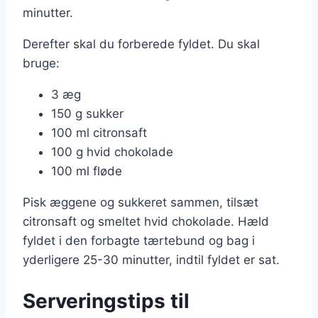
minutter.
Derefter skal du forberede fyldet. Du skal
bruge:
3 æg
150 g sukker
100 ml citronsaft
100 g hvid chokolade
100 ml fløde
Pisk æggene og sukkeret sammen, tilsæt
citronsaft og smeltet hvid chokolade. Hæld
fyldet i den forbagte tærtebund og bag i
yderligere 25-30 minutter, indtil fyldet er sat.
Serveringstips til