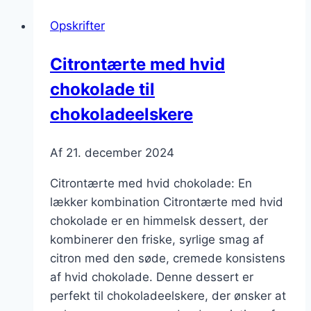
og
Opskrifter
ris
Citrontærte med hvid
chokolade til
chokoladeelskere
Af
21. december 2024
Citrontærte med hvid chokolade: En
lækker kombination Citrontærte med hvid
chokolade er en himmelsk dessert, der
kombinerer den friske, syrlige smag af
citron med den søde, cremede konsistens
af hvid chokolade. Denne dessert er
perfekt til chokoladeelskere, der ønsker at