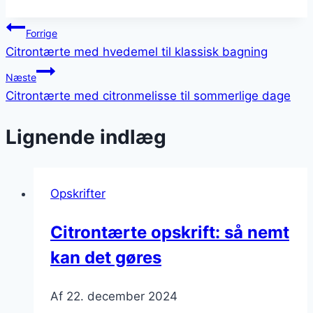
Indlægsnavigation
Forrige
Citrontærte med hvedemel til klassisk bagning
Næste
Citrontærte med citronmelisse til sommerlige dage
Lignende indlæg
Opskrifter
Citrontærte opskrift: så nemt
kan det gøres
Af
22. december 2024