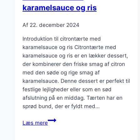
karamelsauce og ris
Af
22. december 2024
Introduktion til citrontærte med
karamelsauce og ris Citrontærte med
karamelsauce og ris er en lækker dessert,
der kombinerer den friske smag af citron
med den søde og rige smag af
karamelsauce. Denne dessert er perfekt til
festlige lejligheder eller som en sød
afslutning på en middag. Tærten har en
sprød bund, der er fyldt med…
Citrontærte
Læs mere
med
karamelsauce