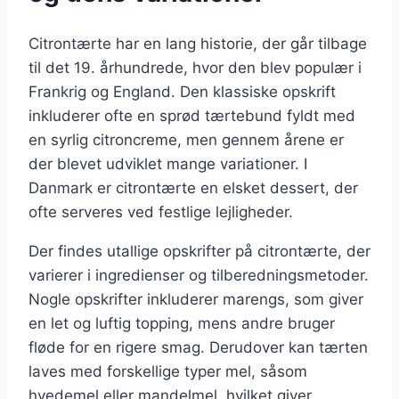
Citrontærte har en lang historie, der går tilbage
til det 19. århundrede, hvor den blev populær i
Frankrig og England. Den klassiske opskrift
inkluderer ofte en sprød tærtebund fyldt med
en syrlig citroncreme, men gennem årene er
der blevet udviklet mange variationer. I
Danmark er citrontærte en elsket dessert, der
ofte serveres ved festlige lejligheder.
Der findes utallige opskrifter på citrontærte, der
varierer i ingredienser og tilberedningsmetoder.
Nogle opskrifter inkluderer marengs, som giver
en let og luftig topping, mens andre bruger
fløde for en rigere smag. Derudover kan tærten
laves med forskellige typer mel, såsom
hvedemel eller mandelmel, hvilket giver