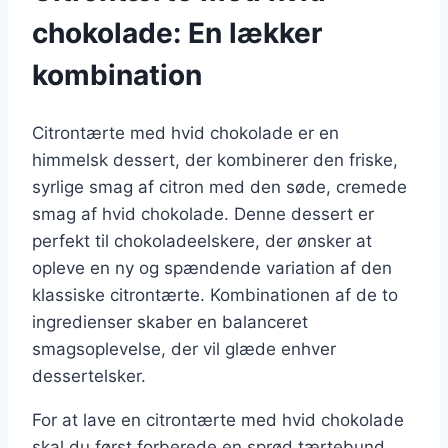
chokolade: En lækker
kombination
Citrontærte med hvid chokolade er en
himmelsk dessert, der kombinerer den friske,
syrlige smag af citron med den søde, cremede
smag af hvid chokolade. Denne dessert er
perfekt til chokoladeelskere, der ønsker at
opleve en ny og spændende variation af den
klassiske citrontærte. Kombinationen af de to
ingredienser skaber en balanceret
smagsoplevelse, der vil glæde enhver
dessertelsker.
For at lave en citrontærte med hvid chokolade
skal du først forberede en sprød tærtebund,