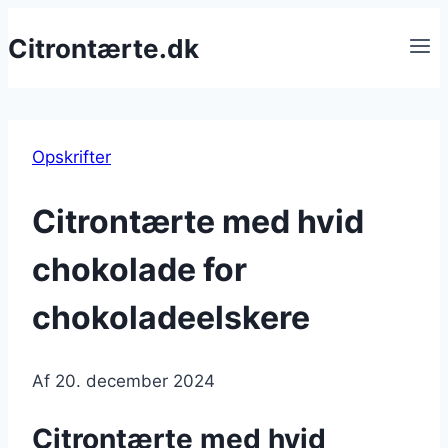
Fortsæt
Citrontærte.dk
til
indhold
Opskrifter
Citrontærte med hvid
chokolade for
chokoladeelskere
Af
20. december 2024
Citrontærte med hvid