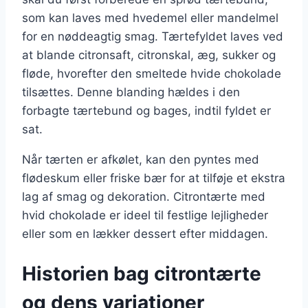
som kan laves med hvedemel eller mandelmel
for en nøddeagtig smag. Tærtefyldet laves ved
at blande citronsaft, citronskal, æg, sukker og
fløde, hvorefter den smeltede hvide chokolade
tilsættes. Denne blanding hældes i den
forbagte tærtebund og bages, indtil fyldet er
sat.
Når tærten er afkølet, kan den pyntes med
flødeskum eller friske bær for at tilføje et ekstra
lag af smag og dekoration. Citrontærte med
hvid chokolade er ideel til festlige lejligheder
eller som en lækker dessert efter middagen.
Historien bag citrontærte
og dens variationer