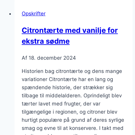
og
Opskrifter
chokolade
Citrontærte med vanilje for
ekstra sødme
Af
18. december 2024
Historien bag citrontærte og dens mange
variationer Citrontærte har en lang og
spændende historie, der strækker sig
tilbage til middelalderen. Oprindeligt blev
tærter lavet med frugter, der var
tilgængelige i regionen, og citroner blev
hurtigt populære på grund af deres syrlige
smag og evne til at konservere. I takt med