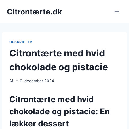
Fortsæt
Citrontærte.dk
til
indhold
OPSKRIFTER
Citrontærte med hvid
chokolade og pistacie
Af
9. december 2024
Citrontærte med hvid
chokolade og pistacie: En
lækker dessert