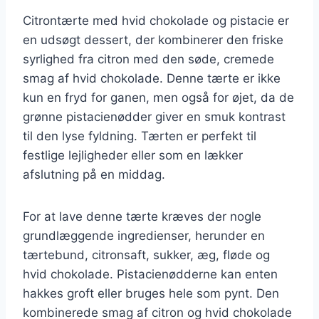
Citrontærte med hvid chokolade og pistacie er
en udsøgt dessert, der kombinerer den friske
syrlighed fra citron med den søde, cremede
smag af hvid chokolade. Denne tærte er ikke
kun en fryd for ganen, men også for øjet, da de
grønne pistacienødder giver en smuk kontrast
til den lyse fyldning. Tærten er perfekt til
festlige lejligheder eller som en lækker
afslutning på en middag.
For at lave denne tærte kræves der nogle
grundlæggende ingredienser, herunder en
tærtebund, citronsaft, sukker, æg, fløde og
hvid chokolade. Pistacienødderne kan enten
hakkes groft eller bruges hele som pynt. Den
kombinerede smag af citron og hvid chokolade