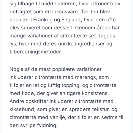
sig tilbage til middelalderen, hvor citroner blev
betragtet som en luksusvare. Tærten blev
populær i Frankrig og England, hvor den ofte
blev serveret som dessert. Gennem årene har
mange variationer af citrontærte set dagens
lys, hver med deres unikke ingredienser og
tilberedningsmetoder.
Nogle af de mest populære variationer
inkluderer citrontærte med marengs, som
tilføjer en let og luftig topping, og citrontærte
med fløde, der giver en rigere konsistens.
Andre opskrifter inkluderer citrontærte med
kiksebund, som giver en sprødere tekstur, og
citrontærte med vanilje, der tilføjer en sødme til
den syrlige fyldning.