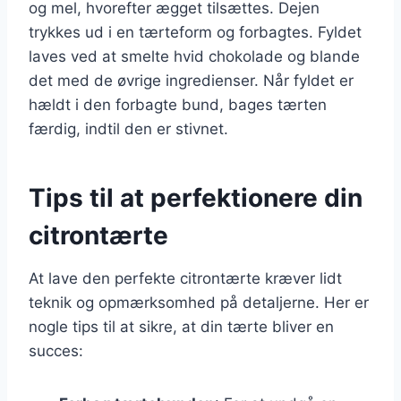
og mel, hvorefter ægget tilsættes. Dejen
trykkes ud i en tærteform og forbagtes. Fyldet
laves ved at smelte hvid chokolade og blande
det med de øvrige ingredienser. Når fyldet er
hældt i den forbagte bund, bages tærten
færdig, indtil den er stivnet.
Tips til at perfektionere din
citrontærte
At lave den perfekte citrontærte kræver lidt
teknik og opmærksomhed på detaljerne. Her er
nogle tips til at sikre, at din tærte bliver en
succes: