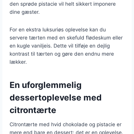
den sprøde pistacie vil helt sikkert imponere
dine gæster.
For en ekstra luksuriøs oplevelse kan du
servere tærten med en skefuld flødeskum eller
en kugle vaniljeis. Dette vil tilføje en dejlig
kontrast til tærten og gøre den endnu mere
lækker.
En uforglemmelig
dessertoplevelse med
citrontærte
Citrontærte med hvid chokolade og pistacie er
mere end bare en dessert; det er en oplevelse.