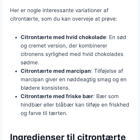
Her er nogle interessante variationer af
citrontærte, som du kan overveje at prøve:
Citrontærte med hvid chokolade
: En sød
og cremet version, der kombinerer
citronens syrlighed med hvid chokolades
sødme.
Citrontærte med marcipan
: Tilføjelse af
marcipan giver en nøddeagtig smag og en
blødere konsistens.
Citrontærte med friske bær
: Bær som
hindbær eller blåbær kan tilføje en friskhed
og farve til tærten.
Ingredienser til citrontærte