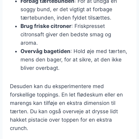
Forbag tærtebunden
: For at undgå en
soggy bund, er det vigtigt at forbage
tærtebunden, inden fyldet tilsættes.
Brug friske citroner
: Friskpresset
citronsaft giver den bedste smag og
aroma.
Overvåg bagetiden
: Hold øje med tærten,
mens den bager, for at sikre, at den ikke
bliver overbagt.
Desuden kan du eksperimentere med
forskellige toppings. En let flødeskum eller en
marengs kan tilføje en ekstra dimension til
tærten. Du kan også overveje at drysse lidt
hakket pistacie over toppen for en ekstra
crunch.