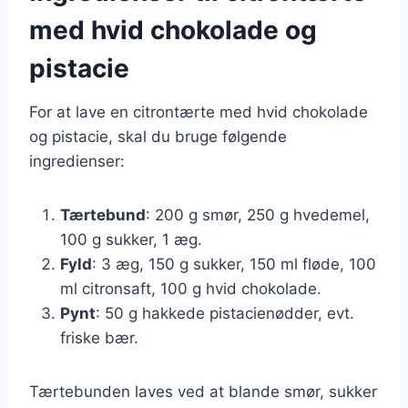
med hvid chokolade og
pistacie
For at lave en citrontærte med hvid chokolade
og pistacie, skal du bruge følgende
ingredienser:
Tærtebund
: 200 g smør, 250 g hvedemel,
100 g sukker, 1 æg.
Fyld
: 3 æg, 150 g sukker, 150 ml fløde, 100
ml citronsaft, 100 g hvid chokolade.
Pynt
: 50 g hakkede pistacienødder, evt.
friske bær.
Tærtebunden laves ved at blande smør, sukker