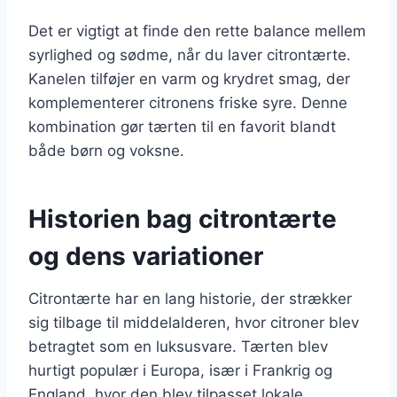
Det er vigtigt at finde den rette balance mellem
syrlighed og sødme, når du laver citrontærte.
Kanelen tilføjer en varm og krydret smag, der
komplementerer citronens friske syre. Denne
kombination gør tærten til en favorit blandt
både børn og voksne.
Historien bag citrontærte
og dens variationer
Citrontærte har en lang historie, der strækker
sig tilbage til middelalderen, hvor citroner blev
betragtet som en luksusvare. Tærten blev
hurtigt populær i Europa, især i Frankrig og
England, hvor den blev tilpasset lokale