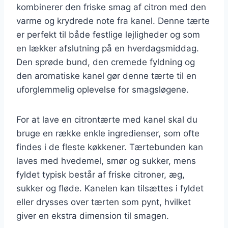
kombinerer den friske smag af citron med den
varme og krydrede note fra kanel. Denne tærte
er perfekt til både festlige lejligheder og som
en lækker afslutning på en hverdagsmiddag.
Den sprøde bund, den cremede fyldning og
den aromatiske kanel gør denne tærte til en
uforglemmelig oplevelse for smagsløgene.
For at lave en citrontærte med kanel skal du
bruge en række enkle ingredienser, som ofte
findes i de fleste køkkener. Tærtebunden kan
laves med hvedemel, smør og sukker, mens
fyldet typisk består af friske citroner, æg,
sukker og fløde. Kanelen kan tilsættes i fyldet
eller drysses over tærten som pynt, hvilket
giver en ekstra dimension til smagen.