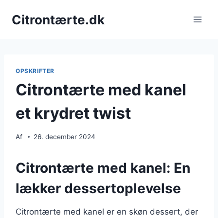
Fortsæt
Citrontærte.dk
til
indhold
OPSKRIFTER
Citrontærte med kanel
et krydret twist
Af
26. december 2024
Citrontærte med kanel: En
lækker dessertoplevelse
Citrontærte med kanel er en skøn dessert, der