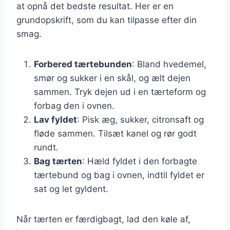
at opnå det bedste resultat. Her er en
grundopskrift, som du kan tilpasse efter din
smag.
Forbered tærtebunden
: Bland hvedemel,
smør og sukker i en skål, og ælt dejen
sammen. Tryk dejen ud i en tærteform og
forbag den i ovnen.
Lav fyldet
: Pisk æg, sukker, citronsaft og
fløde sammen. Tilsæt kanel og rør godt
rundt.
Bag tærten
: Hæld fyldet i den forbagte
tærtebund og bag i ovnen, indtil fyldet er
sat og let gyldent.
Når tærten er færdigbagt, lad den køle af,