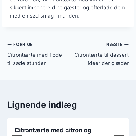
sikkert imponere dine gæster og efterlade dem
med en sød smag i munden.
Indlægsnavigation
FORRIGE
NÆSTE
Citrontærte med fløde
Citrontærte til dessert
til søde stunder
ideer der glæder
Lignende indlæg
Citrontærte med citron og