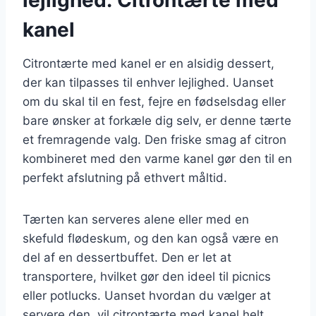
kanel
Citrontærte med kanel er en alsidig dessert,
der kan tilpasses til enhver lejlighed. Uanset
om du skal til en fest, fejre en fødselsdag eller
bare ønsker at forkæle dig selv, er denne tærte
et fremragende valg. Den friske smag af citron
kombineret med den varme kanel gør den til en
perfekt afslutning på ethvert måltid.
Tærten kan serveres alene eller med en
skefuld flødeskum, og den kan også være en
del af en dessertbuffet. Den er let at
transportere, hvilket gør den ideel til picnics
eller potlucks. Uanset hvordan du vælger at
servere den, vil citrontærte med kanel helt