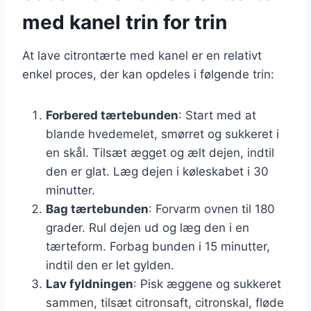
med kanel trin for trin
At lave citrontærte med kanel er en relativt
enkel proces, der kan opdeles i følgende trin:
Forbered tærtebunden
: Start med at
blande hvedemelet, smørret og sukkeret i
en skål. Tilsæt ægget og ælt dejen, indtil
den er glat. Læg dejen i køleskabet i 30
minutter.
Bag tærtebunden
: Forvarm ovnen til 180
grader. Rul dejen ud og læg den i en
tærteform. Forbag bunden i 15 minutter,
indtil den er let gylden.
Lav fyldningen
: Pisk æggene og sukkeret
sammen, tilsæt citronsaft, citronskal, fløde