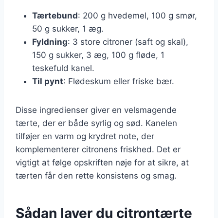
Tærtebund
: 200 g hvedemel, 100 g smør,
50 g sukker, 1 æg.
Fyldning
: 3 store citroner (saft og skal),
150 g sukker, 3 æg, 100 g fløde, 1
teskefuld kanel.
Til pynt
: Flødeskum eller friske bær.
Disse ingredienser giver en velsmagende
tærte, der er både syrlig og sød. Kanelen
tilføjer en varm og krydret note, der
komplementerer citronens friskhed. Det er
vigtigt at følge opskriften nøje for at sikre, at
tærten får den rette konsistens og smag.
Sådan laver du citrontærte