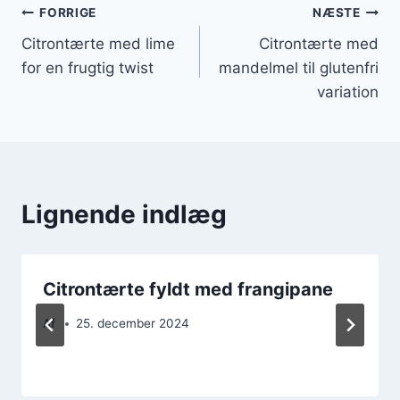
Indlægsnavigation
FORRIGE
NÆSTE
Citrontærte med lime
Citrontærte med
for en frugtig twist
mandelmel til glutenfri
variation
Lignende indlæg
Citrontærte fyldt med frangipane
Af
25. december 2024