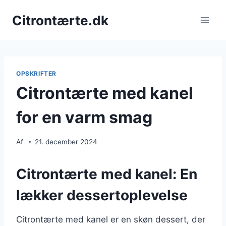
Fortsæt
Citrontærte.dk
til
indhold
OPSKRIFTER
Citrontærte med kanel
for en varm smag
Af
21. december 2024
Citrontærte med kanel: En
lækker dessertoplevelse
Citrontærte med kanel er en skøn dessert, der