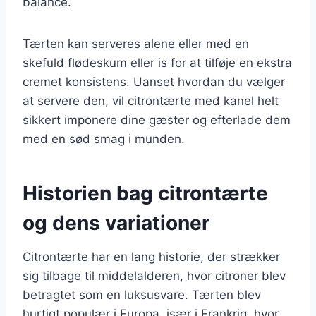
balance.
Tærten kan serveres alene eller med en
skefuld flødeskum eller is for at tilføje en ekstra
cremet konsistens. Uanset hvordan du vælger
at servere den, vil citrontærte med kanel helt
sikkert imponere dine gæster og efterlade dem
med en sød smag i munden.
Historien bag citrontærte
og dens variationer
Citrontærte har en lang historie, der strækker
sig tilbage til middelalderen, hvor citroner blev
betragtet som en luksusvare. Tærten blev
hurtigt populær i Europa, især i Frankrig, hvor