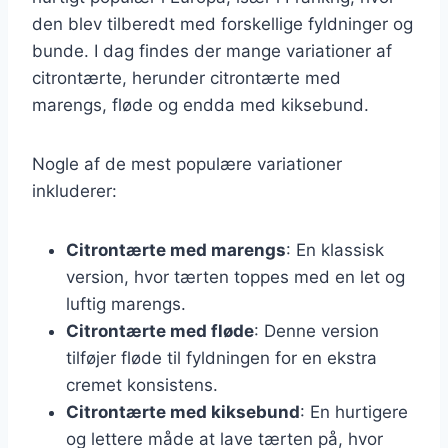
den blev tilberedt med forskellige fyldninger og
bunde. I dag findes der mange variationer af
citrontærte, herunder citrontærte med
marengs, fløde og endda med kiksebund.
Nogle af de mest populære variationer
inkluderer:
Citrontærte med marengs
: En klassisk
version, hvor tærten toppes med en let og
luftig marengs.
Citrontærte med fløde
: Denne version
tilføjer fløde til fyldningen for en ekstra
cremet konsistens.
Citrontærte med kiksebund
: En hurtigere
og lettere måde at lave tærten på, hvor