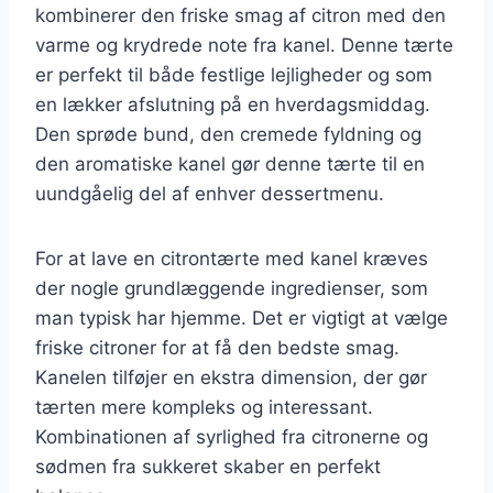
kombinerer den friske smag af citron med den
varme og krydrede note fra kanel. Denne tærte
er perfekt til både festlige lejligheder og som
en lækker afslutning på en hverdagsmiddag.
Den sprøde bund, den cremede fyldning og
den aromatiske kanel gør denne tærte til en
uundgåelig del af enhver dessertmenu.
For at lave en citrontærte med kanel kræves
der nogle grundlæggende ingredienser, som
man typisk har hjemme. Det er vigtigt at vælge
friske citroner for at få den bedste smag.
Kanelen tilføjer en ekstra dimension, der gør
tærten mere kompleks og interessant.
Kombinationen af syrlighed fra citronerne og
sødmen fra sukkeret skaber en perfekt