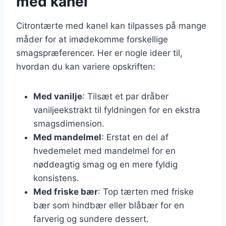
med kanel
Citrontærte med kanel kan tilpasses på mange
måder for at imødekomme forskellige
smagspræferencer. Her er nogle ideer til,
hvordan du kan variere opskriften:
Med vanilje
: Tilsæt et par dråber
vaniljeekstrakt til fyldningen for en ekstra
smagsdimension.
Med mandelmel
: Erstat en del af
hvedemelet med mandelmel for en
nøddeagtig smag og en mere fyldig
konsistens.
Med friske bær
: Top tærten med friske
bær som hindbær eller blåbær for en
farverig og sundere dessert.