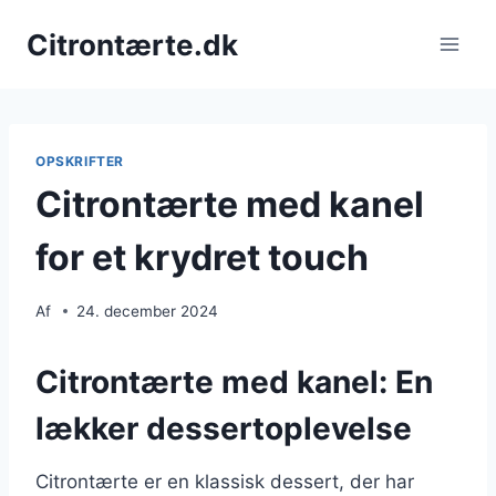
Fortsæt
Citrontærte.dk
til
indhold
OPSKRIFTER
Citrontærte med kanel
for et krydret touch
Af
24. december 2024
Citrontærte med kanel: En
lækker dessertoplevelse
Citrontærte er en klassisk dessert, der har