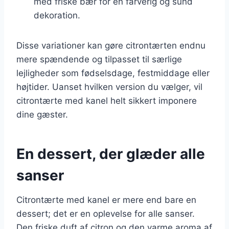
med friske bær for en farverig og sund
dekoration.
Disse variationer kan gøre citrontærten endnu
mere spændende og tilpasset til særlige
lejligheder som fødselsdage, festmiddage eller
højtider. Uanset hvilken version du vælger, vil
citrontærte med kanel helt sikkert imponere
dine gæster.
En dessert, der glæder alle
sanser
Citrontærte med kanel er mere end bare en
dessert; det er en oplevelse for alle sanser.
Den friske duft af citron og den varme aroma af