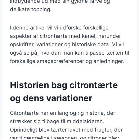
indbydende ud med sin gyldne farve og
delikate topping.
I denne artikel vil vi udforske forskellige
aspekter af citrontærte med kanel, herunder
opskrifter, variationer og historiske data. Vi vil
også se på, hvordan man kan tilpasse tærten til
forskellige smagspræferencer og anledninger.
Historien bag citrontærte
og dens variationer
Citrontærte har en lang og rig historie, der
strækker sig tilbage til middelalderen.
Oprindeligt blev tærter lavet med frugter, der
var tilgængelige i sæsonen, og citroner blev