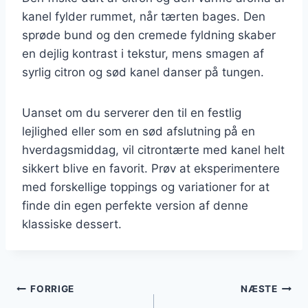
kanel fylder rummet, når tærten bages. Den
sprøde bund og den cremede fyldning skaber
en dejlig kontrast i tekstur, mens smagen af
syrlig citron og sød kanel danser på tungen.
Uanset om du serverer den til en festlig
lejlighed eller som en sød afslutning på en
hverdagsmiddag, vil citrontærte med kanel helt
sikkert blive en favorit. Prøv at eksperimentere
med forskellige toppings og variationer for at
finde din egen perfekte version af denne
klassiske dessert.
Indlægsnavigation
FORRIGE
NÆSTE