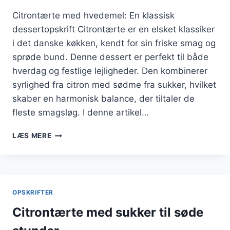
Citrontærte med hvedemel: En klassisk
dessertopskrift Citrontærte er en elsket klassiker
i det danske køkken, kendt for sin friske smag og
sprøde bund. Denne dessert er perfekt til både
hverdag og festlige lejligheder. Den kombinerer
syrlighed fra citron med sødme fra sukker, hvilket
skaber en harmonisk balance, der tiltaler de
fleste smagsløg. I denne artikel…
CITRONTÆRTE
LÆS MERE
MED
HVEDEMEL
TIL
EN
KLASSISK
OPSKRIFTER
BUND
Citrontærte med sukker til søde