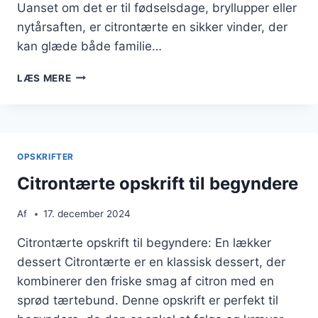
Uanset om det er til fødselsdage, bryllupper eller
nytårsaften, er citrontærte en sikker vinder, der
kan glæde både familie…
CITRONTÆRTE
LÆS MERE
MED
HVEDEMEL
TIL
FESTLIGE
ANLEDNINGER
OPSKRIFTER
Citrontærte opskrift til begyndere
Af
17. december 2024
Citrontærte opskrift til begyndere: En lækker
dessert Citrontærte er en klassisk dessert, der
kombinerer den friske smag af citron med en
sprød tærtebund. Denne opskrift er perfekt til