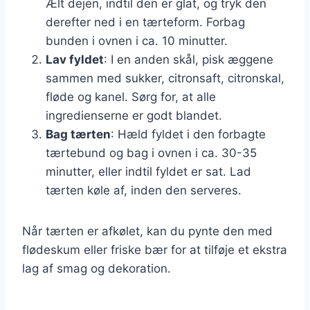
Ælt dejen, indtil den er glat, og tryk den
derefter ned i en tærteform. Forbag
bunden i ovnen i ca. 10 minutter.
Lav fyldet
: I en anden skål, pisk æggene
sammen med sukker, citronsaft, citronskal,
fløde og kanel. Sørg for, at alle
ingredienserne er godt blandet.
Bag tærten
: Hæld fyldet i den forbagte
tærtebund og bag i ovnen i ca. 30-35
minutter, eller indtil fyldet er sat. Lad
tærten køle af, inden den serveres.
Når tærten er afkølet, kan du pynte den med
flødeskum eller friske bær for at tilføje et ekstra
lag af smag og dekoration.