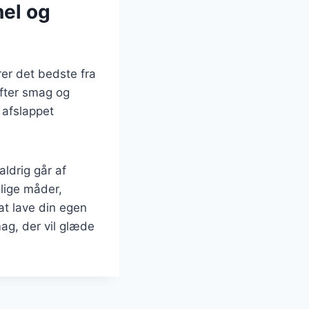
nel og
er det bedste fra
efter smag og
 afslappet
aldrig går af
llige måder,
at lave din egen
ag, der vil glæde