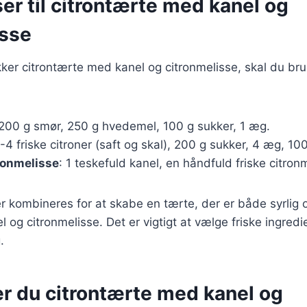
er til citrontærte med kanel og
isse
kker citrontærte med kanel og citronmelisse, skal du br
 200 g smør, 250 g hvedemel, 100 g sukker, 1 æg.
3-4 friske citroner (saft og skal), 200 g sukker, 4 æg, 100
ronmelisse
: 1 teskefuld kanel, en håndfuld friske citron
r kombineres for at skabe en tærte, der er både syrlig
el og citronmelisse. Det er vigtigt at vælge friske ingred
.
er du citrontærte med kanel og