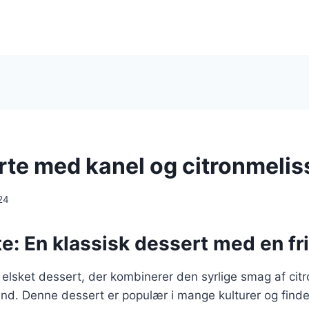
rte med kanel og citronmelis
24
e: En klassisk dessert med en f
 elsket dessert, der kombinerer den syrlige smag af ci
d. Denne dessert er populær i mange kulturer og findes