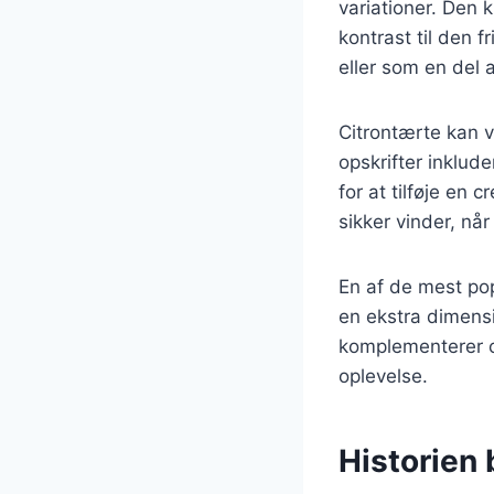
variationer. Den 
kontrast til den 
eller som en del a
Citrontærte kan v
opskrifter inklu
for at tilføje en
sikker vinder, når
En af de mest pop
en ekstra dimens
komplementerer ci
oplevelse.
Historien 