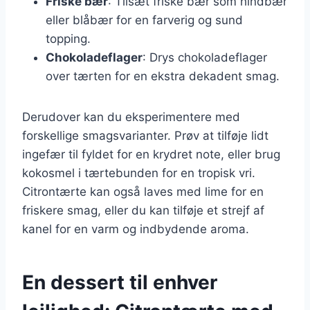
Friske bær
: Tilsæt friske bær som hindbær
eller blåbær for en farverig og sund
topping.
Chokoladeflager
: Drys chokoladeflager
over tærten for en ekstra dekadent smag.
Derudover kan du eksperimentere med
forskellige smagsvarianter. Prøv at tilføje lidt
ingefær til fyldet for en krydret note, eller brug
kokosmel i tærtebunden for en tropisk vri.
Citrontærte kan også laves med lime for en
friskere smag, eller du kan tilføje et strejf af
kanel for en varm og indbydende aroma.
En dessert til enhver