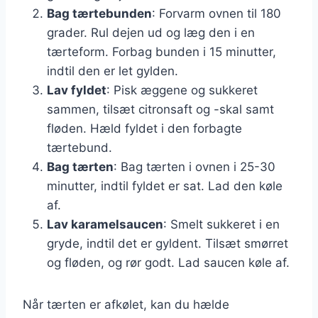
Bag tærtebunden
: Forvarm ovnen til 180
grader. Rul dejen ud og læg den i en
tærteform. Forbag bunden i 15 minutter,
indtil den er let gylden.
Lav fyldet
: Pisk æggene og sukkeret
sammen, tilsæt citronsaft og -skal samt
fløden. Hæld fyldet i den forbagte
tærtebund.
Bag tærten
: Bag tærten i ovnen i 25-30
minutter, indtil fyldet er sat. Lad den køle
af.
Lav karamelsaucen
: Smelt sukkeret i en
gryde, indtil det er gyldent. Tilsæt smørret
og fløden, og rør godt. Lad saucen køle af.
Når tærten er afkølet, kan du hælde