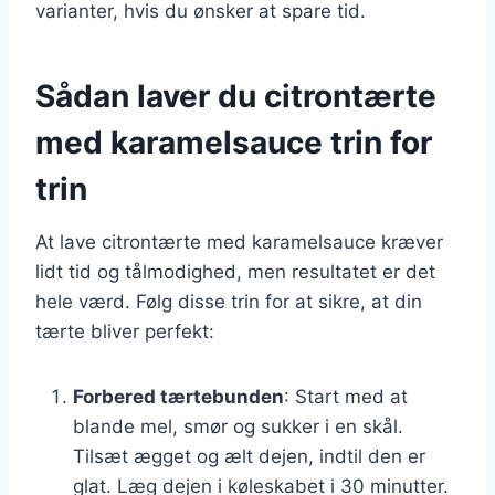
varianter, hvis du ønsker at spare tid.
Sådan laver du citrontærte
med karamelsauce trin for
trin
At lave citrontærte med karamelsauce kræver
lidt tid og tålmodighed, men resultatet er det
hele værd. Følg disse trin for at sikre, at din
tærte bliver perfekt:
Forbered tærtebunden
: Start med at
blande mel, smør og sukker i en skål.
Tilsæt ægget og ælt dejen, indtil den er
glat. Læg dejen i køleskabet i 30 minutter.