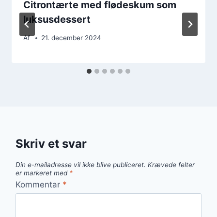
Citrontærte med flødeskum som
luksusdessert
Af
21. december 2024
Skriv et svar
Din e-mailadresse vil ikke blive publiceret.
Krævede felter
er markeret med
*
Kommentar
*