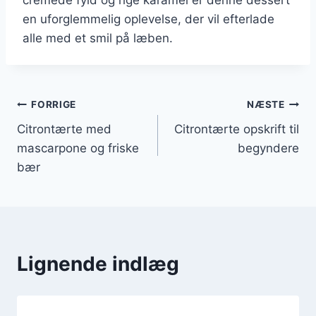
en uforglemmelig oplevelse, der vil efterlade
alle med et smil på læben.
Indlægsnavigation
FORRIGE
NÆSTE
Citrontærte med
Citrontærte opskrift til
mascarpone og friske
begyndere
bær
Lignende indlæg