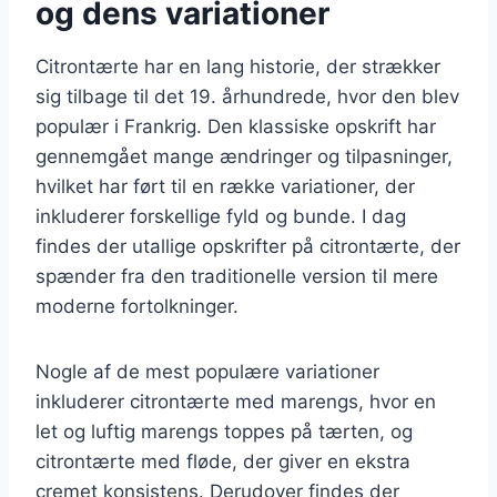
og dens variationer
Citrontærte har en lang historie, der strækker
sig tilbage til det 19. århundrede, hvor den blev
populær i Frankrig. Den klassiske opskrift har
gennemgået mange ændringer og tilpasninger,
hvilket har ført til en række variationer, der
inkluderer forskellige fyld og bunde. I dag
findes der utallige opskrifter på citrontærte, der
spænder fra den traditionelle version til mere
moderne fortolkninger.
Nogle af de mest populære variationer
inkluderer citrontærte med marengs, hvor en
let og luftig marengs toppes på tærten, og
citrontærte med fløde, der giver en ekstra
cremet konsistens. Derudover findes der