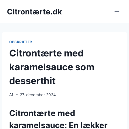
Fortsæt
Citrontærte.dk
til
indhold
OPSKRIFTER
Citrontærte med
karamelsauce som
desserthit
Af
27. december 2024
Citrontærte med
karamelsauce: En lækker