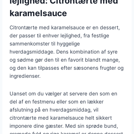
lejlighed: Citrontærte med
karamelsauce
Citrontærte med karamelsauce er en dessert,
der passer til enhver lejlighed, fra festlige
sammenkomster til hyggelige
hverdagsmiddage. Dens kombination af syre
og sødme gør den til en favorit blandt mange,
og den kan tilpasses efter sæsonens frugter og
ingredienser.
Uanset om du vælger at servere den som en
del af en festmenu eller som en lækker
afslutning på en hverdagsmiddag, vil
citrontærte med karamelsauce helt sikkert
imponere dine gæster. Med sin sprøde bund,
cremede fyld og rige karamel er denne dessert