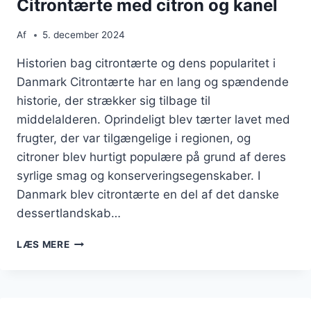
Citrontærte med citron og kanel
Af
5. december 2024
Historien bag citrontærte og dens popularitet i
Danmark Citrontærte har en lang og spændende
historie, der strækker sig tilbage til
middelalderen. Oprindeligt blev tærter lavet med
frugter, der var tilgængelige i regionen, og
citroner blev hurtigt populære på grund af deres
syrlige smag og konserveringsegenskaber. I
Danmark blev citrontærte en del af det danske
dessertlandskab…
CITRONTÆRTE
LÆS MERE
MED
CITRON
OG
KANEL