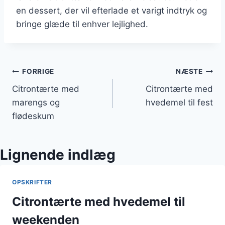
en dessert, der vil efterlade et varigt indtryk og
bringe glæde til enhver lejlighed.
Indlægsnavigation
FORRIGE
NÆSTE
Citrontærte med
Citrontærte med
marengs og
hvedemel til fest
flødeskum
Lignende indlæg
OPSKRIFTER
Citrontærte med hvedemel til
weekenden