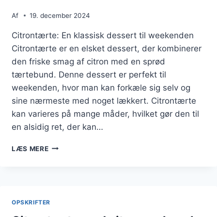
Af
19. december 2024
Citrontærte: En klassisk dessert til weekenden
Citrontærte er en elsket dessert, der kombinerer
den friske smag af citron med en sprød
tærtebund. Denne dessert er perfekt til
weekenden, hvor man kan forkæle sig selv og
sine nærmeste med noget lækkert. Citrontærte
kan varieres på mange måder, hvilket gør den til
en alsidig ret, der kan…
CITRONTÆRTE
LÆS MERE
MED
HVEDEMEL
TIL
WEEKENDEN
OPSKRIFTER