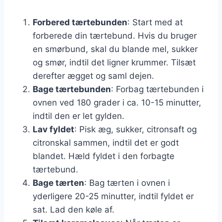
Forbered tærtebunden
: Start med at
forberede din tærtebund. Hvis du bruger
en smørbund, skal du blande mel, sukker
og smør, indtil det ligner krummer. Tilsæt
derefter ægget og saml dejen.
Bage tærtebunden
: Forbag tærtebunden i
ovnen ved 180 grader i ca. 10-15 minutter,
indtil den er let gylden.
Lav fyldet
: Pisk æg, sukker, citronsaft og
citronskal sammen, indtil det er godt
blandet. Hæld fyldet i den forbagte
tærtebund.
Bage tærten
: Bag tærten i ovnen i
yderligere 20-25 minutter, indtil fyldet er
sat. Lad den køle af.