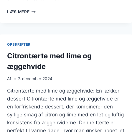
CITRONTÆRTE
LÆS MERE
MED
GLASUR
ELLER
APPELSIN
OPSKRIFTER
Citrontærte med lime og
æggehvide
Af
7. december 2024
Citrontærte med lime og æggehvide: En lækker
dessert Citrontærte med lime og æggehvide er
en forfriskende dessert, der kombinerer den
syrlige smag af citron og lime med en let og luftig
konsistens fra æggehviderne. Denne tærte er
perfekt til varme dage, hvor man ønsker noget let