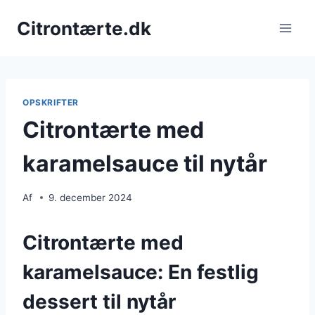
Fortsæt
Citrontærte.dk
til
indhold
OPSKRIFTER
Citrontærte med
karamelsauce til nytår
Af
9. december 2024
Citrontærte med
karamelsauce: En festlig
dessert til nytår