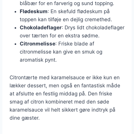
blåbær for en farverig og sund topping.
Flødeskum
: En skefuld flødeskum på
toppen kan tilføje en dejlig cremethed.
Chokoladeflager
: Drys lidt chokoladeflager
over tærten for en ekstra sødme.
Citronmelisse
: Friske blade af
citronmelisse kan give en smuk og
aromatisk pynt.
Citrontærte med karamelsauce er ikke kun en
lækker dessert, men også en fantastisk måde
at afslutte en festlig middag på. Den friske
smag af citron kombineret med den søde
karamelsauce vil helt sikkert gøre indtryk på
dine gæster.