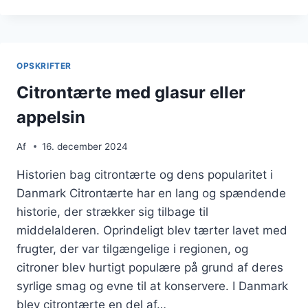
MED
HVID
CHOKOLADE
TIL
CHOKOLADEELSKERE
OPSKRIFTER
Citrontærte med glasur eller
appelsin
Af
16. december 2024
Historien bag citrontærte og dens popularitet i
Danmark Citrontærte har en lang og spændende
historie, der strækker sig tilbage til
middelalderen. Oprindeligt blev tærter lavet med
frugter, der var tilgængelige i regionen, og
citroner blev hurtigt populære på grund af deres
syrlige smag og evne til at konservere. I Danmark
blev citrontærte en del af…