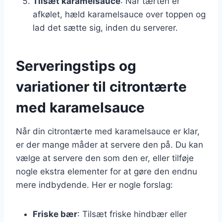
Tilsæt karamelsauce
: Når tærten er
afkølet, hæld karamelsauce over toppen og
lad det sætte sig, inden du serverer.
Serveringstips og
variationer til citrontærte
med karamelsauce
Når din citrontærte med karamelsauce er klar,
er der mange måder at servere den på. Du kan
vælge at servere den som den er, eller tilføje
nogle ekstra elementer for at gøre den endnu
mere indbydende. Her er nogle forslag:
Friske bær
: Tilsæt friske hindbær eller