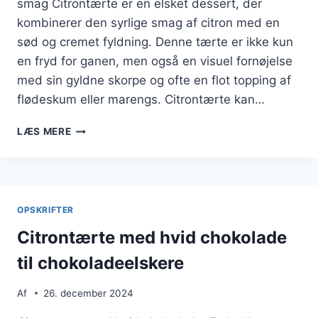
smag Citrontærte er en elsket dessert, der
kombinerer den syrlige smag af citron med en
sød og cremet fyldning. Denne tærte er ikke kun
en fryd for ganen, men også en visuel fornøjelse
med sin gyldne skorpe og ofte en flot topping af
flødeskum eller marengs. Citrontærte kan…
CITRONTÆRTE
LÆS MERE
MED
FLØDESKUM
PÅ
TOPPEN
OPSKRIFTER
Citrontærte med hvid chokolade
til chokoladeelskere
Af
26. december 2024