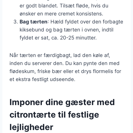
er godt blandet. Tilsæt fløde, hvis du
ønsker en mere cremet konsistens.
Bag tærten
: Hæld fyldet over den forbagte
kiksebund og bag tærten i ovnen, indtil
fyldet er sat, ca. 20-25 minutter.
Når tærten er færdigbagt, lad den køle af,
inden du serverer den. Du kan pynte den med
flødeskum, friske bær eller et drys flormelis for
et ekstra festligt udseende.
Imponer dine gæster med
citrontærte til festlige
lejligheder