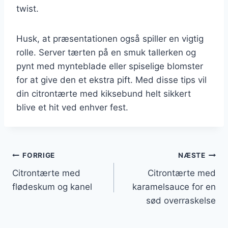
twist.
Husk, at præsentationen også spiller en vigtig
rolle. Server tærten på en smuk tallerken og
pynt med mynteblade eller spiselige blomster
for at give den et ekstra pift. Med disse tips vil
din citrontærte med kiksebund helt sikkert
blive et hit ved enhver fest.
Indlægsnavigation
FORRIGE
NÆSTE
Citrontærte med
Citrontærte med
flødeskum og kanel
karamelsauce for en
sød overraskelse