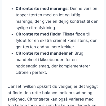
Citrontærte med marengs
: Denne version
topper tærten med en let og luftig
marengs, der giver en dejlig kontrast til den
syrlige citronfyldning.
Citrontærte med fløde
: Tilsæt fløde til
fyldet for en ekstra cremet konsistens, der
gør tærten endnu mere lækker.
Citrontærte med mandelmel
: Brug
mandelmel i kiksebunden for en
nøddeagtig smag, der komplementerer
citronen perfekt.
Uanset hvilken opskrift du vælger, er det vigtigt
at finde den rette balance mellem sødme og
syrlighed. Citrontærte kan også varieres med
forskellige toppings som friske bær, flødeskum