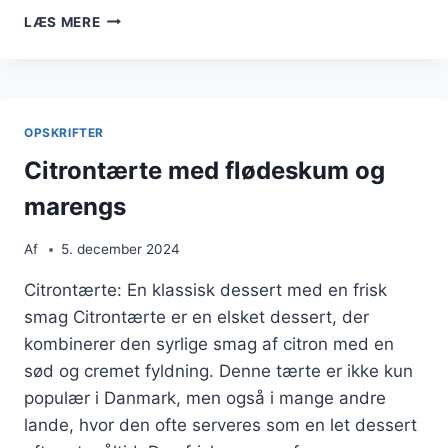
CITRONTÆRTE
LÆS MERE
MED
KARAMEL
OG
FLØDESKUM
OPSKRIFTER
Citrontærte med flødeskum og
marengs
Af
5. december 2024
Citrontærte: En klassisk dessert med en frisk
smag Citrontærte er en elsket dessert, der
kombinerer den syrlige smag af citron med en
sød og cremet fyldning. Denne tærte er ikke kun
populær i Danmark, men også i mange andre
lande, hvor den ofte serveres som en let dessert