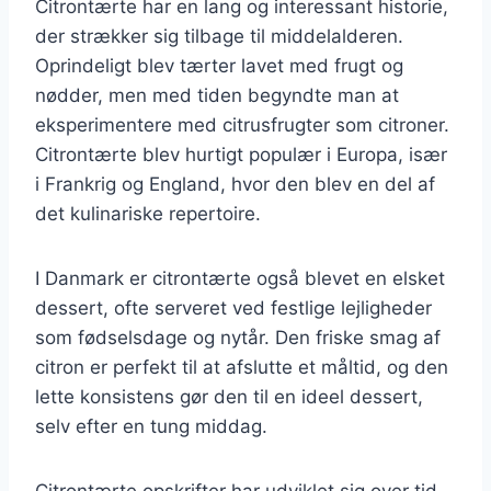
Citrontærte har en lang og interessant historie,
der strækker sig tilbage til middelalderen.
Oprindeligt blev tærter lavet med frugt og
nødder, men med tiden begyndte man at
eksperimentere med citrusfrugter som citroner.
Citrontærte blev hurtigt populær i Europa, især
i Frankrig og England, hvor den blev en del af
det kulinariske repertoire.
I Danmark er citrontærte også blevet en elsket
dessert, ofte serveret ved festlige lejligheder
som fødselsdage og nytår. Den friske smag af
citron er perfekt til at afslutte et måltid, og den
lette konsistens gør den til en ideel dessert,
selv efter en tung middag.
Citrontærte opskrifter har udviklet sig over tid,