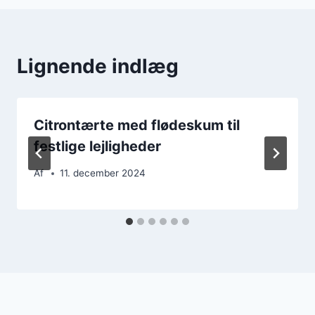
Lignende indlæg
Citrontærte med flødeskum til
festlige lejligheder
Af
11. december 2024