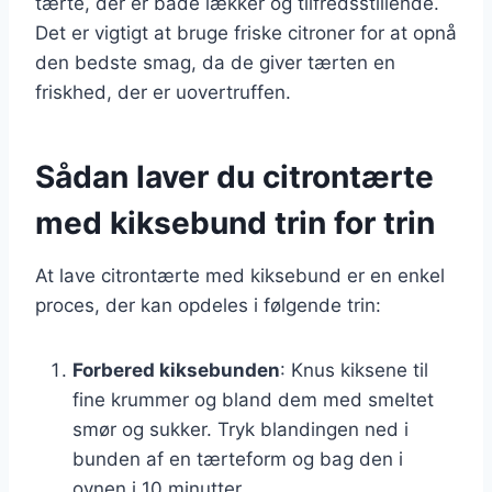
tærte, der er både lækker og tilfredsstillende.
Det er vigtigt at bruge friske citroner for at opnå
den bedste smag, da de giver tærten en
friskhed, der er uovertruffen.
Sådan laver du citrontærte
med kiksebund trin for trin
At lave citrontærte med kiksebund er en enkel
proces, der kan opdeles i følgende trin:
Forbered kiksebunden
: Knus kiksene til
fine krummer og bland dem med smeltet
smør og sukker. Tryk blandingen ned i
bunden af en tærteform og bag den i
ovnen i 10 minutter.