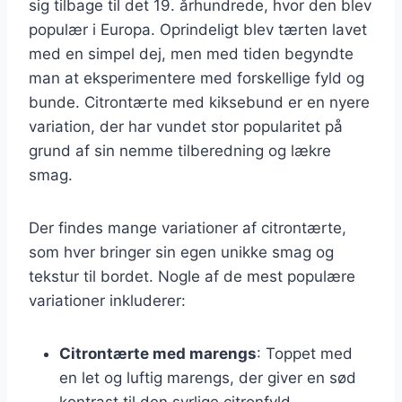
sig tilbage til det 19. århundrede, hvor den blev
populær i Europa. Oprindeligt blev tærten lavet
med en simpel dej, men med tiden begyndte
man at eksperimentere med forskellige fyld og
bunde. Citrontærte med kiksebund er en nyere
variation, der har vundet stor popularitet på
grund af sin nemme tilberedning og lækre
smag.
Der findes mange variationer af citrontærte,
som hver bringer sin egen unikke smag og
tekstur til bordet. Nogle af de mest populære
variationer inkluderer:
Citrontærte med marengs
: Toppet med
en let og luftig marengs, der giver en sød
kontrast til den syrlige citronfyld.