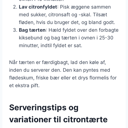
Lav citronfyldet
: Pisk æggene sammen
med sukker, citronsaft og -skal. Tilsæt
fløden, hvis du bruger det, og bland godt.
Bag tærten
: Hæld fyldet over den forbagte
kiksebund og bag tærten i ovnen i 25-30
minutter, indtil fyldet er sat.
Når tærten er færdigbagt, lad den køle af,
inden du serverer den. Den kan pyntes med
flødeskum, friske bær eller et drys flormelis for
et ekstra pift.
Serveringstips og
variationer til citrontærte