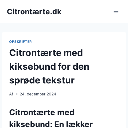
Fortsæt
Citrontærte.dk
til
indhold
OPSKRIFTER
Citrontærte med
kiksebund for den
sprøde tekstur
Af
24. december 2024
Citrontærte med
kiksebund: En lækker