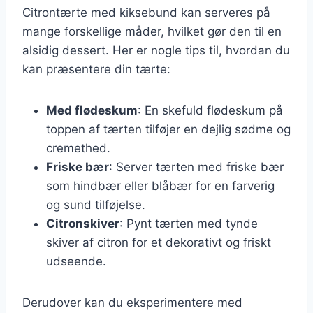
Citrontærte med kiksebund kan serveres på
mange forskellige måder, hvilket gør den til en
alsidig dessert. Her er nogle tips til, hvordan du
kan præsentere din tærte:
Med flødeskum
: En skefuld flødeskum på
toppen af tærten tilføjer en dejlig sødme og
cremethed.
Friske bær
: Server tærten med friske bær
som hindbær eller blåbær for en farverig
og sund tilføjelse.
Citronskiver
: Pynt tærten med tynde
skiver af citron for et dekorativt og friskt
udseende.
Derudover kan du eksperimentere med