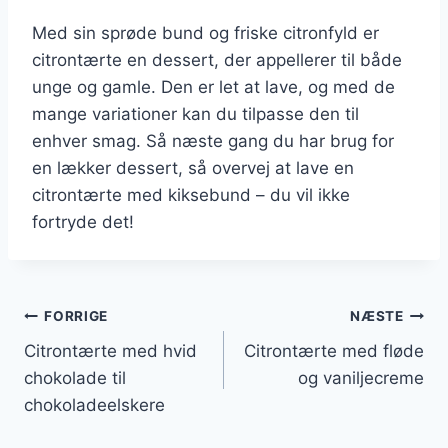
Med sin sprøde bund og friske citronfyld er
citrontærte en dessert, der appellerer til både
unge og gamle. Den er let at lave, og med de
mange variationer kan du tilpasse den til
enhver smag. Så næste gang du har brug for
en lækker dessert, så overvej at lave en
citrontærte med kiksebund – du vil ikke
fortryde det!
Indlægsnavigation
FORRIGE
NÆSTE
Citrontærte med hvid
Citrontærte med fløde
chokolade til
og vaniljecreme
chokoladeelskere