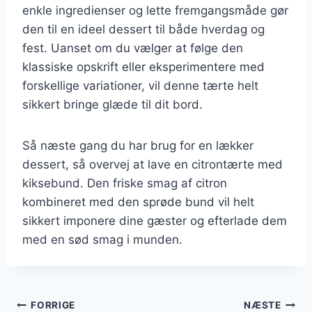
enkle ingredienser og lette fremgangsmåde gør
den til en ideel dessert til både hverdag og
fest. Uanset om du vælger at følge den
klassiske opskrift eller eksperimentere med
forskellige variationer, vil denne tærte helt
sikkert bringe glæde til dit bord.
Så næste gang du har brug for en lækker
dessert, så overvej at lave en citrontærte med
kiksebund. Den friske smag af citron
kombineret med den sprøde bund vil helt
sikkert imponere dine gæster og efterlade dem
med en sød smag i munden.
Indlægsnavigation
FORRIGE
NÆSTE