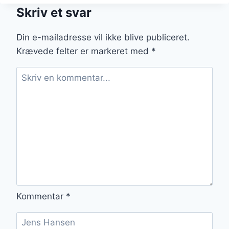
FEST
Skriv et svar
ELLER
FEJRING
Din e-mailadresse vil ikke blive publiceret.
Krævede felter er markeret med
*
Kommentar
*