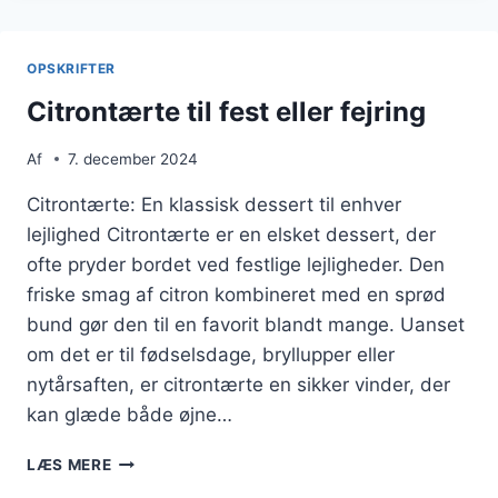
OG
MANDELMEL
OPSKRIFTER
Citrontærte til fest eller fejring
Af
7. december 2024
Citrontærte: En klassisk dessert til enhver
lejlighed Citrontærte er en elsket dessert, der
ofte pryder bordet ved festlige lejligheder. Den
friske smag af citron kombineret med en sprød
bund gør den til en favorit blandt mange. Uanset
om det er til fødselsdage, bryllupper eller
nytårsaften, er citrontærte en sikker vinder, der
kan glæde både øjne…
CITRONTÆRTE
LÆS MERE
TIL