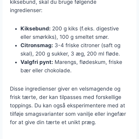
kiksebund, skal du bruge følgende
ingredienser:
Kiksebund:
200 g kiks (f.eks. digestive
eller smørkiks), 100 g smeltet smør.
Citronsmag:
3-4 friske citroner (saft og
skal), 200 g sukker, 3 æg, 200 ml fløde.
Valgfri pynt:
Marengs, flødeskum, friske
bær eller chokolade.
Disse ingredienser giver en velsmagende og
frisk tærte, der kan tilpasses med forskellige
toppings. Du kan også eksperimentere med at
tilføje smagsvarianter som vanilje eller ingefær
for at give din tærte et unikt præg.