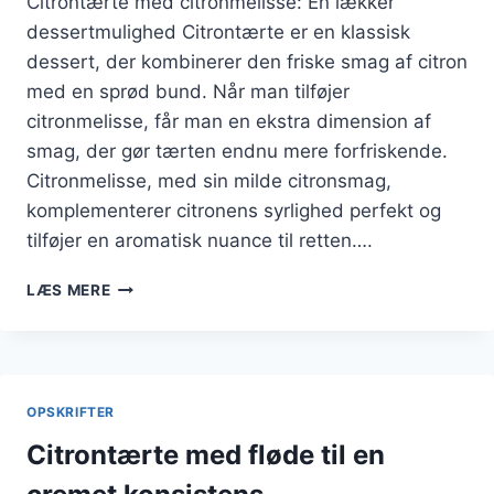
Citrontærte med citronmelisse: En lækker
dessertmulighed Citrontærte er en klassisk
dessert, der kombinerer den friske smag af citron
med en sprød bund. Når man tilføjer
citronmelisse, får man en ekstra dimension af
smag, der gør tærten endnu mere forfriskende.
Citronmelisse, med sin milde citronsmag,
komplementerer citronens syrlighed perfekt og
tilføjer en aromatisk nuance til retten….
CITRONTÆRTE
LÆS MERE
MED
CITRONMELISSE
TIL
DESSERT
OPSKRIFTER
Citrontærte med fløde til en