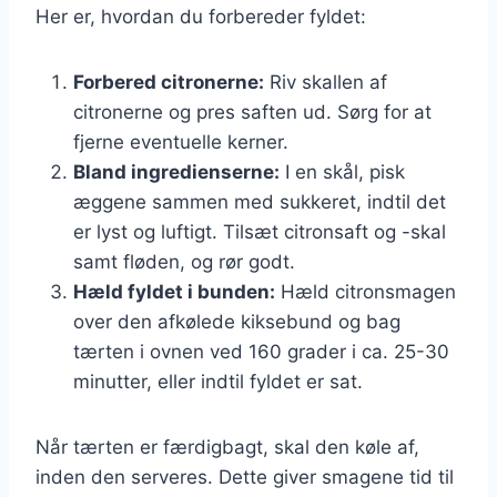
Her er, hvordan du forbereder fyldet:
Forbered citronerne:
Riv skallen af
citronerne og pres saften ud. Sørg for at
fjerne eventuelle kerner.
Bland ingredienserne:
I en skål, pisk
æggene sammen med sukkeret, indtil det
er lyst og luftigt. Tilsæt citronsaft og -skal
samt fløden, og rør godt.
Hæld fyldet i bunden:
Hæld citronsmagen
over den afkølede kiksebund og bag
tærten i ovnen ved 160 grader i ca. 25-30
minutter, eller indtil fyldet er sat.
Når tærten er færdigbagt, skal den køle af,
inden den serveres. Dette giver smagene tid til