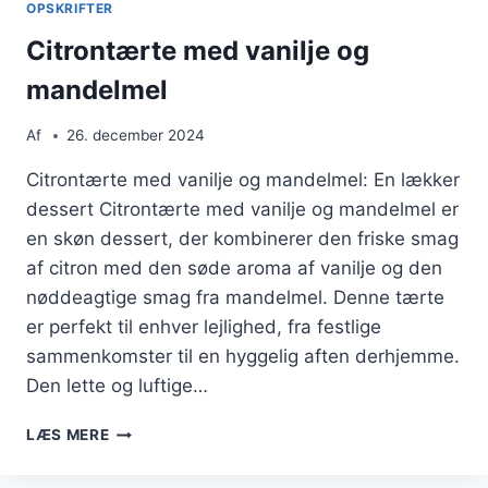
OPSKRIFTER
Citrontærte med vanilje og
mandelmel
Af
26. december 2024
Citrontærte med vanilje og mandelmel: En lækker
dessert Citrontærte med vanilje og mandelmel er
en skøn dessert, der kombinerer den friske smag
af citron med den søde aroma af vanilje og den
nøddeagtige smag fra mandelmel. Denne tærte
er perfekt til enhver lejlighed, fra festlige
sammenkomster til en hyggelig aften derhjemme.
Den lette og luftige…
CITRONTÆRTE
LÆS MERE
MED
VANILJE