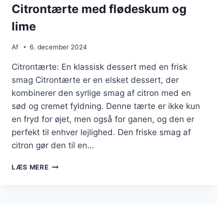
Citrontærte med flødeskum og
lime
Af
6. december 2024
Citrontærte: En klassisk dessert med en frisk
smag Citrontærte er en elsket dessert, der
kombinerer den syrlige smag af citron med en
sød og cremet fyldning. Denne tærte er ikke kun
en fryd for øjet, men også for ganen, og den er
perfekt til enhver lejlighed. Den friske smag af
citron gør den til en…
CITRONTÆRTE
LÆS MERE
MED
FLØDESKUM
OG
LIME