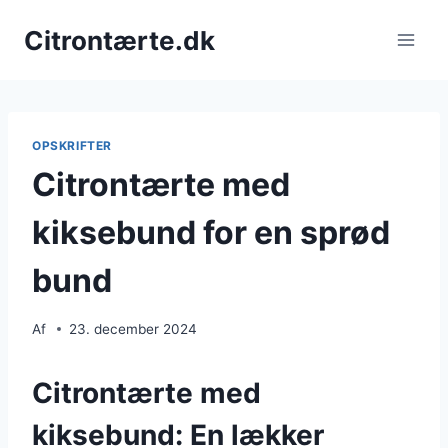
Fortsæt
Citrontærte.dk
til
indhold
OPSKRIFTER
Citrontærte med
kiksebund for en sprød
bund
Af
23. december 2024
Citrontærte med
kiksebund: En lækker