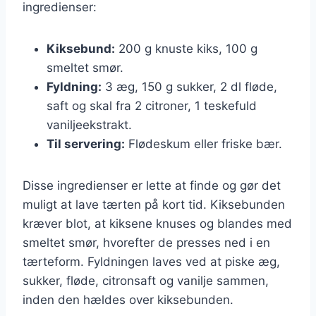
ingredienser:
Kiksebund:
200 g knuste kiks, 100 g
smeltet smør.
Fyldning:
3 æg, 150 g sukker, 2 dl fløde,
saft og skal fra 2 citroner, 1 teskefuld
vaniljeekstrakt.
Til servering:
Flødeskum eller friske bær.
Disse ingredienser er lette at finde og gør det
muligt at lave tærten på kort tid. Kiksebunden
kræver blot, at kiksene knuses og blandes med
smeltet smør, hvorefter de presses ned i en
tærteform. Fyldningen laves ved at piske æg,
sukker, fløde, citronsaft og vanilje sammen,
inden den hældes over kiksebunden.