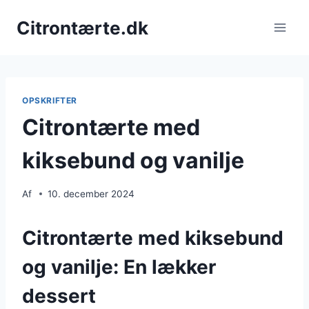
Fortsæt
Citrontærte.dk
til
indhold
OPSKRIFTER
Citrontærte med
kiksebund og vanilje
Af
10. december 2024
Citrontærte med kiksebund
og vanilje: En lækker
dessert