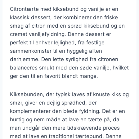
Citrontærte med kiksebund og vanilje er en
klassisk dessert, der kombinerer den friske
smag af citron med en sprød kiksebund og en
cremet vaniljefyldning. Denne dessert er
perfekt til enhver lejlighed, fra festlige
sammenkomster til en hyggelig aften
derhjemme. Den lette syrlighed fra citronen
balanceres smukt med den søde vanilje, hvilket
gør den til en favorit blandt mange.
Kiksebunden, der typisk laves af knuste kiks og
smør, giver en dejlig sprødhed, der
komplementerer den bløde fyldning. Det er en
hurtig og nem måde at lave en tærte på, da
man undgår den mere tidskrævende proces
med at lave en traditionel tærtebund. Denne