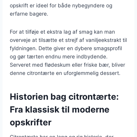
opskrift er ideel for både nybegyndere og
erfarne bagere.
For at tilføje et ekstra lag af smag kan man
overveje at tilsætte et strejf af vaniljeekstrakt til
fyldningen. Dette giver en dybere smagsprofil
og gør tærten endnu mere indbydende.
Serveret med flødeskum eller friske bær, bliver
denne citrontærte en uforglemmelig dessert.
Historien bag citrontærte:
Fra klassisk til moderne
opskrifter
Citrontærte har en lang og rig historie, der