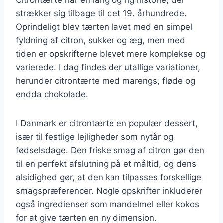
strækker sig tilbage til det 19. århundrede.
Oprindeligt blev tærten lavet med en simpel
fyldning af citron, sukker og æg, men med
tiden er opskrifterne blevet mere komplekse og
varierede. I dag findes der utallige variationer,
herunder citrontærte med marengs, fløde og
endda chokolade.
I Danmark er citrontærte en populær dessert,
især til festlige lejligheder som nytår og
fødselsdage. Den friske smag af citron gør den
til en perfekt afslutning på et måltid, og dens
alsidighed gør, at den kan tilpasses forskellige
smagspræferencer. Nogle opskrifter inkluderer
også ingredienser som mandelmel eller kokos
for at give tærten en ny dimension.