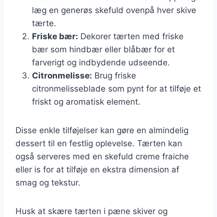
læg en generøs skefuld ovenpå hver skive
tærte.
Friske bær:
Dekorer tærten med friske
bær som hindbær eller blåbær for et
farverigt og indbydende udseende.
Citronmelisse:
Brug friske
citronmelisseblade som pynt for at tilføje et
friskt og aromatisk element.
Disse enkle tilføjelser kan gøre en almindelig
dessert til en festlig oplevelse. Tærten kan
også serveres med en skefuld creme fraiche
eller is for at tilføje en ekstra dimension af
smag og tekstur.
Husk at skære tærten i pæne skiver og