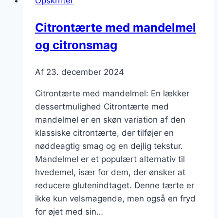
Opskrifter
varme
dage
Citrontærte med mandelmel
og citronsmag
Af
23. december 2024
Citrontærte med mandelmel: En lækker
dessertmulighed Citrontærte med
mandelmel er en skøn variation af den
klassiske citrontærte, der tilføjer en
nøddeagtig smag og en dejlig tekstur.
Mandelmel er et populært alternativ til
hvedemel, især for dem, der ønsker at
reducere glutenindtaget. Denne tærte er
ikke kun velsmagende, men også en fryd
for øjet med sin…