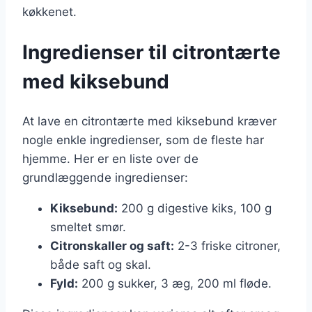
køkkenet.
Ingredienser til citrontærte
med kiksebund
At lave en citrontærte med kiksebund kræver
nogle enkle ingredienser, som de fleste har
hjemme. Her er en liste over de
grundlæggende ingredienser:
Kiksebund:
200 g digestive kiks, 100 g
smeltet smør.
Citronskaller og saft:
2-3 friske citroner,
både saft og skal.
Fyld:
200 g sukker, 3 æg, 200 ml fløde.