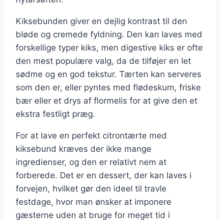
Kiksebunden giver en dejlig kontrast til den
bløde og cremede fyldning. Den kan laves med
forskellige typer kiks, men digestive kiks er ofte
den mest populære valg, da de tilføjer en let
sødme og en god tekstur. Tærten kan serveres
som den er, eller pyntes med flødeskum, friske
bær eller et drys af flormelis for at give den et
ekstra festligt præg.
For at lave en perfekt citrontærte med
kiksebund kræves der ikke mange
ingredienser, og den er relativt nem at
forberede. Det er en dessert, der kan laves i
forvejen, hvilket gør den ideel til travle
festdage, hvor man ønsker at imponere
gæsterne uden at bruge for meget tid i