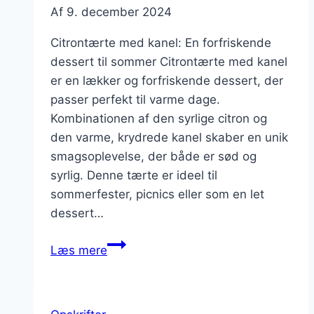
Af
9. december 2024
Citrontærte med kanel: En forfriskende
dessert til sommer Citrontærte med kanel
er en lækker og forfriskende dessert, der
passer perfekt til varme dage.
Kombinationen af den syrlige citron og
den varme, krydrede kanel skaber en unik
smagsoplevelse, der både er sød og
syrlig. Denne tærte er ideel til
sommerfester, picnics eller som en let
dessert…
Citrontærte
Læs mere
med
kanel
til