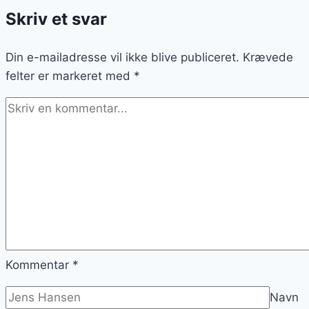
og
Skriv et svar
lækkerhed
Din e-mailadresse vil ikke blive publiceret.
Krævede
felter er markeret med
*
Kommentar
*
Navn