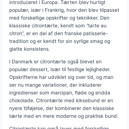
introduceret i Europa. Tærten blev hurtigt
populær, især i Frankrig, hvor den blev tilpasset
med forskellige opskrifter og teknikker. Den
klassiske citrontærte, kendt som “tarte au
citron”, er en del af den franske patisserie-
tradition og er kendt for sin syrlige smag og
glatte konsistens.
I Danmark er citrontærte også blevet en
populær dessert, især til festlige lejligheder.
Opskrifterne har udviklet sig over tid, og man
ser nu mange variationer, der inkluderer
ingredienser som marcipan, fløde og endda
chokolade. Citrontærte med kiksebund er en
nyere tilføjelse, der kombinerer den klassiske
tærte med en mere moderne og praktisk bund.
Citrontærte kan også laves med forskellige