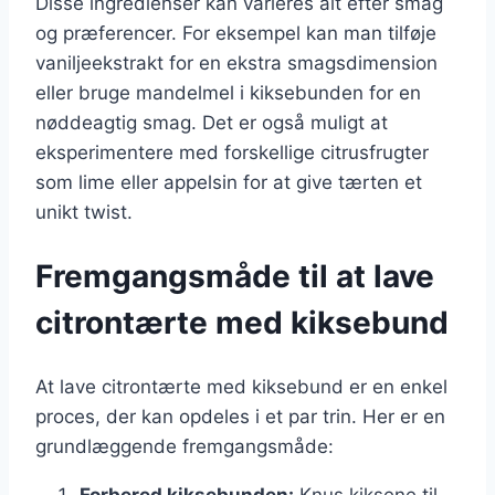
Disse ingredienser kan varieres alt efter smag
og præferencer. For eksempel kan man tilføje
vaniljeekstrakt for en ekstra smagsdimension
eller bruge mandelmel i kiksebunden for en
nøddeagtig smag. Det er også muligt at
eksperimentere med forskellige citrusfrugter
som lime eller appelsin for at give tærten et
unikt twist.
Fremgangsmåde til at lave
citrontærte med kiksebund
At lave citrontærte med kiksebund er en enkel
proces, der kan opdeles i et par trin. Her er en
grundlæggende fremgangsmåde:
Forbered kiksebunden:
Knus kiksene til