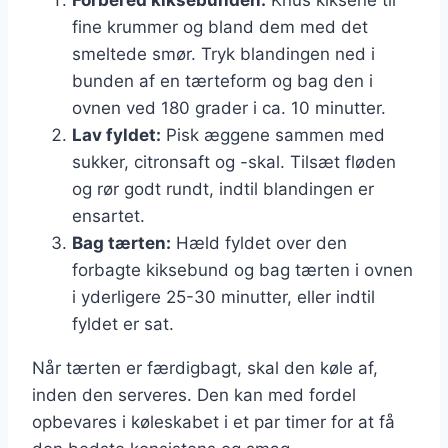
fine krummer og bland dem med det
smeltede smør. Tryk blandingen ned i
bunden af en tærteform og bag den i
ovnen ved 180 grader i ca. 10 minutter.
Lav fyldet:
Pisk æggene sammen med
sukker, citronsaft og -skal. Tilsæt fløden
og rør godt rundt, indtil blandingen er
ensartet.
Bag tærten:
Hæld fyldet over den
forbagte kiksebund og bag tærten i ovnen
i yderligere 25-30 minutter, eller indtil
fyldet er sat.
Når tærten er færdigbagt, skal den køle af,
inden den serveres. Den kan med fordel
opbevares i køleskabet i et par timer for at få