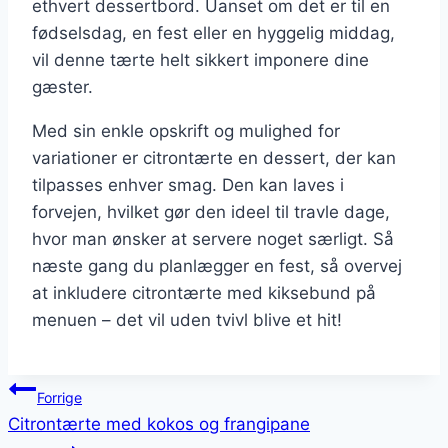
ethvert dessertbord. Uanset om det er til en
fødselsdag, en fest eller en hyggelig middag,
vil denne tærte helt sikkert imponere dine
gæster.
Med sin enkle opskrift og mulighed for
variationer er citrontærte en dessert, der kan
tilpasses enhver smag. Den kan laves i
forvejen, hvilket gør den ideel til travle dage,
hvor man ønsker at servere noget særligt. Så
næste gang du planlægger en fest, så overvej
at inkludere citrontærte med kiksebund på
menuen – det vil uden tvivl blive et hit!
Indlægsnavigation
Forrige
Citrontærte med kokos og frangipane