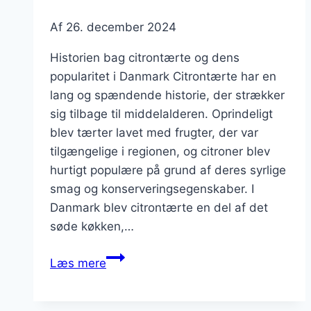
Af
26. december 2024
Historien bag citrontærte og dens
popularitet i Danmark Citrontærte har en
lang og spændende historie, der strækker
sig tilbage til middelalderen. Oprindeligt
blev tærter lavet med frugter, der var
tilgængelige i regionen, og citroner blev
hurtigt populære på grund af deres syrlige
smag og konserveringsegenskaber. I
Danmark blev citrontærte en del af det
søde køkken,…
Citrontærte
Læs mere
med
æg