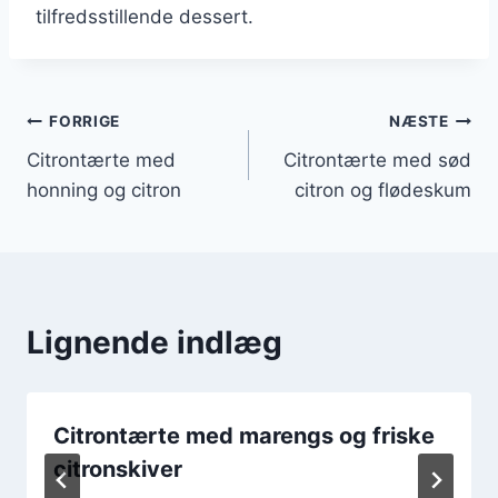
tilfredsstillende dessert.
Indlægsnavigation
FORRIGE
NÆSTE
Citrontærte med
Citrontærte med sød
honning og citron
citron og flødeskum
Lignende indlæg
Citrontærte med marengs og friske
citronskiver