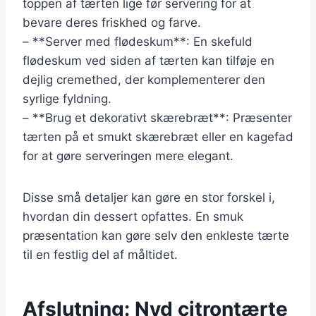
toppen af tærten lige før servering for at
bevare deres friskhed og farve.
– **Server med flødeskum**: En skefuld
flødeskum ved siden af tærten kan tilføje en
dejlig cremethed, der komplementerer den
syrlige fyldning.
– **Brug et dekorativt skærebræt**: Præsenter
tærten på et smukt skærebræt eller en kagefad
for at gøre serveringen mere elegant.
Disse små detaljer kan gøre en stor forskel i,
hvordan din dessert opfattes. En smuk
præsentation kan gøre selv den enkleste tærte
til en festlig del af måltidet.
Afslutning: Nyd citrontærte