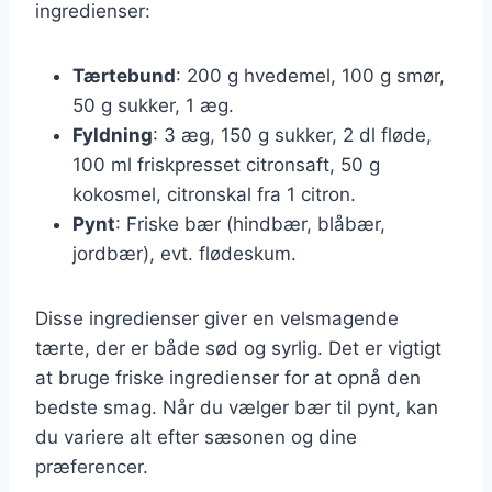
ingredienser:
Tærtebund
: 200 g hvedemel, 100 g smør,
50 g sukker, 1 æg.
Fyldning
: 3 æg, 150 g sukker, 2 dl fløde,
100 ml friskpresset citronsaft, 50 g
kokosmel, citronskal fra 1 citron.
Pynt
: Friske bær (hindbær, blåbær,
jordbær), evt. flødeskum.
Disse ingredienser giver en velsmagende
tærte, der er både sød og syrlig. Det er vigtigt
at bruge friske ingredienser for at opnå den
bedste smag. Når du vælger bær til pynt, kan
du variere alt efter sæsonen og dine
præferencer.