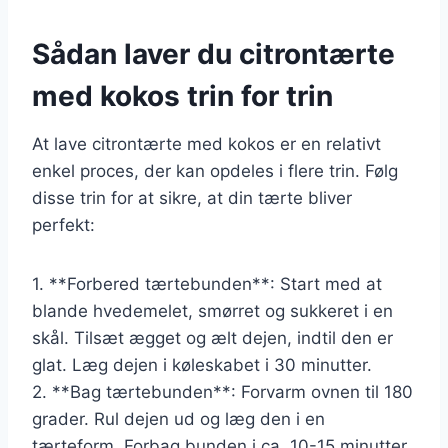
Sådan laver du citrontærte
med kokos trin for trin
At lave citrontærte med kokos er en relativt
enkel proces, der kan opdeles i flere trin. Følg
disse trin for at sikre, at din tærte bliver
perfekt:
1. **Forbered tærtebunden**: Start med at
blande hvedemelet, smørret og sukkeret i en
skål. Tilsæt ægget og ælt dejen, indtil den er
glat. Læg dejen i køleskabet i 30 minutter.
2. **Bag tærtebunden**: Forvarm ovnen til 180
grader. Rul dejen ud og læg den i en
tærteform. Forbag bunden i ca. 10-15 minutter,