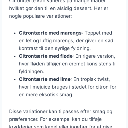
Citrontærte kan varieres på mange måder,
hvilket gør den til en alsidig dessert. Her er
nogle populære variationer:
Citrontærte med marengs
: Toppet med
en let og luftig marengs, der giver en sød
kontrast til den syrlige fyldning.
Citrontærte med fløde
: En rigere version,
hvor fløden tilføjer en cremet konsistens til
fyldningen.
Citrontærte med lime
: En tropisk twist,
hvor limejuice bruges i stedet for citron for
en mere eksotisk smag.
Disse variationer kan tilpasses efter smag og
præferencer. For eksempel kan du tilføje
krydderier som kanel eller ingefær for at give