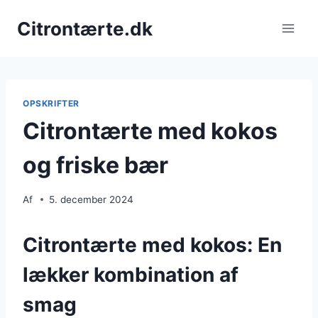
Fortsæt
Citrontærte.dk
til
indhold
OPSKRIFTER
Citrontærte med kokos
og friske bær
Af
5. december 2024
Citrontærte med kokos: En
lækker kombination af
smag