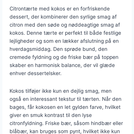
Citrontærte med kokos er en forfriskende
dessert, der kombinerer den syrlige smag af
citron med den søde og nøddeagtige smag af
kokos. Denne tærte er perfekt til både festlige
lejligheder og som en lækker afslutning på en
hverdagsmiddag. Den sprøde bund, den
cremede fyldning og de friske bær på toppen
skaber en harmonisk balance, der vil glæde
enhver dessertelsker.
Kokos tilføjer ikke kun en dejlig smag, men
også en interessant tekstur til tærten. Når den
bages, får kokosen en let gylden farve, hvilket
giver en smuk kontrast til den lyse
citronfyldning. Friske bær, såsom hindbær eller
blåbær, kan bruges som pynt, hvilket ikke kun