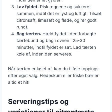
Lav fyldet
: Pisk æggene og sukkeret
sammen, indtil det er lyst og luftigt. Tilsæt
citronsaft, limesaft og fløde, og rør godt
rundt.
Bag tærten
: Hæld fyldet i den forbagte
tærtebund og bag i ovnen i 25-30
minutter, indtil fyldet er sat. Lad tærten
køle af, inden den serveres.
Når tærten er kølet af, kan du tilføje toppings
efter eget valg. Flødeskum eller friske bær er
altid et hit!
Serveringstips og
variationer til citrontærte