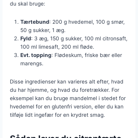
du skal bruge:
Tærtebund
: 200 g hvedemel, 100 g smør,
50 g sukker, 1 æg.
Fyld
: 3 æg, 150 g sukker, 100 ml citronsaft,
100 ml limesaft, 200 ml fløde.
Evt. topping
: Flødeskum, friske bær eller
marengs.
Disse ingredienser kan varieres alt efter, hvad
du har hjemme, og hvad du foretrækker. For
eksempel kan du bruge mandelmel i stedet for
hvedemel for en glutenfri version, eller du kan
tilføje lidt ingefær for en krydret smag.