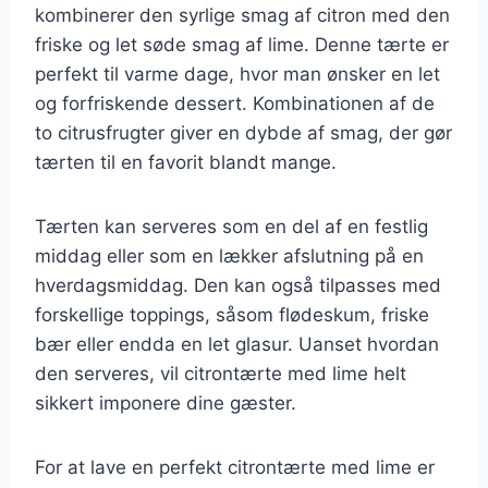
kombinerer den syrlige smag af citron med den
friske og let søde smag af lime. Denne tærte er
perfekt til varme dage, hvor man ønsker en let
og forfriskende dessert. Kombinationen af de
to citrusfrugter giver en dybde af smag, der gør
tærten til en favorit blandt mange.
Tærten kan serveres som en del af en festlig
middag eller som en lækker afslutning på en
hverdagsmiddag. Den kan også tilpasses med
forskellige toppings, såsom flødeskum, friske
bær eller endda en let glasur. Uanset hvordan
den serveres, vil citrontærte med lime helt
sikkert imponere dine gæster.
For at lave en perfekt citrontærte med lime er