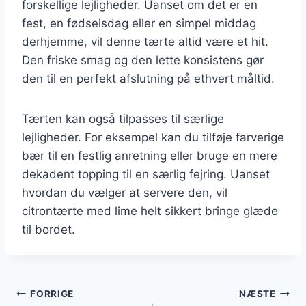
forskellige lejligheder. Uanset om det er en
fest, en fødselsdag eller en simpel middag
derhjemme, vil denne tærte altid være et hit.
Den friske smag og den lette konsistens gør
den til en perfekt afslutning på ethvert måltid.
Tærten kan også tilpasses til særlige
lejligheder. For eksempel kan du tilføje farverige
bær til en festlig anretning eller bruge en mere
dekadent topping til en særlig fejring. Uanset
hvordan du vælger at servere den, vil
citrontærte med lime helt sikkert bringe glæde
til bordet.
Indlægsnavigation
FORRIGE
NÆSTE