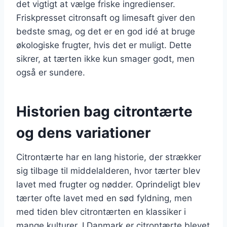
det vigtigt at vælge friske ingredienser.
Friskpresset citronsaft og limesaft giver den
bedste smag, og det er en god idé at bruge
økologiske frugter, hvis det er muligt. Dette
sikrer, at tærten ikke kun smager godt, men
også er sundere.
Historien bag citrontærte
og dens variationer
Citrontærte har en lang historie, der strækker
sig tilbage til middelalderen, hvor tærter blev
lavet med frugter og nødder. Oprindeligt blev
tærter ofte lavet med en sød fyldning, men
med tiden blev citrontærten en klassiker i
mange kulturer. I Danmark er citrontærte blevet