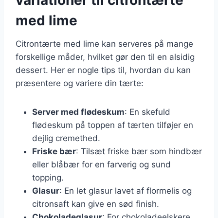
med lime
Citrontærte med lime kan serveres på mange
forskellige måder, hvilket gør den til en alsidig
dessert. Her er nogle tips til, hvordan du kan
præsentere og variere din tærte:
Server med flødeskum
: En skefuld
flødeskum på toppen af tærten tilføjer en
dejlig cremethed.
Friske bær
: Tilsæt friske bær som hindbær
eller blåbær for en farverig og sund
topping.
Glasur
: En let glasur lavet af flormelis og
citronsaft kan give en sød finish.
Chokoladeglasur
: For chokoladeelskere