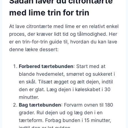
Sådan laver du citrontærte
med lime trin for trin
At lave citrontærte med lime er en relativt enkel
proces, der kræver lidt tid og tålmodighed. Her
er en trin-for-trin guide til, hvordan du kan lave
denne lækre dessert:
Forbered tærtebunden
: Start med at
blande hvedemelet, smørret og sukkeret i
en skål. Tilsæt ægget og ælt dejen, indtil
den er glat. Læg dejen i køleskabet i 30
minutter.
Bag tærtebunden
: Forvarm ovnen til 180
grader. Rul dejen ud og læg den i en
tærteform. Forbag bunden i 15 minutter,
indtil den er let gylden.