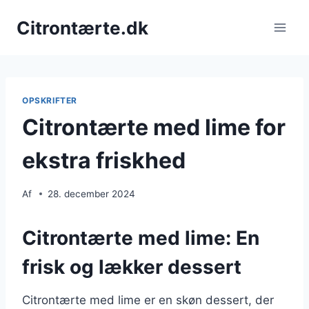
Fortsæt
Citrontærte.dk
til
indhold
OPSKRIFTER
Citrontærte med lime for
ekstra friskhed
Af
28. december 2024
Citrontærte med lime: En
frisk og lækker dessert
Citrontærte med lime er en skøn dessert, der