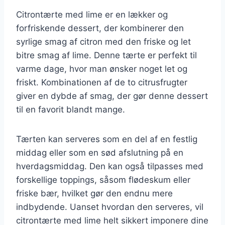
Citrontærte med lime er en lækker og
forfriskende dessert, der kombinerer den
syrlige smag af citron med den friske og let
bitre smag af lime. Denne tærte er perfekt til
varme dage, hvor man ønsker noget let og
friskt. Kombinationen af de to citrusfrugter
giver en dybde af smag, der gør denne dessert
til en favorit blandt mange.
Tærten kan serveres som en del af en festlig
middag eller som en sød afslutning på en
hverdagsmiddag. Den kan også tilpasses med
forskellige toppings, såsom flødeskum eller
friske bær, hvilket gør den endnu mere
indbydende. Uanset hvordan den serveres, vil
citrontærte med lime helt sikkert imponere dine