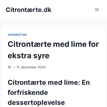
Fortsæt
Citrontærte.dk
til
indhold
OPSKRIFTER
Citrontærte med lime for
ekstra syre
Af
11. december 2024
Citrontærte med lime: En
forfriskende
dessertoplevelse