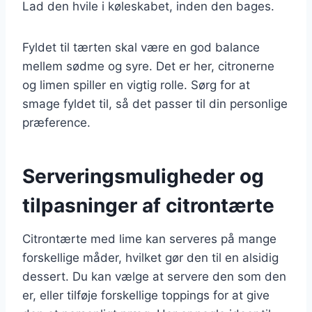
Lad den hvile i køleskabet, inden den bages.
Fyldet til tærten skal være en god balance
mellem sødme og syre. Det er her, citronerne
og limen spiller en vigtig rolle. Sørg for at
smage fyldet til, så det passer til din personlige
præference.
Serveringsmuligheder og
tilpasninger af citrontærte
Citrontærte med lime kan serveres på mange
forskellige måder, hvilket gør den til en alsidig
dessert. Du kan vælge at servere den som den
er, eller tilføje forskellige toppings for at give