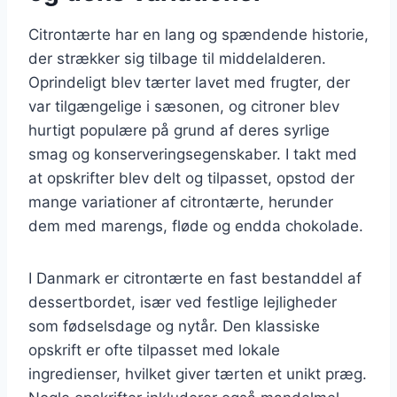
Citrontærte har en lang og spændende historie,
der strækker sig tilbage til middelalderen.
Oprindeligt blev tærter lavet med frugter, der
var tilgængelige i sæsonen, og citroner blev
hurtigt populære på grund af deres syrlige
smag og konserveringsegenskaber. I takt med
at opskrifter blev delt og tilpasset, opstod der
mange variationer af citrontærte, herunder
dem med marengs, fløde og endda chokolade.
I Danmark er citrontærte en fast bestanddel af
dessertbordet, især ved festlige lejligheder
som fødselsdage og nytår. Den klassiske
opskrift er ofte tilpasset med lokale
ingredienser, hvilket giver tærten et unikt præg.