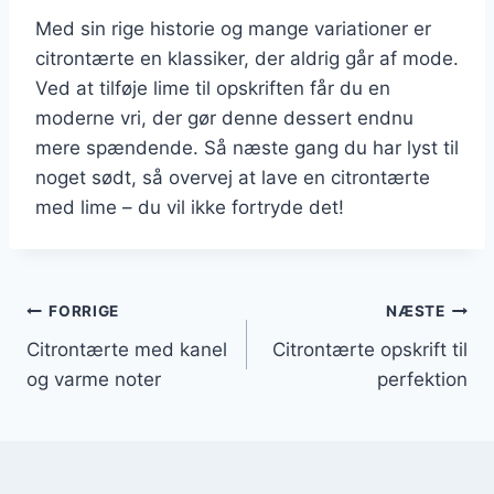
Med sin rige historie og mange variationer er
citrontærte en klassiker, der aldrig går af mode.
Ved at tilføje lime til opskriften får du en
moderne vri, der gør denne dessert endnu
mere spændende. Så næste gang du har lyst til
noget sødt, så overvej at lave en citrontærte
med lime – du vil ikke fortryde det!
Indlægsnavigation
FORRIGE
NÆSTE
Citrontærte med kanel
Citrontærte opskrift til
og varme noter
perfektion