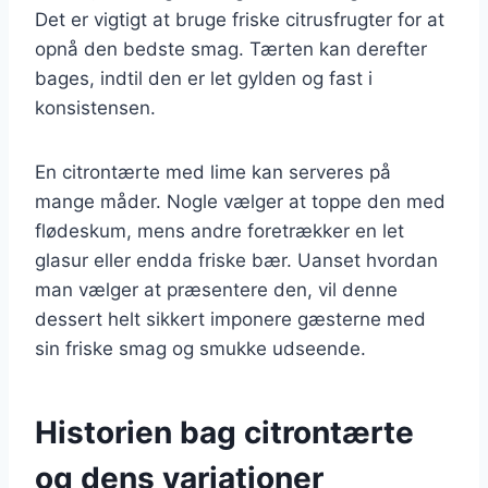
Det er vigtigt at bruge friske citrusfrugter for at
opnå den bedste smag. Tærten kan derefter
bages, indtil den er let gylden og fast i
konsistensen.
En citrontærte med lime kan serveres på
mange måder. Nogle vælger at toppe den med
flødeskum, mens andre foretrækker en let
glasur eller endda friske bær. Uanset hvordan
man vælger at præsentere den, vil denne
dessert helt sikkert imponere gæsterne med
sin friske smag og smukke udseende.
Historien bag citrontærte
og dens variationer