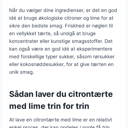
Når du vælger dine ingredienser, er det en god
idé at bruge økologiske citroner og lime for at
sikre den bedste smag. Friskhed er nøglen til
en vellykket tærte, så undgå at bruge
koncentrater eller kunstige smagsstoffer. Det
kan også være en god idé at eksperimentere
med forskellige typer sukker, såsom rørsukker
eller kokosnøddesukker, for at give tærten en
unik smag.
Sådan laver du citrontærte
med lime trin for trin
At lave en citrontærte med lime er en relativt
enkel proces, der kan opdeles i nogle få trin.