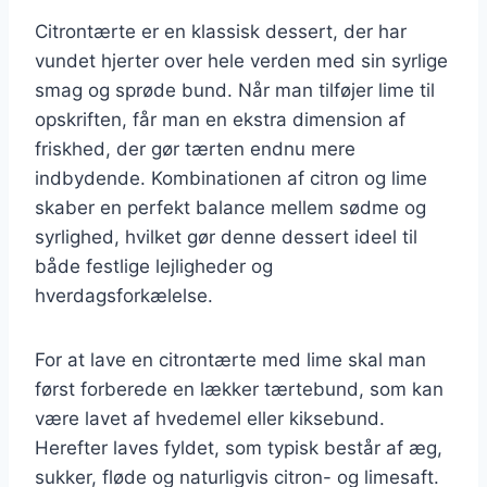
Citrontærte er en klassisk dessert, der har
vundet hjerter over hele verden med sin syrlige
smag og sprøde bund. Når man tilføjer lime til
opskriften, får man en ekstra dimension af
friskhed, der gør tærten endnu mere
indbydende. Kombinationen af citron og lime
skaber en perfekt balance mellem sødme og
syrlighed, hvilket gør denne dessert ideel til
både festlige lejligheder og
hverdagsforkælelse.
For at lave en citrontærte med lime skal man
først forberede en lækker tærtebund, som kan
være lavet af hvedemel eller kiksebund.
Herefter laves fyldet, som typisk består af æg,
sukker, fløde og naturligvis citron- og limesaft.