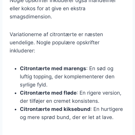
Nogle opskrifter inkluderer også mandelmel
eller kokos for at give en ekstra
smagsdimension.
Variationerne af citrontærte er næsten
uendelige. Nogle populære opskrifter
inkluderer:
Citrontærte med marengs
: En sød og
luftig topping, der komplementerer den
syrlige fyld.
Citrontærte med fløde
: En rigere version,
der tilføjer en cremet konsistens.
Citrontærte med kiksebund
: En hurtigere
og mere sprød bund, der er let at lave.