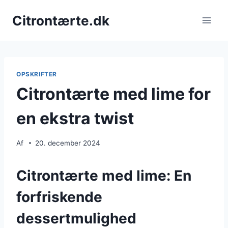
Fortsæt
Citrontærte.dk
til
indhold
OPSKRIFTER
Citrontærte med lime for
en ekstra twist
Af
20. december 2024
Citrontærte med lime: En
forfriskende
dessertmulighed