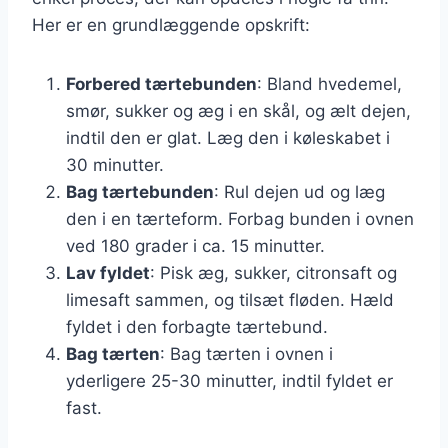
Her er en grundlæggende opskrift:
Forbered tærtebunden
: Bland hvedemel,
smør, sukker og æg i en skål, og ælt dejen,
indtil den er glat. Læg den i køleskabet i
30 minutter.
Bag tærtebunden
: Rul dejen ud og læg
den i en tærteform. Forbag bunden i ovnen
ved 180 grader i ca. 15 minutter.
Lav fyldet
: Pisk æg, sukker, citronsaft og
limesaft sammen, og tilsæt fløden. Hæld
fyldet i den forbagte tærtebund.
Bag tærten
: Bag tærten i ovnen i
yderligere 25-30 minutter, indtil fyldet er
fast.