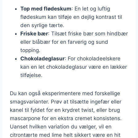
Top med flødeskum
: En let og luftig
flødeskum kan tilføje en dejlig kontrast til
den syrlige tærte.
Friske bær
: Tilsæt friske bær som hindbær
eller blåbær for en farverig og sund
topping.
Chokoladeglasur
: For chokoladeelskere
kan en let chokoladeglasur være en lækker
tilføjelse.
Du kan også eksperimentere med forskellige
smagsvarianter. Prøv at tilsætte ingefær eller
kanel til fyldet for en krydret twist, eller brug
mascarpone for en ekstra cremet konsistens.
Uanset hvilken variation du vælger, vil en
citrontærte med lime helt sikkert være en hit