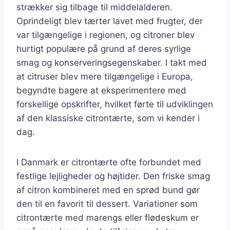
strækker sig tilbage til middelalderen.
Oprindeligt blev tærter lavet med frugter, der
var tilgængelige i regionen, og citroner blev
hurtigt populære på grund af deres syrlige
smag og konserveringsegenskaber. I takt med
at citruser blev mere tilgængelige i Europa,
begyndte bagere at eksperimentere med
forskellige opskrifter, hvilket førte til udviklingen
af den klassiske citrontærte, som vi kender i
dag.
I Danmark er citrontærte ofte forbundet med
festlige lejligheder og højtider. Den friske smag
af citron kombineret med en sprød bund gør
den til en favorit til dessert. Variationer som
citrontærte med marengs eller flødeskum er