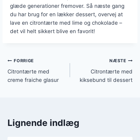
glæde generationer fremover. Så næste gang
du har brug for en lækker dessert, overvej at
lave en citrontærte med lime og chokolade –
det vil helt sikkert blive en favorit!
Indlægsnavigation
FORRIGE
NÆSTE
Citrontærte med
Citrontærte med
creme fraiche glasur
kiksebund til dessert
Lignende indlæg