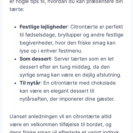
er nogle tips til, hvordan du kan præsentere din
tærte:
Festlige lejligheder
: Citrontærte er perfekt
til fødselsdage, bryllupper og andre festlige
begivenheder, hvor den friske smag kan
lyse op i enhver festmenu.
Som dessert
: Server tærten som en let
dessert efter en tung middag, da den
syrlige smag kan være en dejlig afslutning.
Til nytår
: En citrontærte med chokolade
kan være en elegant dessert til
nytårsaften, der imponerer dine gæster.
Uanset anledningen vil en citrontærte altid
være en velkommen tilføjelse til bordet, og
dens friske smag vil efterlade et varigt indtryk.