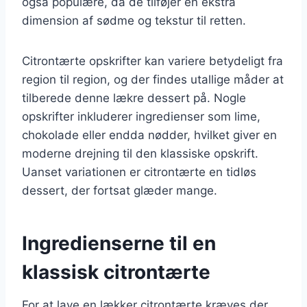
også populære, da de tilføjer en ekstra
dimension af sødme og tekstur til retten.
Citrontærte opskrifter kan variere betydeligt fra
region til region, og der findes utallige måder at
tilberede denne lækre dessert på. Nogle
opskrifter inkluderer ingredienser som lime,
chokolade eller endda nødder, hvilket giver en
moderne drejning til den klassiske opskrift.
Uanset variationen er citrontærte en tidløs
dessert, der fortsat glæder mange.
Ingredienserne til en
klassisk citrontærte
For at lave en lækker citrontærte kræves der