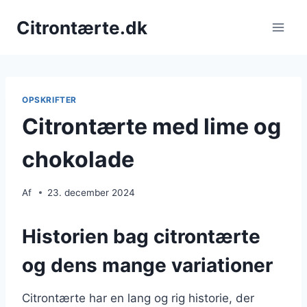
Fortsæt
Citrontærte.dk
til
indhold
OPSKRIFTER
Citrontærte med lime og
chokolade
Af
23. december 2024
Historien bag citrontærte
og dens mange variationer
Citrontærte har en lang og rig historie, der