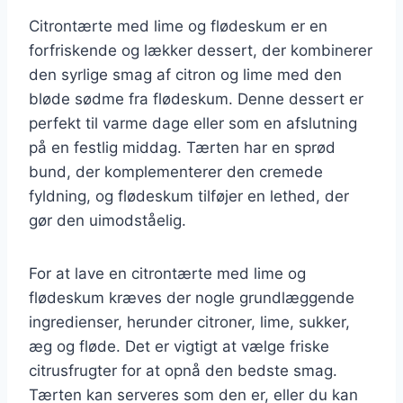
Citrontærte med lime og flødeskum er en
forfriskende og lækker dessert, der kombinerer
den syrlige smag af citron og lime med den
bløde sødme fra flødeskum. Denne dessert er
perfekt til varme dage eller som en afslutning
på en festlig middag. Tærten har en sprød
bund, der komplementerer den cremede
fyldning, og flødeskum tilføjer en lethed, der
gør den uimodståelig.
For at lave en citrontærte med lime og
flødeskum kræves der nogle grundlæggende
ingredienser, herunder citroner, lime, sukker,
æg og fløde. Det er vigtigt at vælge friske
citrusfrugter for at opnå den bedste smag.
Tærten kan serveres som den er, eller du kan