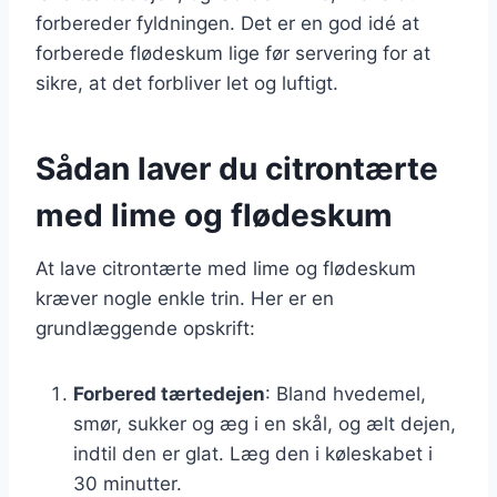
forbereder fyldningen. Det er en god idé at
forberede flødeskum lige før servering for at
sikre, at det forbliver let og luftigt.
Sådan laver du citrontærte
med lime og flødeskum
At lave citrontærte med lime og flødeskum
kræver nogle enkle trin. Her er en
grundlæggende opskrift:
Forbered tærtedejen
: Bland hvedemel,
smør, sukker og æg i en skål, og ælt dejen,
indtil den er glat. Læg den i køleskabet i
30 minutter.