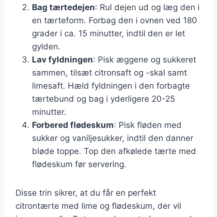
Bag tærtedejen
: Rul dejen ud og læg den i
en tærteform. Forbag den i ovnen ved 180
grader i ca. 15 minutter, indtil den er let
gylden.
Lav fyldningen
: Pisk æggene og sukkeret
sammen, tilsæt citronsaft og -skal samt
limesaft. Hæld fyldningen i den forbagte
tærtebund og bag i yderligere 20-25
minutter.
Forbered flødeskum
: Pisk fløden med
sukker og vaniljesukker, indtil den danner
bløde toppe. Top den afkølede tærte med
flødeskum før servering.
Disse trin sikrer, at du får en perfekt
citrontærte med lime og flødeskum, der vil