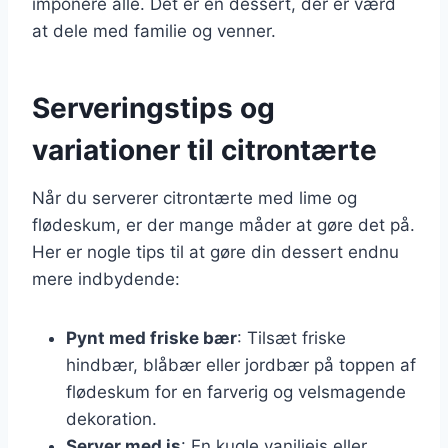
imponere alle. Det er en dessert, der er værd
at dele med familie og venner.
Serveringstips og
variationer til citrontærte
Når du serverer citrontærte med lime og
flødeskum, er der mange måder at gøre det på.
Her er nogle tips til at gøre din dessert endnu
mere indbydende:
Pynt med friske bær
: Tilsæt friske
hindbær, blåbær eller jordbær på toppen af
flødeskum for en farverig og velsmagende
dekoration.
Server med is
: En kugle vaniljeis eller