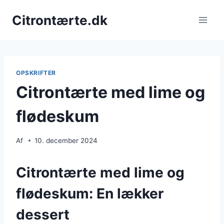
Fortsæt
Citrontærte.dk
til
indhold
OPSKRIFTER
Citrontærte med lime og
flødeskum
Af
10. december 2024
Citrontærte med lime og
flødeskum: En lækker
dessert