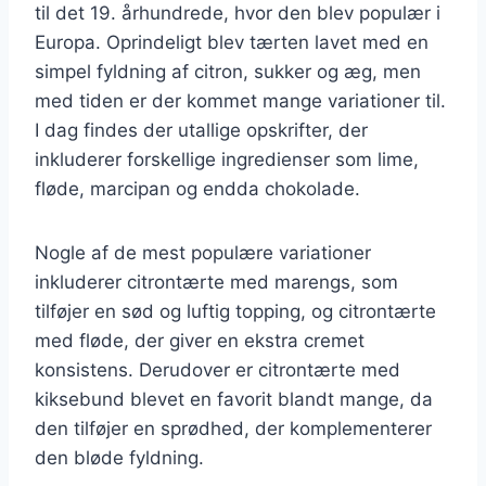
til det 19. århundrede, hvor den blev populær i
Europa. Oprindeligt blev tærten lavet med en
simpel fyldning af citron, sukker og æg, men
med tiden er der kommet mange variationer til.
I dag findes der utallige opskrifter, der
inkluderer forskellige ingredienser som lime,
fløde, marcipan og endda chokolade.
Nogle af de mest populære variationer
inkluderer citrontærte med marengs, som
tilføjer en sød og luftig topping, og citrontærte
med fløde, der giver en ekstra cremet
konsistens. Derudover er citrontærte med
kiksebund blevet en favorit blandt mange, da
den tilføjer en sprødhed, der komplementerer
den bløde fyldning.