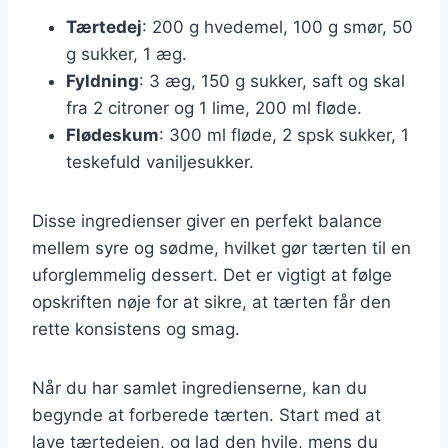
Tærtedej
: 200 g hvedemel, 100 g smør, 50
g sukker, 1 æg.
Fyldning
: 3 æg, 150 g sukker, saft og skal
fra 2 citroner og 1 lime, 200 ml fløde.
Flødeskum
: 300 ml fløde, 2 spsk sukker, 1
teskefuld vaniljesukker.
Disse ingredienser giver en perfekt balance
mellem syre og sødme, hvilket gør tærten til en
uforglemmelig dessert. Det er vigtigt at følge
opskriften nøje for at sikre, at tærten får den
rette konsistens og smag.
Når du har samlet ingredienserne, kan du
begynde at forberede tærten. Start med at
lave tærtedejen, og lad den hvile, mens du