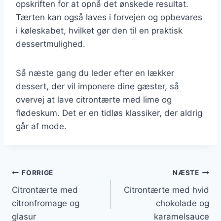
opskriften for at opnå det ønskede resultat.
Tærten kan også laves i forvejen og opbevares
i køleskabet, hvilket gør den til en praktisk
dessertmulighed.
Så næste gang du leder efter en lækker
dessert, der vil imponere dine gæster, så
overvej at lave citrontærte med lime og
flødeskum. Det er en tidløs klassiker, der aldrig
går af mode.
Indlægsnavigation
FORRIGE
NÆSTE
Citrontærte med
Citrontærte med hvid
citronfromage og
chokolade og
glasur
karamelsauce