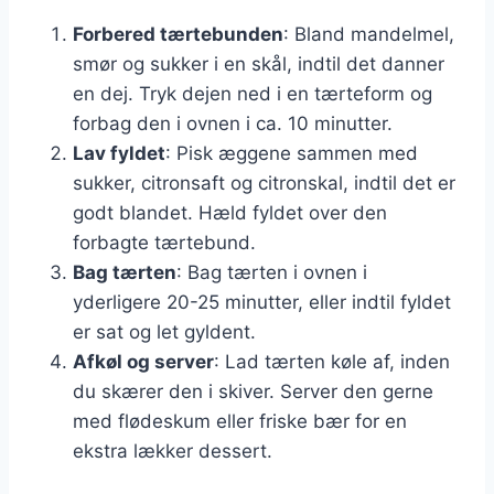
Forbered tærtebunden
: Bland mandelmel,
smør og sukker i en skål, indtil det danner
en dej. Tryk dejen ned i en tærteform og
forbag den i ovnen i ca. 10 minutter.
Lav fyldet
: Pisk æggene sammen med
sukker, citronsaft og citronskal, indtil det er
godt blandet. Hæld fyldet over den
forbagte tærtebund.
Bag tærten
: Bag tærten i ovnen i
yderligere 20-25 minutter, eller indtil fyldet
er sat og let gyldent.
Afkøl og server
: Lad tærten køle af, inden
du skærer den i skiver. Server den gerne
med flødeskum eller friske bær for en
ekstra lækker dessert.