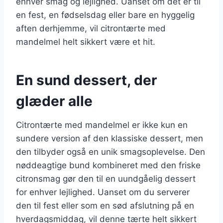
enhver smag og lejlighed. Uanset om det er til
en fest, en fødselsdag eller bare en hyggelig
aften derhjemme, vil citrontærte med
mandelmel helt sikkert være et hit.
En sund dessert, der
glæder alle
Citrontærte med mandelmel er ikke kun en
sundere version af den klassiske dessert, men
den tilbyder også en unik smagsoplevelse. Den
nøddeagtige bund kombineret med den friske
citronsmag gør den til en uundgåelig dessert
for enhver lejlighed. Uanset om du serverer
den til fest eller som en sød afslutning på en
hverdagsmiddag, vil denne tærte helt sikkert