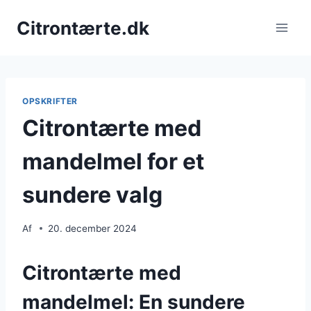
Fortsæt
Citrontærte.dk
til
indhold
OPSKRIFTER
Citrontærte med
mandelmel for et
sundere valg
Af
20. december 2024
Citrontærte med
mandelmel: En sundere