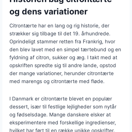
og dens variationer
Citrontærte har en lang og rig historie, der
strækker sig tilbage til det 19. århundrede.
Oprindeligt stammer retten fra Frankrig, hvor
den blev lavet med en simpel tærtebund og en
fyldning af citron, sukker og æg. I takt med at
opskriften spredte sig til andre lande, opstod
der mange variationer, herunder citrontærte
med marengs og citrontærte med fløde.
I Danmark er citrontærte blevet en populær
dessert, især til festlige lejligheder som nytår
og fødselsdage. Mange danskere elsker at
eksperimentere med forskellige ingredienser,
hvilket har ført til en række unikke opskrifter.