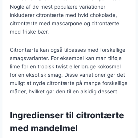
Nogle af de mest populære variationer
inkluderer citrontærte med hvid chokolade,
citrontærte med mascarpone og citrontærte
med friske bær.
Citrontærte kan også tilpasses med forskellige
smagsvarianter. For eksempel kan man tilføje
lime for en tropisk twist eller bruge kokosmel
for en eksotisk smag. Disse variationer gør det
muligt at nyde citrontærte på mange forskellige
måder, hvilket gør den til en alsidig dessert.
Ingredienser til citrontærte
med mandelmel