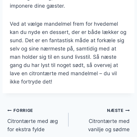
imponere dine gæster.
Ved at vælge mandelmel frem for hvedemel
kan du nyde en dessert, der er både lækker og
sund. Det er en fantastisk måde at forkæle sig
selv og sine nærmeste på, samtidig med at
man holder sig til en sund livsstil. Så næste
gang du har lyst til noget sødt, så overvej at
lave en citrontærte med mandelmel – du vil
ikke fortryde det!
Indlægsnavigation
FORRIGE
NÆSTE
Citrontærte med æg
Citrontærte med
for ekstra fylde
vanilje og sødme