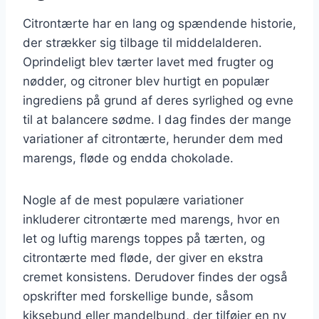
Citrontærte har en lang og spændende historie,
der strækker sig tilbage til middelalderen.
Oprindeligt blev tærter lavet med frugter og
nødder, og citroner blev hurtigt en populær
ingrediens på grund af deres syrlighed og evne
til at balancere sødme. I dag findes der mange
variationer af citrontærte, herunder dem med
marengs, fløde og endda chokolade.
Nogle af de mest populære variationer
inkluderer citrontærte med marengs, hvor en
let og luftig marengs toppes på tærten, og
citrontærte med fløde, der giver en ekstra
cremet konsistens. Derudover findes der også
opskrifter med forskellige bunde, såsom
kiksebund eller mandelbund, der tilføjer en ny