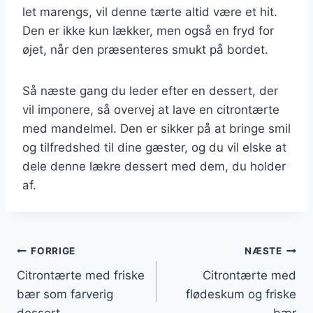
let marengs, vil denne tærte altid være et hit.
Den er ikke kun lækker, men også en fryd for
øjet, når den præsenteres smukt på bordet.
Så næste gang du leder efter en dessert, der
vil imponere, så overvej at lave en citrontærte
med mandelmel. Den er sikker på at bringe smil
og tilfredshed til dine gæster, og du vil elske at
dele denne lækre dessert med dem, du holder
af.
Indlægsnavigation
FORRIGE
NÆSTE
Citrontærte med friske
Citrontærte med
bær som farverig
flødeskum og friske
dessert
bær