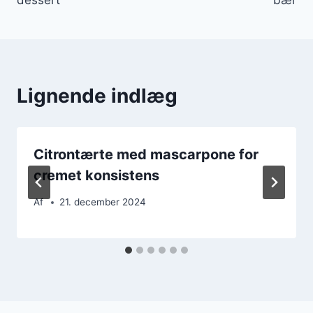
Lignende indlæg
Citrontærte med mascarpone for
cremet konsistens
Af
21. december 2024