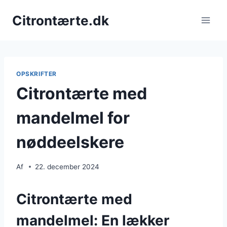
Fortsæt
Citrontærte.dk
til
indhold
OPSKRIFTER
Citrontærte med
mandelmel for
nøddeelskere
Af
22. december 2024
Citrontærte med
mandelmel: En lækker