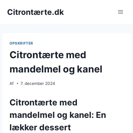
Fortsæt
Citrontærte.dk
til
indhold
OPSKRIFTER
Citrontærte med
mandelmel og kanel
Af
7. december 2024
Citrontærte med
mandelmel og kanel: En
lækker dessert