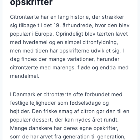
opskrifter
Citrontærte har en lang historie, der strækker
sig tilbage til det 19. århundrede, hvor den blev
populær i Europa. Oprindeligt blev tærten lavet
med hvedemel og en simpel citronfyldning,
men med tiden har opskrifterne udviklet sig. I
dag findes der mange variationer, herunder
citrontærte med marengs, fløde og endda med
mandelmel.
I Danmark er citrontærte ofte forbundet med
festlige lejligheder som fødselsdage og
højtider. Den friske smag af citron gør den til en
populær dessert, der kan nydes året rundt.
Mange danskere har deres egne opskrifter,
som de har arvet fra generation til generation,