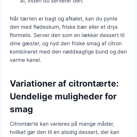
af, inden du serverer den.
Når tærten er bagt og afkølet, kan du pynte
den med flødeskum, friske bær eller et drys
flormelis. Server den som en lækker dessert til
dine gæster, og nyd den friske smag af citron
kombineret med den nøddeagtige bund og den
varme kanel.
Variationer af citrontærte:
Uendelige muligheder for
smag
Citrontærte kan varieres på mange måder,
hvilket gør den til en alsidig dessert, der kan