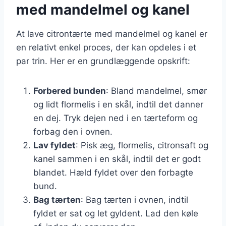
med mandelmel og kanel
At lave citrontærte med mandelmel og kanel er
en relativt enkel proces, der kan opdeles i et
par trin. Her er en grundlæggende opskrift:
Forbered bunden
: Bland mandelmel, smør
og lidt flormelis i en skål, indtil det danner
en dej. Tryk dejen ned i en tærteform og
forbag den i ovnen.
Lav fyldet
: Pisk æg, flormelis, citronsaft og
kanel sammen i en skål, indtil det er godt
blandet. Hæld fyldet over den forbagte
bund.
Bag tærten
: Bag tærten i ovnen, indtil
fyldet er sat og let gyldent. Lad den køle