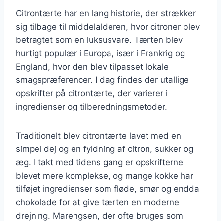
Citrontærte har en lang historie, der strækker
sig tilbage til middelalderen, hvor citroner blev
betragtet som en luksusvare. Tærten blev
hurtigt populær i Europa, især i Frankrig og
England, hvor den blev tilpasset lokale
smagspræferencer. I dag findes der utallige
opskrifter på citrontærte, der varierer i
ingredienser og tilberedningsmetoder.
Traditionelt blev citrontærte lavet med en
simpel dej og en fyldning af citron, sukker og
æg. I takt med tidens gang er opskrifterne
blevet mere komplekse, og mange kokke har
tilføjet ingredienser som fløde, smør og endda
chokolade for at give tærten en moderne
drejning. Marengsen, der ofte bruges som