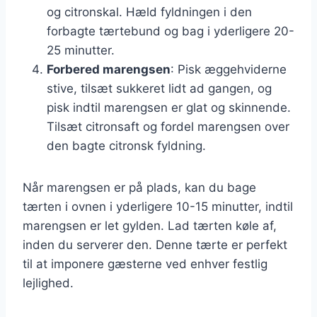
og citronskal. Hæld fyldningen i den
forbagte tærtebund og bag i yderligere 20-
25 minutter.
Forbered marengsen
: Pisk æggehviderne
stive, tilsæt sukkeret lidt ad gangen, og
pisk indtil marengsen er glat og skinnende.
Tilsæt citronsaft og fordel marengsen over
den bagte citronsk fyldning.
Når marengsen er på plads, kan du bage
tærten i ovnen i yderligere 10-15 minutter, indtil
marengsen er let gylden. Lad tærten køle af,
inden du serverer den. Denne tærte er perfekt
til at imponere gæsterne ved enhver festlig
lejlighed.