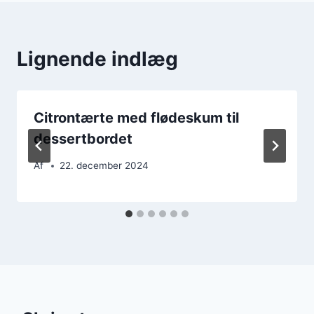
Lignende indlæg
Citrontærte med flødeskum til
dessertbordet
Af
22. december 2024