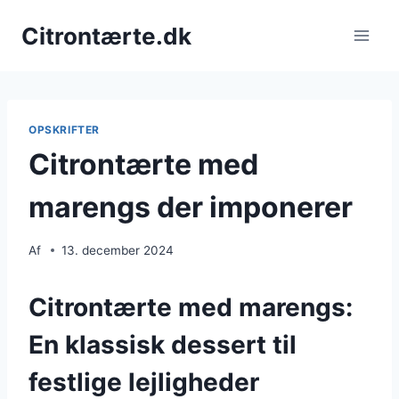
Fortsæt
Citrontærte.dk
til
indhold
OPSKRIFTER
Citrontærte med
marengs der imponerer
Af
13. december 2024
Citrontærte med marengs:
En klassisk dessert til
festlige lejligheder