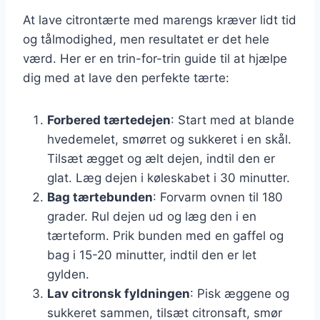
At lave citrontærte med marengs kræver lidt tid
og tålmodighed, men resultatet er det hele
værd. Her er en trin-for-trin guide til at hjælpe
dig med at lave den perfekte tærte:
Forbered tærtedejen
: Start med at blande
hvedemelet, smørret og sukkeret i en skål.
Tilsæt ægget og ælt dejen, indtil den er
glat. Læg dejen i køleskabet i 30 minutter.
Bag tærtebunden
: Forvarm ovnen til 180
grader. Rul dejen ud og læg den i en
tærteform. Prik bunden med en gaffel og
bag i 15-20 minutter, indtil den er let
gylden.
Lav citronsk fyldningen
: Pisk æggene og
sukkeret sammen, tilsæt citronsaft, smør