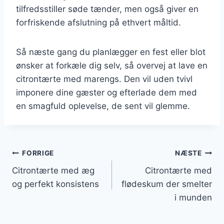
tilfredsstiller søde tænder, men også giver en
forfriskende afslutning på ethvert måltid.
Så næste gang du planlægger en fest eller blot
ønsker at forkæle dig selv, så overvej at lave en
citrontærte med marengs. Den vil uden tvivl
imponere dine gæster og efterlade dem med
en smagfuld oplevelse, de sent vil glemme.
Indlægsnavigation
FORRIGE
NÆSTE
Citrontærte med æg
Citrontærte med
og perfekt konsistens
flødeskum der smelter
i munden