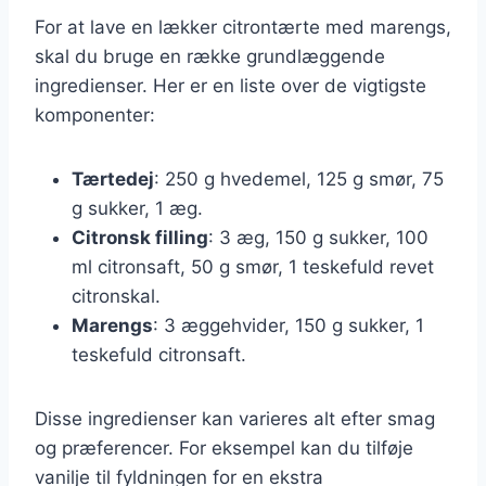
For at lave en lækker citrontærte med marengs,
skal du bruge en række grundlæggende
ingredienser. Her er en liste over de vigtigste
komponenter:
Tærtedej
: 250 g hvedemel, 125 g smør, 75
g sukker, 1 æg.
Citronsk filling
: 3 æg, 150 g sukker, 100
ml citronsaft, 50 g smør, 1 teskefuld revet
citronskal.
Marengs
: 3 æggehvider, 150 g sukker, 1
teskefuld citronsaft.
Disse ingredienser kan varieres alt efter smag
og præferencer. For eksempel kan du tilføje
vanilje til fyldningen for en ekstra