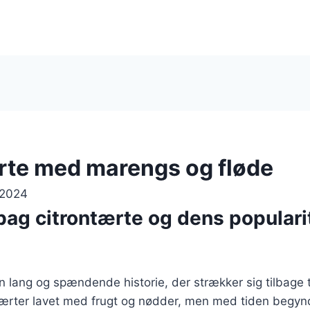
rte med marengs og fløde
 2024
bag citrontærte og dens popularit
n lang og spændende historie, der strækker sig tilbage t
 tærter lavet med frugt og nødder, men med tiden begyn