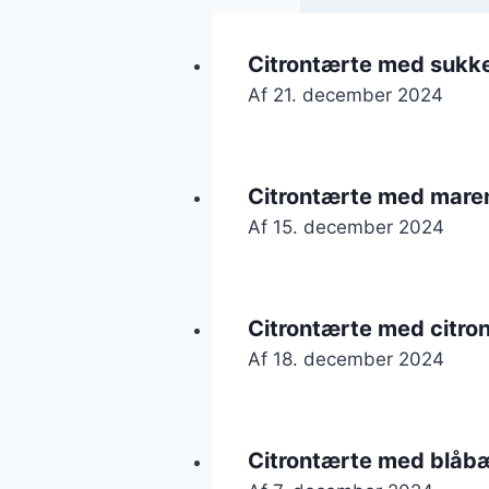
Citrontærte med sukk
Af
21. december 2024
Citrontærte med maren
Af
15. december 2024
Citrontærte med citr
Af
18. december 2024
Citrontærte med blåb