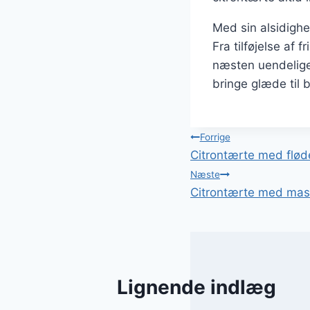
Med sin alsidighe
Fra tilføjelse af 
næsten uendelige.
bringe glæde til 
Indlægsnavi
Forrige
Citrontærte med flød
Næste
Citrontærte med mas
Lignende indlæg