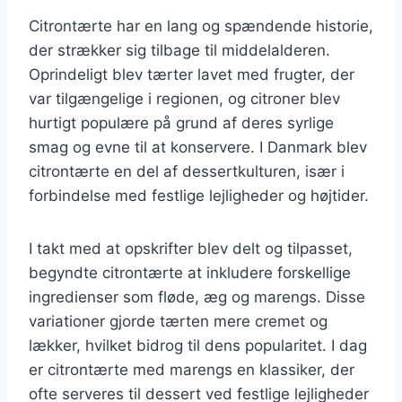
Citrontærte har en lang og spændende historie,
der strækker sig tilbage til middelalderen.
Oprindeligt blev tærter lavet med frugter, der
var tilgængelige i regionen, og citroner blev
hurtigt populære på grund af deres syrlige
smag og evne til at konservere. I Danmark blev
citrontærte en del af dessertkulturen, især i
forbindelse med festlige lejligheder og højtider.
I takt med at opskrifter blev delt og tilpasset,
begyndte citrontærte at inkludere forskellige
ingredienser som fløde, æg og marengs. Disse
variationer gjorde tærten mere cremet og
lækker, hvilket bidrog til dens popularitet. I dag
er citrontærte med marengs en klassiker, der
ofte serveres til dessert ved festlige lejligheder