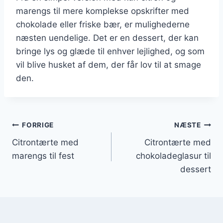
marengs til mere komplekse opskrifter med
chokolade eller friske bær, er mulighederne
næsten uendelige. Det er en dessert, der kan
bringe lys og glæde til enhver lejlighed, og som
vil blive husket af dem, der får lov til at smage
den.
Indlægsnavigation
FORRIGE
NÆSTE
Citrontærte med
Citrontærte med
marengs til fest
chokoladeglasur til
dessert