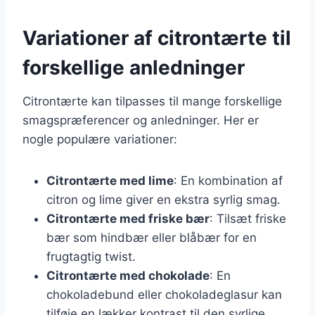
Variationer af citrontærte til
forskellige anledninger
Citrontærte kan tilpasses til mange forskellige
smagspræferencer og anledninger. Her er
nogle populære variationer:
Citrontærte med lime
: En kombination af
citron og lime giver en ekstra syrlig smag.
Citrontærte med friske bær
: Tilsæt friske
bær som hindbær eller blåbær for en
frugtagtig twist.
Citrontærte med chokolade
: En
chokoladebund eller chokoladeglasur kan
tilføje en lækker kontrast til den syrlige