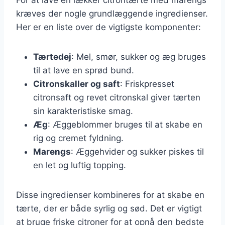
kræves der nogle grundlæggende ingredienser.
Her er en liste over de vigtigste komponenter:
Tærtedej
: Mel, smør, sukker og æg bruges
til at lave en sprød bund.
Citronskaller og saft
: Friskpresset
citronsaft og revet citronskal giver tærten
sin karakteristiske smag.
Æg
: Æggeblommer bruges til at skabe en
rig og cremet fyldning.
Marengs
: Æggehvider og sukker piskes til
en let og luftig topping.
Disse ingredienser kombineres for at skabe en
tærte, der er både syrlig og sød. Det er vigtigt
at bruge friske citroner for at opnå den bedste