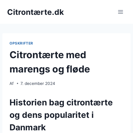
Fortsæt
Citrontærte.dk
til
indhold
OPSKRIFTER
Citrontærte med
marengs og fløde
Af
7. december 2024
Historien bag citrontærte
og dens popularitet i
Danmark