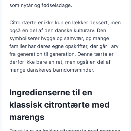
som nytår og fødselsdage.
Citrontærte er ikke kun en lækker dessert, men
også en del af den danske kulturarv. Den
symboliserer hygge og samvær, og mange
familier har deres egne opskrifter, der går i arv
fra generation til generation. Denne tærte er
derfor ikke bare en ret, men også en del af
mange danskeres barndomsminder.
Ingredienserne til en
klassisk citrontærte med
marengs
For at lave en lækker citrontærte med marengs