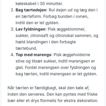
køleskabet i 30 minutter.
Bag tærtedejen
: Rul dejen ud og læg den i
en tærteform. Forbag bunden i ovnen,
indtil den er let gylden.
Lav fyldningen
: Pisk æggeblommer,
sukker, citronsaft og citronskal sammen, og
hæld blandingen i den forbagte
tærtebund.
Top med marengs
: Pisk æggehviderne
stive og tilsæt sukker, indtil marengsen er
glat. Fordel marengsen over fyldningen og
bag tærten, indtil marengsen er let gylden.
Når tærten er færdigbagt, skal den køle af,
inden den serveres. Den kan pyntes med friske
bær eller et drys flormelis for ekstra dekoration.