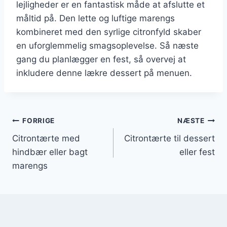
lejligheder er en fantastisk måde at afslutte et
måltid på. Den lette og luftige marengs
kombineret med den syrlige citronfyld skaber
en uforglemmelig smagsoplevelse. Så næste
gang du planlægger en fest, så overvej at
inkludere denne lækre dessert på menuen.
Indlægsnavigation
FORRIGE
NÆSTE
Citrontærte med
Citrontærte til dessert
hindbær eller bagt
eller fest
marengs