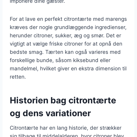
imponere dine gæster.
For at lave en perfekt citrontærte med marengs
kræves der nogle grundlæggende ingredienser,
herunder citroner, sukker, æg og smør. Det er
vigtigt at vælge friske citroner for at opnå den
bedste smag. Tærten kan også varieres med
forskellige bunde, såsom kiksebund eller
mandelmel, hvilket giver en ekstra dimension til
retten.
Historien bag citrontærte
og dens variationer
Citrontærte har en lang historie, der strækker
sig tilbage til middelalderen, hvor citroner blev