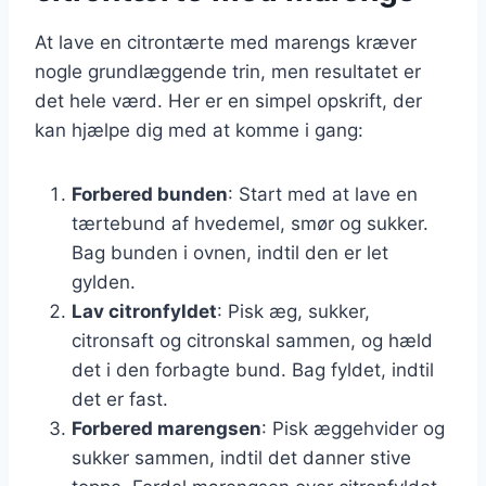
At lave en citrontærte med marengs kræver
nogle grundlæggende trin, men resultatet er
det hele værd. Her er en simpel opskrift, der
kan hjælpe dig med at komme i gang:
Forbered bunden
: Start med at lave en
tærtebund af hvedemel, smør og sukker.
Bag bunden i ovnen, indtil den er let
gylden.
Lav citronfyldet
: Pisk æg, sukker,
citronsaft og citronskal sammen, og hæld
det i den forbagte bund. Bag fyldet, indtil
det er fast.
Forbered marengsen
: Pisk æggehvider og
sukker sammen, indtil det danner stive