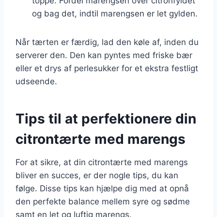
toppe. Fordel marengsen over citronfyldet
og bag det, indtil marengsen er let gylden.
Når tærten er færdig, lad den køle af, inden du
serverer den. Den kan pyntes med friske bær
eller et drys af perlesukker for et ekstra festligt
udseende.
Tips til at perfektionere din
citrontærte med marengs
For at sikre, at din citrontærte med marengs
bliver en succes, er der nogle tips, du kan
følge. Disse tips kan hjælpe dig med at opnå
den perfekte balance mellem syre og sødme
samt en let og luftig marengs.