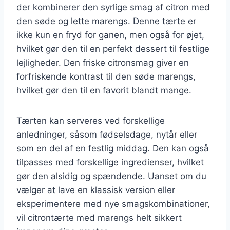
der kombinerer den syrlige smag af citron med
den søde og lette marengs. Denne tærte er
ikke kun en fryd for ganen, men også for øjet,
hvilket gør den til en perfekt dessert til festlige
lejligheder. Den friske citronsmag giver en
forfriskende kontrast til den søde marengs,
hvilket gør den til en favorit blandt mange.
Tærten kan serveres ved forskellige
anledninger, såsom fødselsdage, nytår eller
som en del af en festlig middag. Den kan også
tilpasses med forskellige ingredienser, hvilket
gør den alsidig og spændende. Uanset om du
vælger at lave en klassisk version eller
eksperimentere med nye smagskombinationer,
vil citrontærte med marengs helt sikkert