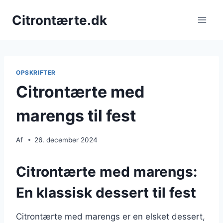
Fortsæt
Citrontærte.dk
til
indhold
OPSKRIFTER
Citrontærte med
marengs til fest
Af
26. december 2024
Citrontærte med marengs:
En klassisk dessert til fest
Citrontærte med marengs er en elsket dessert,