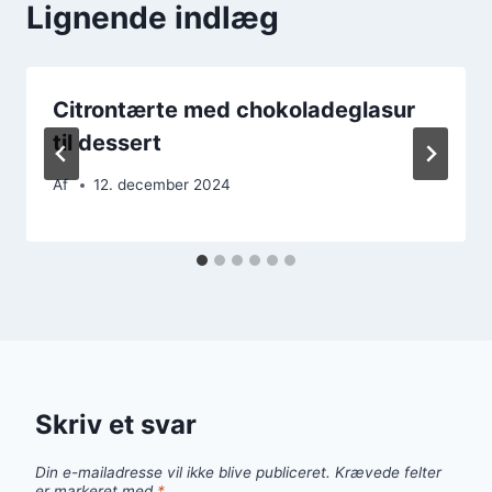
Lignende indlæg
Citrontærte med chokoladeglasur
til dessert
Af
12. december 2024
Skriv et svar
Din e-mailadresse vil ikke blive publiceret.
Krævede felter
er markeret med
*