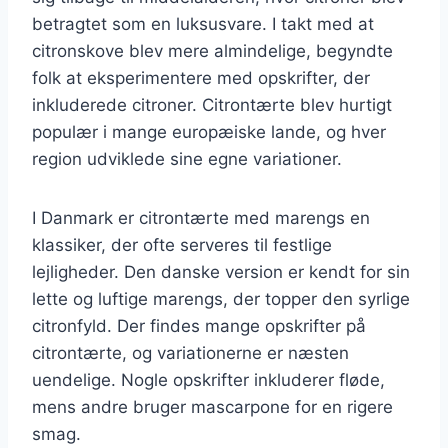
betragtet som en luksusvare. I takt med at
citronskove blev mere almindelige, begyndte
folk at eksperimentere med opskrifter, der
inkluderede citroner. Citrontærte blev hurtigt
populær i mange europæiske lande, og hver
region udviklede sine egne variationer.
I Danmark er citrontærte med marengs en
klassiker, der ofte serveres til festlige
lejligheder. Den danske version er kendt for sin
lette og luftige marengs, der topper den syrlige
citronfyld. Der findes mange opskrifter på
citrontærte, og variationerne er næsten
uendelige. Nogle opskrifter inkluderer fløde,
mens andre bruger mascarpone for en rigere
smag.