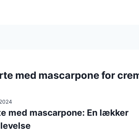
rte med mascarpone for cre
 2024
te med mascarpone: En lækker
levelse