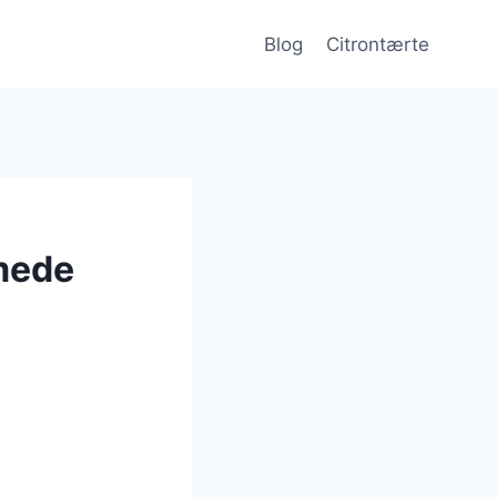
Blog
Citrontærte
mede