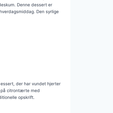
ødeskum. Denne dessert er
n hverdagsmiddag. Den syrlige
dessert, der har vundet hjerter
r på citrontærte med
tionelle opskrift.