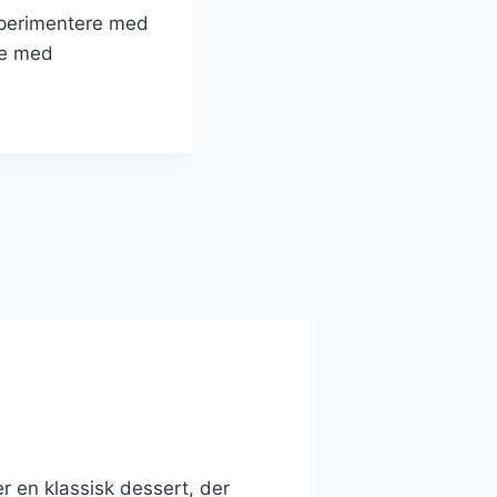
ksperimentere med
rte med
 en klassisk dessert, der