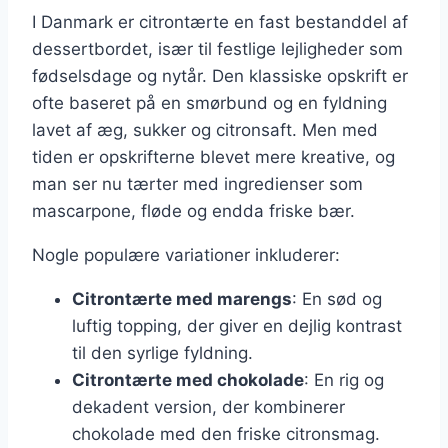
I Danmark er citrontærte en fast bestanddel af
dessertbordet, især til festlige lejligheder som
fødselsdage og nytår. Den klassiske opskrift er
ofte baseret på en smørbund og en fyldning
lavet af æg, sukker og citronsaft. Men med
tiden er opskrifterne blevet mere kreative, og
man ser nu tærter med ingredienser som
mascarpone, fløde og endda friske bær.
Nogle populære variationer inkluderer:
Citrontærte med marengs
: En sød og
luftig topping, der giver en dejlig kontrast
til den syrlige fyldning.
Citrontærte med chokolade
: En rig og
dekadent version, der kombinerer
chokolade med den friske citronsmag.