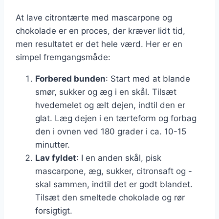
At lave citrontærte med mascarpone og
chokolade er en proces, der kræver lidt tid,
men resultatet er det hele værd. Her er en
simpel fremgangsmåde:
Forbered bunden
: Start med at blande
smør, sukker og æg i en skål. Tilsæt
hvedemelet og ælt dejen, indtil den er
glat. Læg dejen i en tærteform og forbag
den i ovnen ved 180 grader i ca. 10-15
minutter.
Lav fyldet
: I en anden skål, pisk
mascarpone, æg, sukker, citronsaft og -
skal sammen, indtil det er godt blandet.
Tilsæt den smeltede chokolade og rør
forsigtigt.