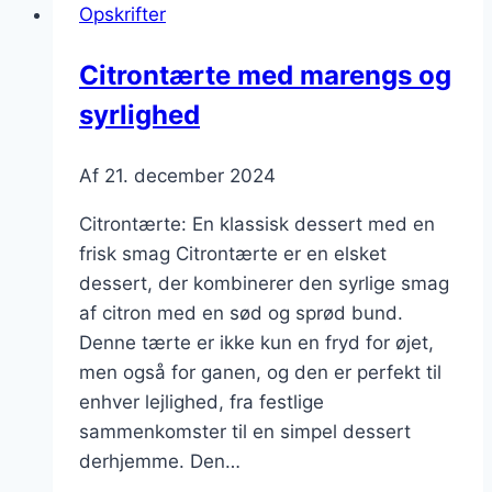
Opskrifter
en
tropisk
Citrontærte med marengs og
vri
syrlighed
Af
21. december 2024
Citrontærte: En klassisk dessert med en
frisk smag Citrontærte er en elsket
dessert, der kombinerer den syrlige smag
af citron med en sød og sprød bund.
Denne tærte er ikke kun en fryd for øjet,
men også for ganen, og den er perfekt til
enhver lejlighed, fra festlige
sammenkomster til en simpel dessert
derhjemme. Den…