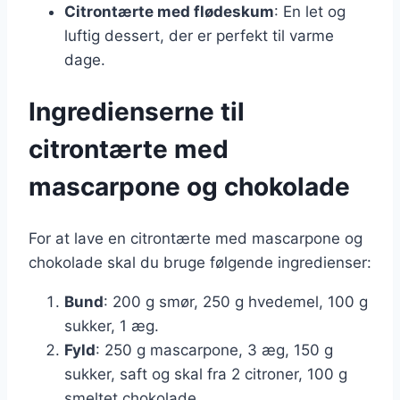
Citrontærte med flødeskum
: En let og
luftig dessert, der er perfekt til varme
dage.
Ingredienserne til
citrontærte med
mascarpone og chokolade
For at lave en citrontærte med mascarpone og
chokolade skal du bruge følgende ingredienser:
Bund
: 200 g smør, 250 g hvedemel, 100 g
sukker, 1 æg.
Fyld
: 250 g mascarpone, 3 æg, 150 g
sukker, saft og skal fra 2 citroner, 100 g
smeltet chokolade.