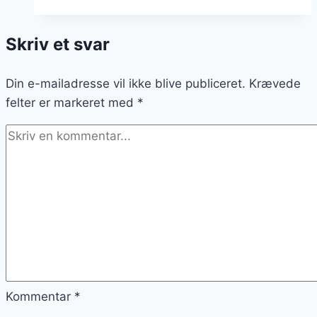
til
en
Skriv et svar
lækker
dessert
Din e-mailadresse vil ikke blive publiceret.
Krævede
felter er markeret med
*
Kommentar
*