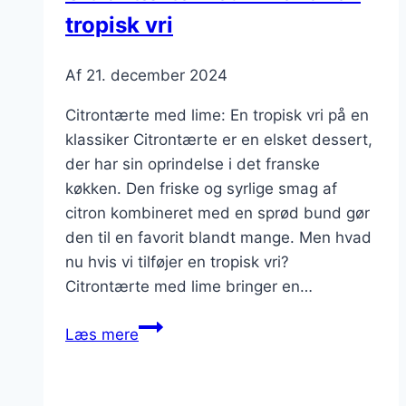
tropisk vri
Af
21. december 2024
Citrontærte med lime: En tropisk vri på en
klassiker Citrontærte er en elsket dessert,
der har sin oprindelse i det franske
køkken. Den friske og syrlige smag af
citron kombineret med en sprød bund gør
den til en favorit blandt mange. Men hvad
nu hvis vi tilføjer en tropisk vri?
Citrontærte med lime bringer en…
Citrontærte
Læs mere
med
lime
for