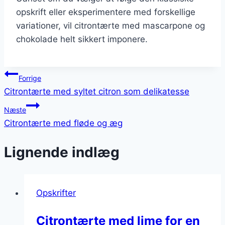
opskrift eller eksperimentere med forskellige
variationer, vil citrontærte med mascarpone og
chokolade helt sikkert imponere.
Indlægsnavigation
Forrige
Citrontærte med syltet citron som delikatesse
Næste
Citrontærte med fløde og æg
Lignende indlæg
Opskrifter
Citrontærte med lime for en