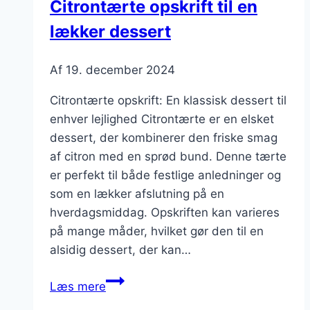
Citrontærte opskrift til en
lækker dessert
Af
19. december 2024
Citrontærte opskrift: En klassisk dessert til
enhver lejlighed Citrontærte er en elsket
dessert, der kombinerer den friske smag
af citron med en sprød bund. Denne tærte
er perfekt til både festlige anledninger og
som en lækker afslutning på en
hverdagsmiddag. Opskriften kan varieres
på mange måder, hvilket gør den til en
alsidig dessert, der kan…
Citrontærte
Læs mere
opskrift