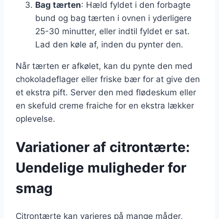
Bag tærten
: Hæld fyldet i den forbagte
bund og bag tærten i ovnen i yderligere
25-30 minutter, eller indtil fyldet er sat.
Lad den køle af, inden du pynter den.
Når tærten er afkølet, kan du pynte den med
chokoladeflager eller friske bær for at give den
et ekstra pift. Server den med flødeskum eller
en skefuld creme fraiche for en ekstra lækker
oplevelse.
Variationer af citrontærte:
Uendelige muligheder for
smag
Citrontærte kan varieres på mange måder,