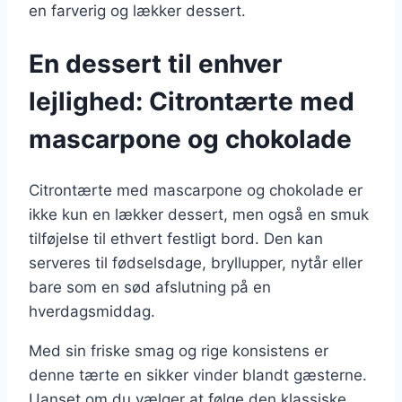
en farverig og lækker dessert.
En dessert til enhver
lejlighed: Citrontærte med
mascarpone og chokolade
Citrontærte med mascarpone og chokolade er
ikke kun en lækker dessert, men også en smuk
tilføjelse til ethvert festligt bord. Den kan
serveres til fødselsdage, bryllupper, nytår eller
bare som en sød afslutning på en
hverdagsmiddag.
Med sin friske smag og rige konsistens er
denne tærte en sikker vinder blandt gæsterne.
Uanset om du vælger at følge den klassiske