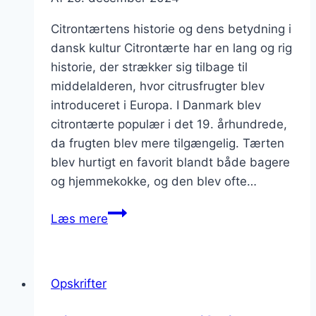
Citrontærtens historie og dens betydning i
dansk kultur Citrontærte har en lang og rig
historie, der strækker sig tilbage til
middelalderen, hvor citrusfrugter blev
introduceret i Europa. I Danmark blev
citrontærte populær i det 19. århundrede,
da frugten blev mere tilgængelig. Tærten
blev hurtigt en favorit blandt både bagere
og hjemmekokke, og den blev ofte…
Citrontærtens
Læs mere
skønhed:
citronmelisse
på
Opskrifter
toppen