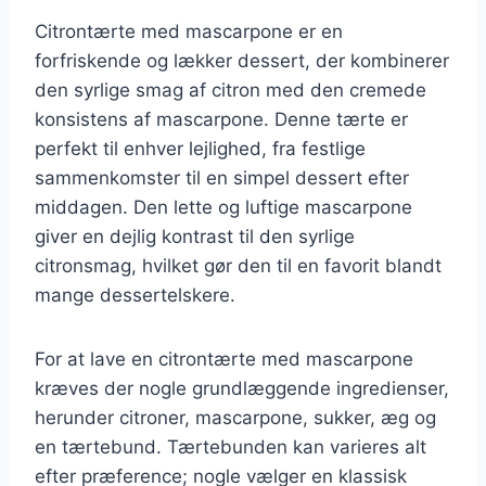
Citrontærte med mascarpone er en
forfriskende og lækker dessert, der kombinerer
den syrlige smag af citron med den cremede
konsistens af mascarpone. Denne tærte er
perfekt til enhver lejlighed, fra festlige
sammenkomster til en simpel dessert efter
middagen. Den lette og luftige mascarpone
giver en dejlig kontrast til den syrlige
citronsmag, hvilket gør den til en favorit blandt
mange dessertelskere.
For at lave en citrontærte med mascarpone
kræves der nogle grundlæggende ingredienser,
herunder citroner, mascarpone, sukker, æg og
en tærtebund. Tærtebunden kan varieres alt
efter præference; nogle vælger en klassisk