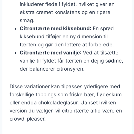
inkluderer fløde i fyldet, hvilket giver en
ekstra cremet konsistens og en rigere
smag.
Citrontærte med kiksebund
: En sprød
kiksebund tilføjer en ny dimension til
tærten og gør den lettere at forberede.
Citrontærte med vanilje
: Ved at tilsætte
vanilje til fyldet får tærten en dejlig sødme,
der balancerer citronsyren.
Disse variationer kan tilpasses yderligere med
forskellige toppings som friske bær, flødeskum
eller endda chokoladeglasur. Uanset hvilken
version du vælger, vil citrontærte altid være en
crowd-pleaser.