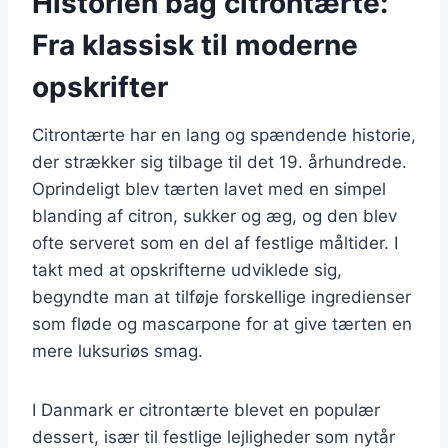
Historien bag citrontærte:
Fra klassisk til moderne
opskrifter
Citrontærte har en lang og spændende historie,
der strækker sig tilbage til det 19. århundrede.
Oprindeligt blev tærten lavet med en simpel
blanding af citron, sukker og æg, og den blev
ofte serveret som en del af festlige måltider. I
takt med at opskrifterne udviklede sig,
begyndte man at tilføje forskellige ingredienser
som fløde og mascarpone for at give tærten en
mere luksuriøs smag.
I Danmark er citrontærte blevet en populær
dessert, især til festlige lejligheder som nytår