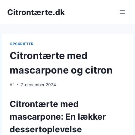
Fortsæt
Citrontærte.dk
til
indhold
OPSKRIFTER
Citrontærte med
mascarpone og citron
Af
7. december 2024
Citrontærte med
mascarpone: En lækker
dessertoplevelse