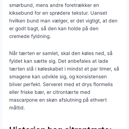
smørbund, mens andre foretrækker en
kiksebund for en sprødere tekstur. Uanset
hvilken bund man vælger, er det vigtigt, at den
er godt bagt, så den kan holde på den
cremede fyldning.
Når tærten er samlet, skal den køles ned, så
fyldet kan sætte sig. Det anbefales at lade
tærten stå i køleskabet i mindst et par timer, så
smagene kan udvikle sig, og konsistensen
bliver perfekt. Serveret med et drys flormelis
eller friske bær, er citrontærte med
mascarpone en skøn afslutning på ethvert
måltid.