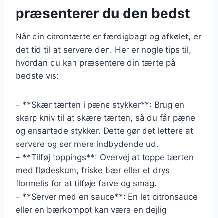
præsenterer du den bedst
Når din citrontærte er færdigbagt og afkølet, er
det tid til at servere den. Her er nogle tips til,
hvordan du kan præsentere din tærte på
bedste vis:
– **Skær tærten i pæne stykker**: Brug en
skarp kniv til at skære tærten, så du får pæne
og ensartede stykker. Dette gør det lettere at
servere og ser mere indbydende ud.
– **Tilføj toppings**: Overvej at toppe tærten
med flødeskum, friske bær eller et drys
flormelis for at tilføje farve og smag.
– **Server med en sauce**: En let citronsauce
eller en bærkompot kan være en dejlig