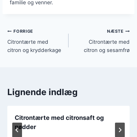
familie og venner.
Indlægsnavigation
FORRIGE
NÆSTE
Citrontærte med
Citrontærte med
citron og krydderkage
citron og sesamfrø
Lignende indlæg
Citrontærte med citronsaft og
nødder