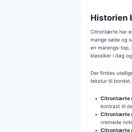
Historien 
Citrontærte har en
mange søde og sal
en marengs-top, 
klassiker i dag og
Der findes utalli
tekstur til bordet
Citrontærte
kontrast til d
Citrontærte
cremede note
Citrontærte