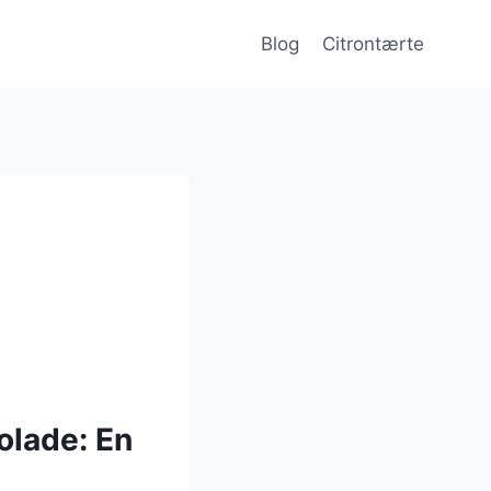
Blog
Citrontærte
olade: En