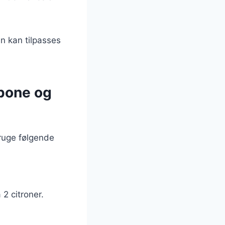
en kan tilpasses
rpone og
ruge følgende
2 citroner.